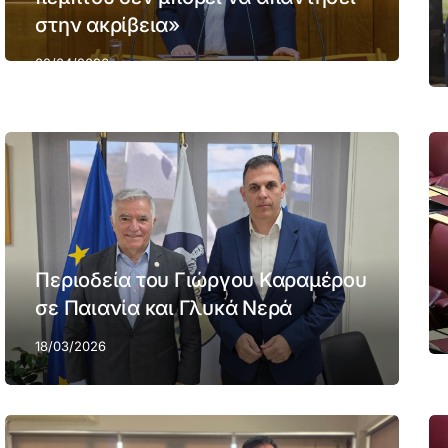
στην ακρίβεια»
02/04/2026
Περιοδεία του Γιώργου Καραμέρου
σε Παιανία και Γλυκά Νερά
18/03/2026