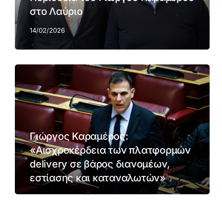
στο Λαύριο
14/02/2026
Γιώργος Καραμέρος:
«Αισχροκέρδεια των πλατφορμών
delivery σε βάρος διανομέων,
εστίασης και καταναλωτών»
02/02/2026