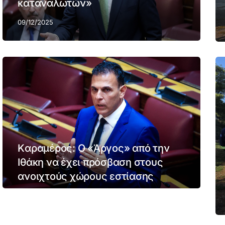
καταναλωτών»
09/12/2025
Kαραμέρος: Ο «Άργος» από την
Ιθάκη να έχει πρόσβαση στους
ανοιχτούς χώρους εστίασης
25/11/2025