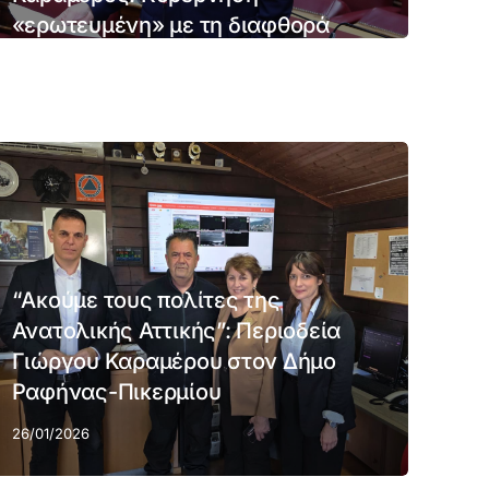
«ερωτευμένη» με τη διαφθορά
10/02/2026
“Ακούμε τους πολίτες της
Ανατολικής Αττικής”: Περιοδεία
Γιώργου Καραμέρου στον Δήμο
Ραφήνας-Πικερμίου
26/01/2026