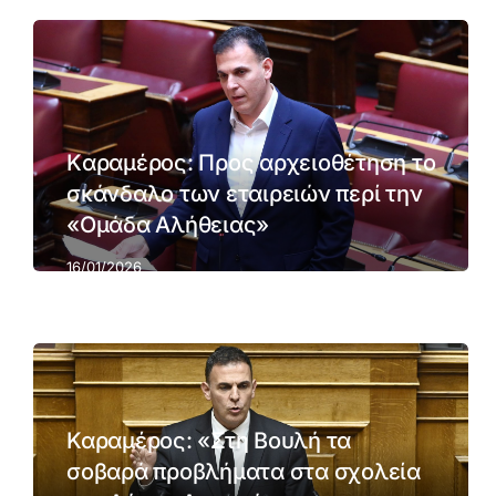
Kαραμέρος: Προς αρχειοθέτηση το
σκάνδαλο των εταιρειών περί την
«Ομάδα Αλήθειας»
16/01/2026
Καραμέρος: «Στη Βουλή τα
σοβαρά προβλήματα στα σχολεία