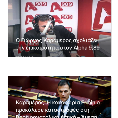
Ο Γιώργος Καραμέρος σχολιάζει
την επικαιρότητα στον Alpha 9,89
15/02/2016
Καραμέρος: Η κακοκαιρία Erminio
προκάλεσε καταστροφές στη
Βορειοανατολική Αττική – Άμεση