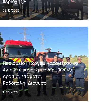
περιοχής»
08/12/2025
Περιοδεία Γιώργου Καραμέρου σε
Άγιο Στέφανο Κρυονέρι, Άνοιξη,
Δροσιά, Σταμάτα,
Ροδόπολη, Διόνυσο
16/11/2025