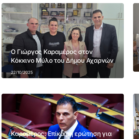
Ο Γιώργος Καραμέρος στον
Κόκκινο Μύλο του Δήμου Αχαρνών
22/10/2025
Καραμέρος: Επίκαιρη ερώτηση για