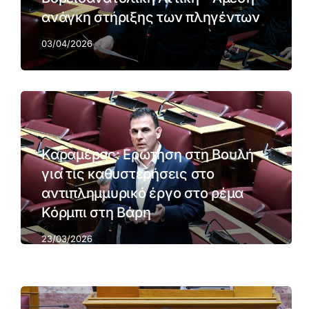
ανάγκη στήριξης των πληγέντων
03/04/2026
Καραμέρος: Ερώτηση στη Βουλή
για τις καθυστερήσεις στο
αντιπλημμυρικό έργο στο ρέμα
Κόρμπι στη Βάρη
23/03/2026