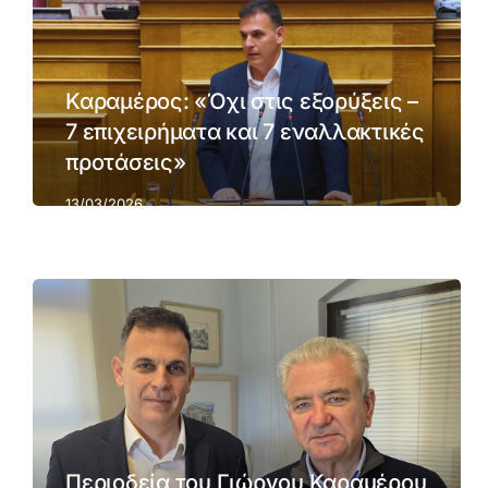
Καραμέρος: «Όχι στις εξορύξεις –
7 επιχειρήματα και 7 εναλλακτικές
προτάσεις»
13/03/2026
Περιοδεία του Γιώργου Καραμέρου