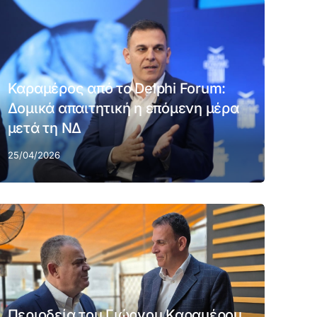
Καραμέρος από το Delphi Forum:
Δομικά απαιτητική η επόμενη μέρα
μετά τη ΝΔ
25/04/2026
Περιοδεία του Γιώργου Καραμέρου