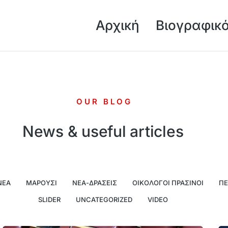
Αρχική
Βιογραφικ
OUR BLOG
News & useful articles
ΝΈΑ
ΜΑΡΟΎΣΙ
ΝΈΑ-ΔΡΆΣΕΙΣ
ΟΙΚΟΛΌΓΟΙ ΠΡΆΣΙΝΟΙ
ΠΕ
SLIDER
UNCATEGORIZED
VIDEO