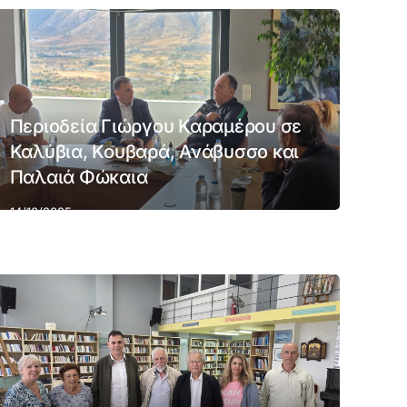
Περιοδεία Γιώργου Καραμέρου σε
Καλύβια, Κουβαρά, Ανάβυσσο και
Παλαιά Φώκαια
14/10/2025