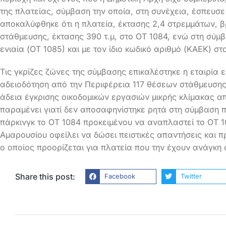
της πλατείας, σύμβαση την οποία, στη συνέχεια, έσπευσε 
αποκαλύφθηκε ότι η πλατεία, έκτασης 2,4 στρεμμάτων, β
στάθμευσης, έκτασης 390 τ.μ, στο ΟΤ 1084, ενώ στη σύμ
ενιαία (ΟΤ 1085) και με τον ίδιο κωδικό αριθμό (ΚΑΕΚ) στ
Τις γκρίζες ζώνες της σύμβασης επικαλέστηκε η εταιρία 
αδειοδότηση από την Περιφέρεια 117 θέσεων στάθμευσης 
άδεια έγκρισης οικοδομικών εργασιών μικρής κλίμακας α
παραμένει γιατί δεν αποσαφηνίστηκε ρητά στη σύμβαση 
πάρκινγκ το ΟΤ 1084 προκειμένου να αναπλαστεί το ΟΤ 10
Αμαρουσίου οφείλει να δώσει πειστικές απαντήσεις και 
ο οποίος προορίζεται για πλατεία που την έχουν ανάγκη οι
Share this post:
Facebook
Twitter