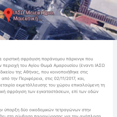
σε οριστική σφράγιση παράνομου πάρκινγκ που
ν περιοχή του Αγίου Θωμά Αμαρουσίου (έναντι ΙΑΣΩ
δικείου της Αθήνας, που κοινοποιήθηκε στις
από την Περιφέρεια, στις 02/11/2017, και,
 εταιρία εκμετάλλευσης του χώρου επικαλούμενη τη
ική σφράγιση των εγκαταστάσεων, επί των οδών
ην ύπαρξη δύο οικοδομικών τετραγώνων στην
λάβει στη σύμβαση παραχώρησης για την ανάπλαση