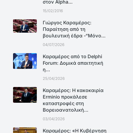
στον Alpha…
15/02/2016
Γιώργος Καραμέρος:
Παραίτηση από τη
βουλευτική έδρα -“Μόνο…
04/07/2026
Καραμέρος από το Delphi
Forum: Δομικά απαιτητική
η…
25/04/2026
Καραμέρος: Η κακοκαιρία
Erminio προκάλεσε
καταστροφές στη
Βορειοανατολική…
03/04/2026
Καραμέρος: «Η Κυβέρνηση