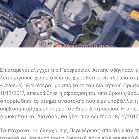
Επισταμένοι έλεγχοι της Περιφέρειας Αττικής οδήγησαν 
λειτουργούσε χωρίς άδεια σε χωροθετημένη πλατεία στη
– Avenue).
Ειδικότερα, με απόφαση του Διοικητικού Πρωτο
11/12/2017, επικυρώθηκε η σφράγιση του υπαίθριου χώρου 
απορρίφθηκε το αίτημα αναστολής που είχε υποβάλλει η
σύμβαση παραχώρησης με τον Δήμο Αμαρουσίου. Η οριστ
Δημοκρίτου και Διαγόρα, θα γίνει την Δευτέρα 18/12/2017.
Ταυτόχρονα, οι έλεγχοι της Περιφέρειας αποκάλυψαν τ
περιοχή και όχι ενός που η Δημοτική Αρχή είχε συμπερι