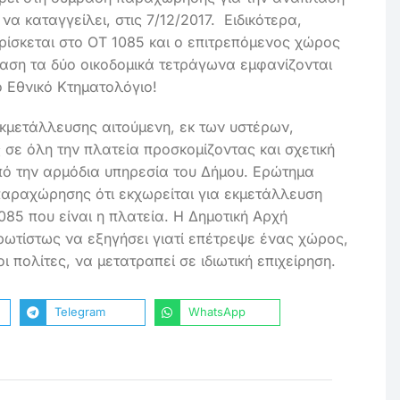
να καταγγείλει, στις 7/12/2017. Ειδικότερα,
ρίσκεται στο ΟΤ 1085 και ο επιτρεπόμενος χώρος
βαση τα δύο οικοδομικά τετράγωνα εμφανίζονται
ο Εθνικό Κτηματολόγιο!
εκμετάλλευσης αιτούμενη, εκ των υστέρων,
σε όλη την πλατεία προσκομίζοντας και σχετική
πό την αρμόδια υπηρεσία του Δήμου. Ερώτημα
παραχώρησης ότι εκχωρείται για εκμετάλλευση
85 που είναι η πλατεία. Η Δημοτική Αρχή
πρωτίστως να εξηγήσει γιατί επέτρεψε ένας χώρος,
 πολίτες, να μετατραπεί σε ιδιωτική επιχείρηση.
Telegram
WhatsApp