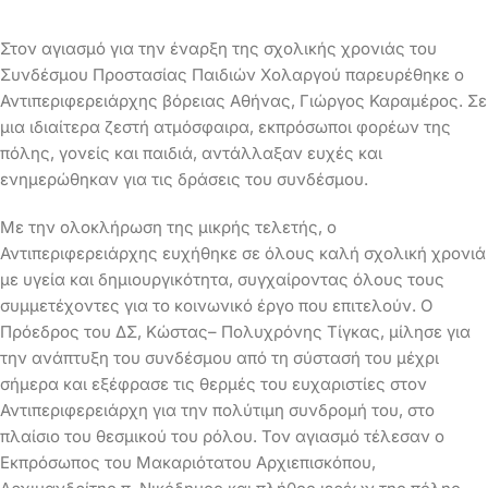
Στον αγιασμό για την έναρξη της σχολικής χρονιάς του
Συνδέσμου Προστασίας Παιδιών Χολαργού παρευρέθηκε ο
Αντιπεριφερειάρχης βόρειας Αθήνας, Γιώργος Καραμέρος.
Σε
μια ιδιαίτερα ζεστή ατμόσφαιρα, εκπρόσωποι φορέων της
πόλης, γονείς και παιδιά, αντάλλαξαν ευχές και
ενημερώθηκαν για τις δράσεις του συνδέσμου.
Με την ολοκλήρωση της μικρής τελετής, ο
Αντιπεριφερειάρχης ευχήθηκε σε όλους καλή σχολική χρονιά
με υγεία και δημιουργικότητα, συγχαίροντας όλους τους
συμμετέχοντες για το κοινωνικό έργο που επιτελούν. Ο
Πρόεδρος του ΔΣ, Κώστας– Πολυχρόνης Τίγκας, μίλησε για
την ανάπτυξη του συνδέσμου από τη σύστασή του μέχρι
σήμερα και εξέφρασε τις θερμές του ευχαριστίες στον
Αντιπεριφερειάρχη για την πολύτιμη συνδρομή του, στο
πλαίσιο του θεσμικού του ρόλου. Τον αγιασμό τέλεσαν ο
Εκπρόσωπος του Μακαριότατου Αρχιεπισκόπου,