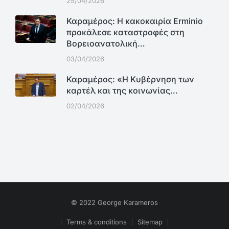
25/04/2026
Καραμέρος: Η κακοκαιρία Erminio
προκάλεσε καταστροφές στη
Βορειοανατολική…
03/04/2026
Καραμέρος: «Η Κυβέρνηση των
καρτέλ και της κοινωνίας…
02/04/2026
© 2022 George Karameros
Terms & conditions
Sitemap