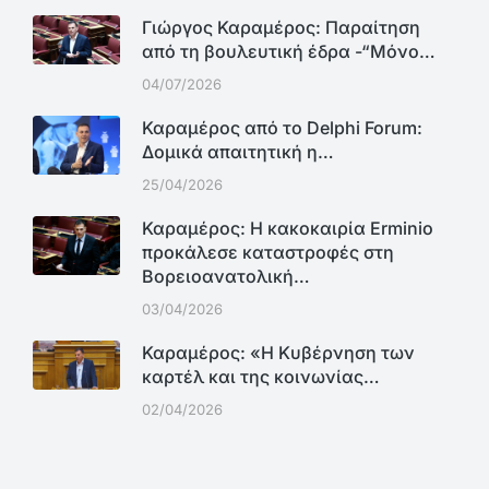
Γιώργος Καραμέρος: Παραίτηση
από τη βουλευτική έδρα -“Μόνο…
04/07/2026
Καραμέρος από το Delphi Forum:
Δομικά απαιτητική η…
25/04/2026
Καραμέρος: Η κακοκαιρία Erminio
προκάλεσε καταστροφές στη
Βορειοανατολική…
03/04/2026
Καραμέρος: «Η Κυβέρνηση των
καρτέλ και της κοινωνίας…
02/04/2026