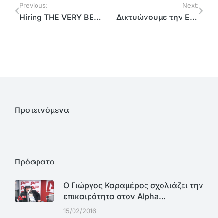
Previous:
Next:
Hiring THE VERY BEST Digital Marketing Company
Δικτυώνουμε την ΕΡΤ, που εδρεύει στη βόρεια Αθήνα, με την Κίνα για επενδύσεις σε τηλεοπτικές παραγωγές
Προτεινόμενα
Πρόσφατα
Ο Γιώργος Καραμέρος σχολιάζει την
επικαιρότητα στον Alpha…
15/02/2016