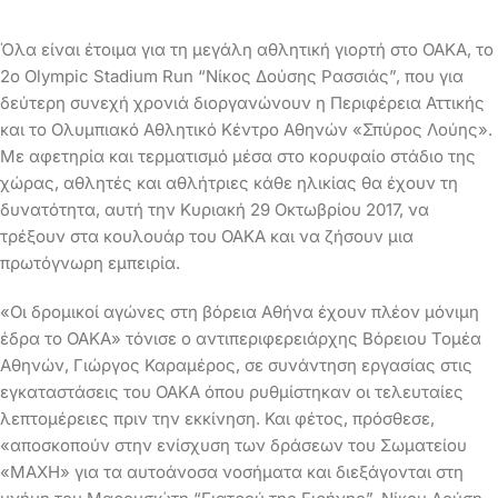
Όλα είναι έτοιμα για τη μεγάλη αθλητική γιορτή στο ΟΑΚΑ, το
2o Olympic Stadium Run “Νίκος Δούσης Ρασσιάς”, που για
δεύτερη συνεχή χρονιά διοργανώνουν η Περιφέρεια Αττικής
και το Ολυμπιακό Αθλητικό Κέντρο Αθηνών «Σπύρος Λούης».
Με αφετηρία και τερματισμό μέσα στο κορυφαίο στάδιο της
χώρας, αθλητές και αθλήτριες κάθε ηλικίας θα έχουν τη
δυνατότητα, αυτή την Κυριακή 29 Οκτωβρίου 2017, να
τρέξουν στα κουλουάρ του ΟΑΚΑ και να ζήσουν μια
πρωτόγνωρη εμπειρία.
«Οι δρομικοί αγώνες στη βόρεια Αθήνα έχουν πλέον μόνιμη
έδρα το ΟΑΚΑ» τόνισε ο αντιπεριφερειάρχης Βόρειου Τομέα
Αθηνών, Γιώργος Καραμέρος, σε συνάντηση εργασίας στις
εγκαταστάσεις του ΟΑΚΑ όπου ρυθμίστηκαν οι τελευταίες
λεπτομέρειες πριν την εκκίνηση. Και φέτος, πρόσθεσε,
«αποσκοπούν στην ενίσχυση των δράσεων του Σωματείου
«ΜΑΧΗ» για τα αυτοάνοσα νοσήματα και διεξάγονται στη