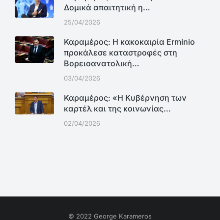
Δομικά απαιτητική η…
25/04/2026
Καραμέρος: Η κακοκαιρία Erminio
προκάλεσε καταστροφές στη
Βορειοανατολική…
03/04/2026
Καραμέρος: «Η Κυβέρνηση των
καρτέλ και της κοινωνίας…
02/04/2026
© 2022 George Karameros