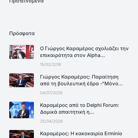
Προτεινόμενα
Πρόσφατα
Ο Γιώργος Καραμέρος σχολιάζει την
επικαιρότητα στον Alpha…
15/02/2016
Γιώργος Καραμέρος: Παραίτηση
από τη βουλευτική έδρα -“Μόνο…
04/07/2026
Καραμέρος από το Delphi Forum:
Δομικά απαιτητική η…
25/04/2026
Καραμέρος: Η κακοκαιρία Erminio