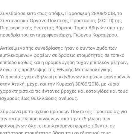
Συνεδρίασε εκτάκτως απόψε, Παρασκευή 28/09/2018, το
Συντονιστικό Όργανο Πολιτικής Προστασίας (ΣΟΠΠ) της
Περιφερειακής Ενότητας Βόρειου Τομέα Αθηνών υπό την
προεδρία του αντιπεριφερειάρχη, Γιώργου Καραμέρου.
Αντικείμενο της συνεδρίασης ήταν ο συντονισμός των
εμπλεκόμενων φορέων σε δράσεις ετοιμότητας σε τοπικό
επίπεδο καθώς και η δρομολόγηση τυχόν επιπλέον μέτρων,
λόγω της πρόβλεψης της Εθνικής Μετεωρολογικής
Υπηρεσίας για εκδήλωση επικίνδυνων καιρικών φαινομένων
στην Αττική, μέχρι και την Κυριακή 30/09/2018, με κύρια
χαρακτηριστικά τις έντονες βροχές και καταιγίδες και τους
ισχυρούς έως θυελλώδεις ανέμους.
Σύμφωνα με το σχέδιο δράσεων Πολιτικής Προστασίας για
την αντιμετώπιση κινδύνων από την εκδήλωση των
φαινομένων όλοι οι εμπλεκόμενοι φορείς τίθενται σε
κατάσταση ετοιμότητας βάσει του σχεδιασμού τους,