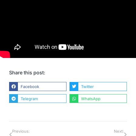
Share this post:
Facebook
Twitter
Telegram
WhatsApp
Previous:
Next: