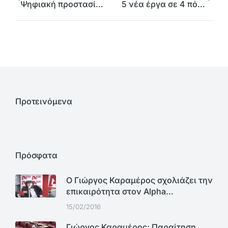
Ψηφιακή προστασία της Γεωργικής βιβλιοθήκης του ΙΓΕ από την Περιφέρεια Αττικής
5 νέα έργα σε 4 πόλεις της βόρειας Αθήνας από την Περιφέρεια Αττικής
Προτεινόμενα
Πρόσφατα
Ο Γιώργος Καραμέρος σχολιάζει την
επικαιρότητα στον Alpha…
15/02/2016
Γιώργος Καραμέρος: Παραίτηση