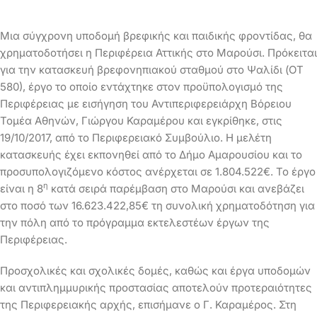
Μια σύγχρονη υποδομή βρεφικής και παιδικής φροντίδας, θα
χρηματοδοτήσει η Περιφέρεια Αττικής στο Μαρούσι. Πρόκειται
για την κατασκευή βρεφονηπιακού σταθμού στο Ψαλίδι (ΟΤ
580), έργο το οποίο εντάχτηκε στον προϋπολογισμό της
Περιφέρειας με εισήγηση του Αντιπεριφερειάρχη Βόρειου
Τομέα Αθηνών, Γιώργου Καραμέρου και εγκρίθηκε, στις
19/10/2017, από το Περιφερειακό Συμβούλιο.
Η μελέτη
κατασκευής έχει εκπονηθεί από το Δήμο Αμαρουσίου και το
προσυπολογιζόμενο κόστος ανέρχεται σε 1.804.522€. Το έργο
η
είναι η 8
κατά σειρά παρέμβαση στο Μαρούσι και ανεβάζει
στο ποσό των 16.623.422,85€ τη συνολική χρηματοδότηση για
την πόλη από το πρόγραμμα εκτελεστέων έργων της
Περιφέρειας.
Προσχολικές και σχολικές δομές, καθώς και έργα υποδομών
και αντιπλημμυρικής προστασίας αποτελούν προτεραιότητες
της Περιφερειακής αρχής, επισήμανε ο Γ. Καραμέρος. Στη