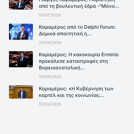
από τη βουλευτική έδρα -“Μόνο…
04/07/2026
Καραμέρος από το Delphi Forum:
Δομικά απαιτητική η…
25/04/2026
Καραμέρος: Η κακοκαιρία Erminio
προκάλεσε καταστροφές στη
Βορειοανατολική…
03/04/2026
Καραμέρος: «Η Κυβέρνηση των
καρτέλ και της κοινωνίας…
02/04/2026