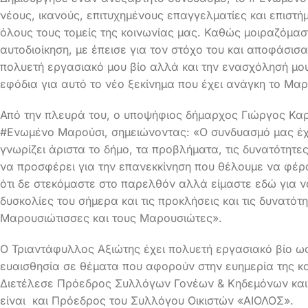
νέους, ικανούς, επιτυχημένους επαγγελματίες και επιστή
όλους τους τομείς της κοινωνίας μας. Καθώς μοιραζόμαστ
αυτοδιοίκηση, με έπεισε για τον στόχο του και αποφάσισ
πολυετή εργασιακό μου βίο αλλά και την ενασχόλησή μου
εφόδια για αυτό το νέο ξεκίνημα που έχει ανάγκη το Μαρ
Από την πλευρά του, ο υποψήφιος δήμαρχος Γιώργος Κα
#Ενωμένο Μαρούσι, σημειώνοντας: «Ο συνδυασμό μας έχ
γνωρίζει άριστα το δήμο, τα προβλήματα, τις δυνατότητες
να προσφέρει για την επανεκκίνηση που θέλουμε να φέρ
ότι δε στεκόμαστε στο παρελθόν αλλά είμαστε εδώ για ν
δυσκολίες του σήμερα και τις προκλήσεις και τις δυνατότη
Μαρουσιώτισσες και τους Μαρουσιώτες».
Ο Τριαντάφυλλος Αξιώτης έχει πολυετή εργασιακό βίο ως
ευαισθησία σε θέματα που αφορούν στην ευημερία της κο
Διετέλεσε Πρόεδρος Συλλόγων Γονέων & Κηδεμόνων και
είναι και Πρόεδρος του Συλλόγου Οικιστών «ΑΙΟΛΟΣ».