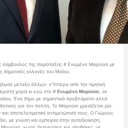
ός σύμβουλος της παράταξης # Ενωμένο Μαρούσι με
ες δημοτικές εκλογές του Μαΐου.
δήλωσε μεταξύ άλλων: «Ύστερα από την τιμητική
έριστη χαρά κι εγώ στο #
Ενωμένο Μαρούσι
, σε
υσίου. Ένα δήμο με σημαντικά προβλήματα αλλά
δοτικός για τον πολίτη. Το Μαρούσι χρειάζεται μία
και αποτελεσματική αντιμετώπισή τους. Ο Γιώργος
ο, με γνώση και εμπειρία στην αυτοδιοίκηση.
Μαρούσι, χωρίς δεσμεύσεις και υποθήκες, με