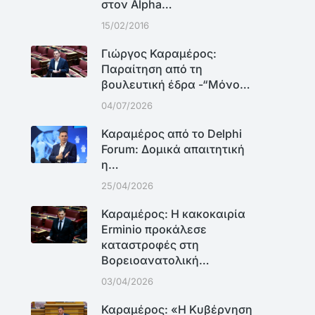
στον Alpha…
15/02/2016
Γιώργος Καραμέρος:
Παραίτηση από τη
βουλευτική έδρα -“Μόνο…
04/07/2026
Καραμέρος από το Delphi
Forum: Δομικά απαιτητική
η…
25/04/2026
Καραμέρος: Η κακοκαιρία
Erminio προκάλεσε
καταστροφές στη
Βορειοανατολική…
03/04/2026
Καραμέρος: «Η Κυβέρνηση