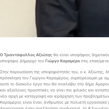
Ο Τριαντάφυλλος Αξιώτης
θα είναι υποψήφιος δημοτικ
υποψήφιο Δήμαρχο τον
Γιώργο Καραμέρο
στις επικείμεν
Στην παρουσίαση της υποψηφιότητάς του, ο κ. Αξιώτης, 
πρόσκληση του Γιώργου Καραμέρου, συμπορεύομαι με αμ
αυτό το δύσκολο έργο που θα αναλάβει στο δήμο Αμαρο
και αξιόλογες προοπτικές να γίνει πιο φιλικός και ανταπο
νέα αρχή με καταγραφή και ιεράρχηση των προβλημάτων 
Καραμέρος είναι ένας άνθρωπος με πολυετή εργασιακό βί
Δημιούργησε έναν ανεξάρτητο συνδυασμό, το # Ενωμένο 