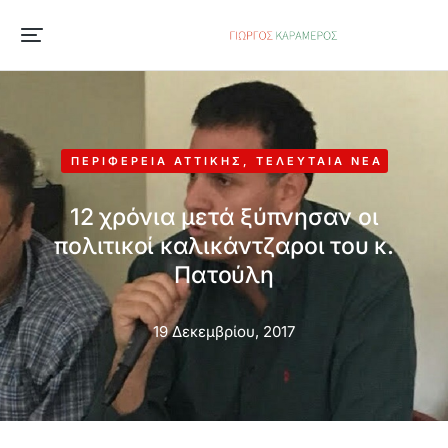
ΠΕΡΙΦΈΡΕΙΑ ΑΤΤΙΚΉΣ
,
ΤΕΛΕΥΤΑΊΑ ΝΈΑ
12 χρόνια μετά ξύπνησαν οι
πολιτικοί καλικάντζαροι του κ.
Πατούλη
19 Δεκεμβρίου, 2017