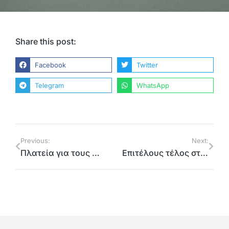
Share this post:
Facebook
Twitter
Telegram
WhatsApp
Previous:
Next:
Πλατεία για τους Μαρουσιώτες και όχι ιδιωτικό πάρκινγκ με γκρίζες ζώνες
Επιτέλους τέλος στην πλαστική σακούλα, τη θανάσιμη απειλή για το οικοσύστημα