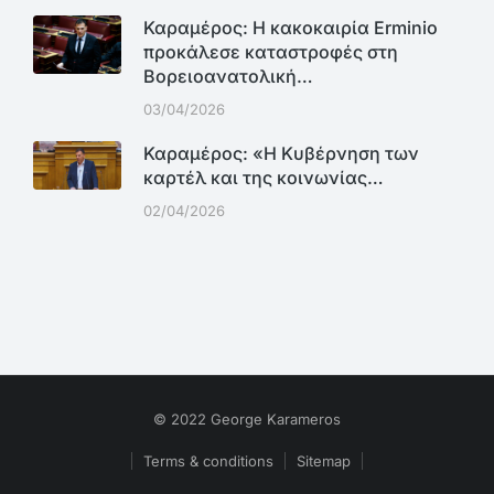
Καραμέρος: Η κακοκαιρία Erminio
προκάλεσε καταστροφές στη
Βορειοανατολική…
03/04/2026
Καραμέρος: «Η Κυβέρνηση των
καρτέλ και της κοινωνίας…
02/04/2026
© 2022 George Karameros
Terms & conditions
Sitemap