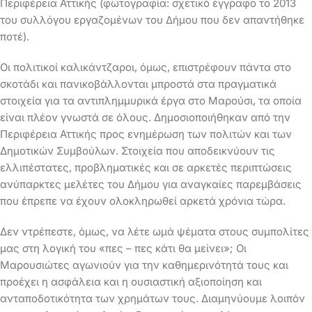
Περιφέρεια Αττικής (φωτογραφία: σχετικό έγγραφο το 2013
του συλλόγου εργαζομένων του Δήμου που δεν απαντήθηκε
ποτέ).
Οι πολιτικοί καλικάντζαροι, όμως, επιστρέφουν πάντα στο
σκοτάδι και πανικοβάλλονται μπροστά στα πραγματικά
στοιχεία για τα αντιπλημμυρικά έργα στο Μαρούσι, τα οποία
είναι πλέον γνωστά σε όλους. Δημοσιοποιήθηκαν από την
Περιφέρεια Αττικής προς ενημέρωση των πολιτών και των
Δημοτικών Συμβούλων. Στοιχεία που αποδεικνύουν τις
ελλιπέστατες, προβληματικές και σε αρκετές περιπτώσεις
ανύπαρκτες μελέτες του Δήμου για αναγκαίες παρεμβάσεις
που έπρεπε να έχουν ολοκληρωθεί αρκετά χρόνια τώρα.
Δεν ντρέπεστε, όμως, να λέτε ωμά ψέματα στους συμπολίτες
μας στη λογική του «πες – πες κάτι θα μείνει»; Οι
Μαρουσιώτες αγωνιούν για την καθημερινότητά τους και
προέχει η ασφάλεια και η ουσιαστική αξιοποίηση και
ανταποδοτικότητα των χρημάτων τους. Διαμηνύουμε λοιπόν