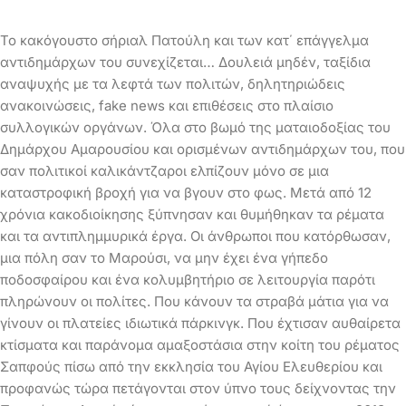
Το κακόγουστο σήριαλ Πατούλη και των κατ΄ επάγγελμα
αντιδημάρχων του συνεχίζεται… Δουλειά μηδέν, ταξίδια
αναψυχής με τα λεφτά των πολιτών, δηλητηριώδεις
ανακοινώσεις, fake news και επιθέσεις στο πλαίσιο
συλλογικών οργάνων. Όλα στο βωμό της ματαιοδοξίας του
Δημάρχου Αμαρουσίου και ορισμένων αντιδημάρχων του, που
σαν πολιτικοί καλικάντζαροι ελπίζουν μόνο σε μια
καταστροφική βροχή για να βγουν στο φως.
Μετά από 12
χρόνια κακοδιοίκησης ξύπνησαν και θυμήθηκαν τα ρέματα
και τα αντιπλημμυρικά έργα. Οι άνθρωποι που κατόρθωσαν,
μια πόλη σαν το Μαρούσι, να μην έχει ένα γήπεδο
ποδοσφαίρου και ένα κολυμβητήριο σε λειτουργία παρότι
πληρώνουν οι πολίτες. Που κάνουν τα στραβά μάτια για να
γίνουν οι πλατείες ιδιωτικά πάρκινγκ. Που έχτισαν αυθαίρετα
κτίσματα και παράνομα αμαξοστάσια στην κοίτη του ρέματος
Σαπφούς πίσω από την εκκλησία του Αγίου Ελευθερίου και
προφανώς τώρα πετάγονται στον ύπνο τους δείχνοντας την