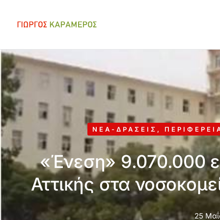
ΝΈΑ-ΔΡΆΣΕΙΣ
,
ΠΕΡΙΦΈΡΕΙ
«Ένεση» 9.070.000 
Αττικής στα νοσοκομε
25 Μαΐ