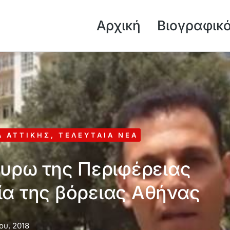
Αρχική
Βιογραφικ
Α ΑΤΤΙΚΉΣ
,
ΤΕΛΕΥΤΑΊΑ ΝΈΑ
ευρω της Περιφέρειας
ία της βόρειας Αθήνας
ου, 2018