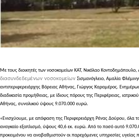
Με τους διοικητές των νοσοκομείων ΚΑΤ, Νικόλαο Κοντοδημόπουλο,
διασυνδεδεμένων νοσοκομείων
Σισμανόγλειο, Αμαλία Φλέμιν
αντιπεριφερειάρχης Βόρειας Αθήνας, Γιώργος Καραμέρος. Ενημέρωσε
διαδικασία προμήθειας, με ίδιους πόρους της Περιφέρειας, ιατρικ
Αθήνας, συνολικού ύψους 9.070.000 ευρώ.
«Ενισχύουμε, με απόφαση της Περιφερειάρχη Ρένας Δούρου, όλα τα
αναγκαίο εξοπλισμό, ύψους 40,6 εκ. ευρώ. Από το ποσό αυτό 9.070
προκειμένου να αναβαθμιστούν οι παρεχόμενες υπηρεσίες υγείας π