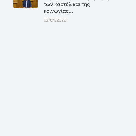
των καρτέλ και της
κοινωνίας…
02/04/2026