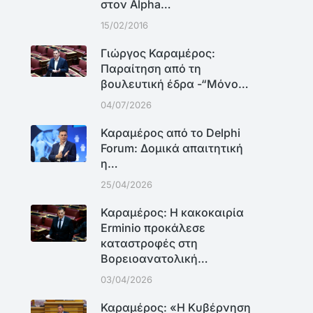
στον Alpha…
15/02/2016
Γιώργος Καραμέρος:
Παραίτηση από τη
βουλευτική έδρα -“Μόνο…
04/07/2026
Καραμέρος από το Delphi
Forum: Δομικά απαιτητική
η…
25/04/2026
Καραμέρος: Η κακοκαιρία
Erminio προκάλεσε
καταστροφές στη
Βορειοανατολική…
03/04/2026
Καραμέρος: «Η Κυβέρνηση