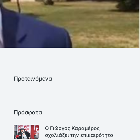
Προτεινόμενα
Πρόσφατα
Ο Γιώργος Καραμέρος
σχολιάζει την επικαιρότητα