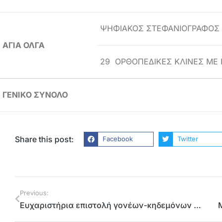
ΨΗΦΙΑΚΟΣ ΣΤΕΦΑΝΙΟΓΡΑΦΟΣ
ΑΓΙΑ ΟΛΓΑ
29 ΟΡΘΟΠΕΔΙΚΕΣ ΚΛΙΝΕΣ ΜΕ 
ΓΕΝΙΚΟ ΣΥΝΟΛΟ
Share this post:
Facebook
Twitter
Previous:
Ευχαριστήρια επιστολή γονέων-κηδεμόνων παιδιών Σικιαριδείου προς την Περιφέρεια Αττικής