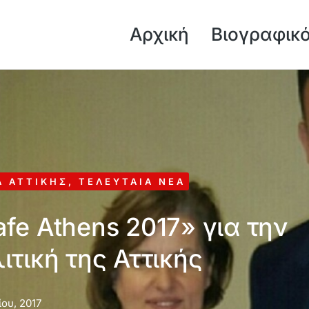
Αρχική
Βιογραφικ
Α ΑΤΤΙΚΉΣ
,
ΤΕΛΕΥΤΑΊΑ ΝΈΑ
fe Athens 2017» για την
ιτική της Αττικής
ίου, 2017