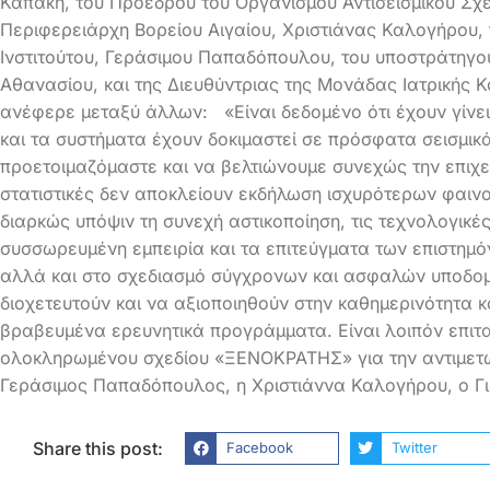
Καπάκη, του Προέδρου του Οργανισμού Αντισεισμικού Σχε
Περιφερειάρχη Βορείου Αιγαίου, Χριστιάνας Καλογήρου,
Ινστιτούτου, Γεράσιμου Παπαδόπουλου, του υποστράτηγ
Αθανασίου, και της Διευθύντριας της Μονάδας Ιατρικής
ανέφερε μεταξύ άλλων: «Είναι δεδομένο ότι έχουν γίνει 
και τα συστήματα έχουν δοκιμαστεί σε πρόσφατα σεισμικ
προετοιμαζόμαστε και να βελτιώνουμε συνεχώς την επιχε
στατιστικές δεν αποκλείουν εκδήλωση ισχυρότερων φαιν
διαρκώς υπόψιν τη συνεχή αστικοποίηση, τις τεχνολογικές
συσσωρευμένη εμπειρία και τα επιτεύγματα των επιστημ
αλλά και στο σχεδιασμό σύγχρονων και ασφαλών υποδομ
διοχετευτούν και να αξιοποιηθούν στην καθημερινότητα 
βραβευμένα ερευνητικά προγράμματα. Είναι λοιπόν επιτα
ολοκληρωμένου σχεδίου «ΞΕΝΟΚΡΑΤΗΣ» για την αντιμετώ
Γεράσιμος Παπαδόπουλος, η Χριστιάννα Καλογήρου, ο 
Share this post:
Facebook
Twitter