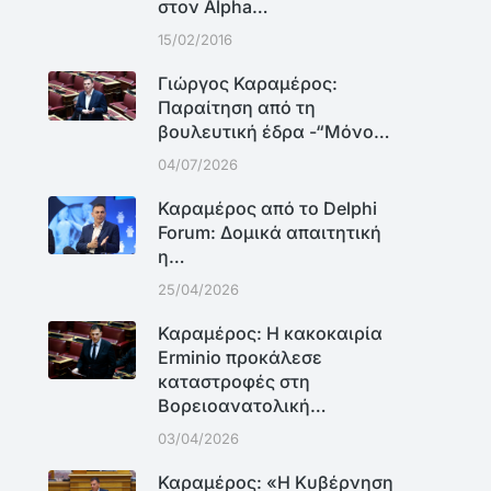
στον Alpha…
15/02/2016
Γιώργος Καραμέρος:
Παραίτηση από τη
βουλευτική έδρα -“Μόνο…
04/07/2026
Καραμέρος από το Delphi
Forum: Δομικά απαιτητική
η…
25/04/2026
Καραμέρος: Η κακοκαιρία
Erminio προκάλεσε
καταστροφές στη
Βορειοανατολική…
03/04/2026
Καραμέρος: «Η Κυβέρνηση