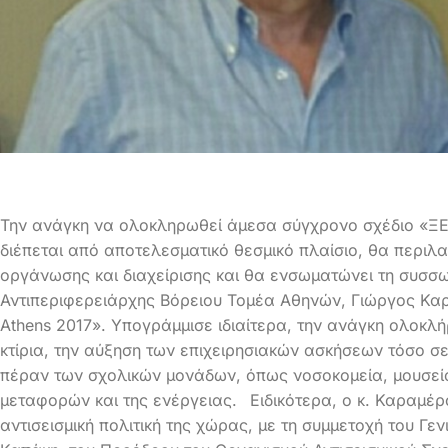
Την ανάγκη να ολοκληρωθεί άμεσα σύγχρονο σχέδιο «ΞΕ
διέπεται από αποτελεσματικό θεσμικό πλαίσιο, θα περιλα
οργάνωσης και διαχείρισης και θα ενσωματώνει τη συσσω
Αντιπεριφερειάρχης Βόρειου Τομέα Αθηνών, Γιώργος Καρ
Athens 2017».
Υπογράμμισε ιδιαίτερα, την ανάγκη ολοκλ
κτίρια, την αύξηση των επιχειρησιακών ασκήσεων τόσο σε
πέραν των σχολικών μονάδων, όπως νοσοκομεία, μουσεία
μεταφορών και της ενέργειας.
Ειδικότερα, ο κ. Καραμέρ
αντισεισμική πολιτική της χώρας, με τη συμμετοχή του Γ