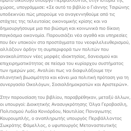
πρώτο οικολόγο υπουργό Περιβάλλοντος στην ιστορία της
χώρας, υπογράμμισε: «Σε αυτό το βιβλίο ο Γιάννης Τσιρώνης
υποδεικνύει πώς μπορούμε να αναγεννηθούμε από τις
στάχτες της τελευταίας οικονομικής κρίσης και να
δημιουργήσουμε μια πιο βιώσιμη και κοινωνικά πιο δίκαιη
παγκόσμια οικονομία. Παρουσιάζει νέα αγαθά και υπηρεσίες
που δεν υπακούν στα προστάγματα του νεοφιλελευθερισμού,
αλλάζουν άρδην τη συμπεριφορά των πολιτών που
ανακαλύπτουν νέες μορφές ιδιοκτησίας, δανεισμού και
επιχειρηματικότητας σε πείσμα του κυρίαρχου συστήματος
των ημερών μας. Αναλύει πως να διαφυλάξουμε την
πλανητική βιωσιμότητα και κάνει μια πολιτική πρόταση για τη
συνεργασία Οικολόγων, Σοσιαλδημοκρατών και Αριστερών».
Στην παρουσίαση του βιβλίου, παραβρέθηκαν, μεταξύ άλλων,
οι υπουργοί: Διοικητικής Ανασυγκρότησης Όλγα Γεροβασίλη,
Πολιτισμού Λυδία Κονιόρδου, Ναυτιλίας Παναγιωτης
Κουρουμπλής, ο αναπληρωτής υπουργός Περιβάλλοντος
Σωκράτης Φάμελλος, ο υφυπουργός Μεταναστευτικής