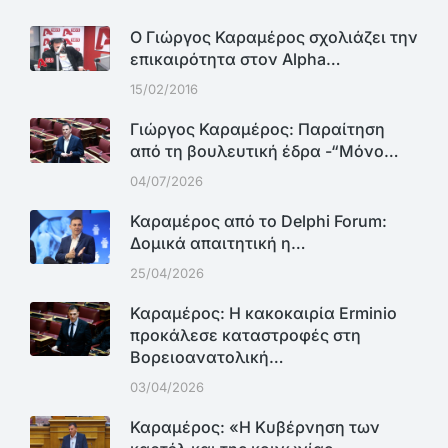
Ο Γιώργος Καραμέρος σχολιάζει την
επικαιρότητα στον Alpha…
15/02/2016
Γιώργος Καραμέρος: Παραίτηση
από τη βουλευτική έδρα -“Μόνο…
04/07/2026
Καραμέρος από το Delphi Forum:
Δομικά απαιτητική η…
25/04/2026
Καραμέρος: Η κακοκαιρία Erminio
προκάλεσε καταστροφές στη
Βορειοανατολική…
03/04/2026
Καραμέρος: «Η Κυβέρνηση των