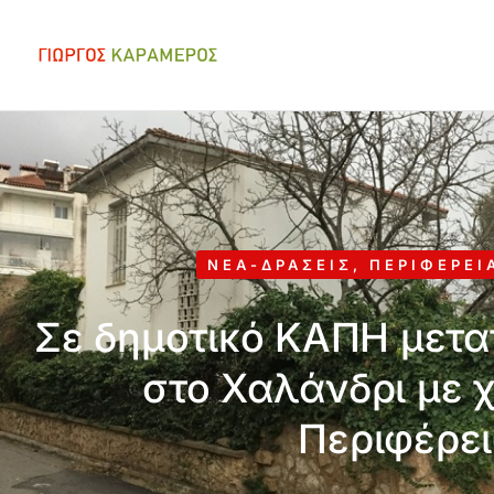
ΝΈΑ-ΔΡΆΣΕΙΣ
,
ΠΕΡΙΦΈΡΕΙ
Σε δημοτικό ΚΑΠΗ μετα
στο Χαλάνδρι με 
Περιφέρει