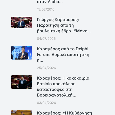
στον Alpha…
15/02/2016
Γιώργος Καραμέρος:
Παραίτηση από τη
βουλευτική έδρα -“Μόνο…
04/07/2026
Καραμέρος από το Delphi
Forum: Δομικά απαιτητική
η…
25/04/2026
Καραμέρος: Η κακοκαιρία
Erminio προκάλεσε
καταστροφές στη
Βορειοανατολική…
03/04/2026
Καραμέρος: «Η Κυβέρνηση