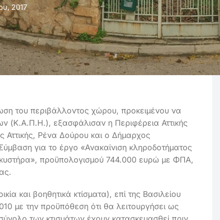
ου, 2017
φωση του περιβάλλοντος χώρου, προκειμένου να
ν (Κ.Α.Π.Η.), εξασφάλισαν η Περιφέρεια Αττικής
ς Αττικής, Ρένα Δούρου και ο Δήμαρχος
ύμβαση για το έργο «Ανακαίνιση κληροδοτήματος
κυστήρα», προϋπολογισμού 744.000 ευρώ με ΦΠΑ,
ας.
κία και βοηθητικά κτίσματα), επί της Βασιλείου
010 με την προϋπόθεση ότι θα λειτουργήσει ως
 σύνολο των κτισμάτων έχουν κατασκευασθεί πριν