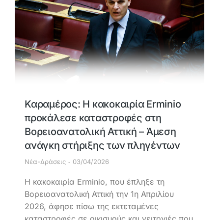
Καραμέρος: Η κακοκαιρία Erminio
προκάλεσε καταστροφές στη
Βορειοανατολική Αττική – Άμεση
ανάγκη στήριξης των πληγέντων
Νέα-Δράσεις
03/04/2026
Η κακοκαιρία Erminio, που έπληξε τη
Βορειοανατολική Αττική την 1η Απριλίου
2026, άφησε πίσω της εκτεταμένες
καταστροφές σε οικισμούς και γειτονιές που