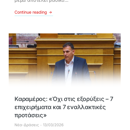
ρέμα αποτελεί βασικό…
Continue reading
Καραμέρος: «Όχι στις εξορύξεις – 7
επιχειρήματα και 7 εναλλακτικές
προτάσεις»
Νέα-Δράσεις
13/03/2026