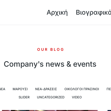
Αρχική
Βιογραφικ
OUR BLOG
Company's news & events
ΝΈΑ
ΜΑΡΟΎΣΙ
ΝΈΑ-ΔΡΆΣΕΙΣ
ΟΙΚΟΛΌΓΟΙ ΠΡΆΣΙΝΟΙ
ΠΕ
SLIDER
UNCATEGORIZED
VIDEO