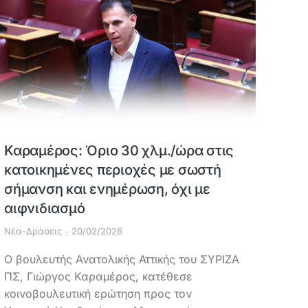
Καραμέρος: Όριο 30 χλμ./ώρα στις
κατοικημένες περιοχές με σωστή
σήμανση και ενημέρωση, όχι με
αιφνιδιασμό
Νέα-Δράσεις
20/02/2026
Ο βουλευτής Ανατολικής Αττικής του ΣΥΡΙΖΑ
ΠΣ, Γιώργος Καραμέρος, κατέθεσε
κοινοβουλευτική ερώτηση προς τον