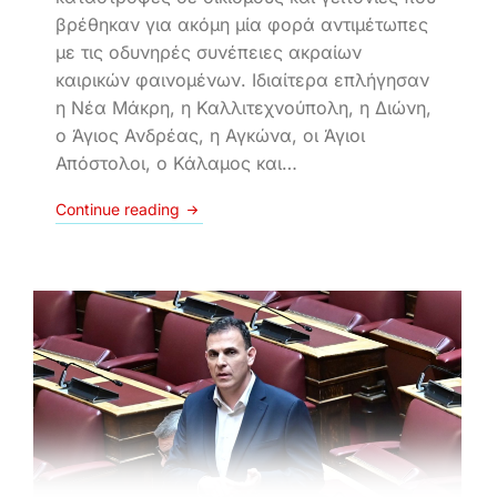
βρέθηκαν για ακόμη μία φορά αντιμέτωπες
με τις οδυνηρές συνέπειες ακραίων
καιρικών φαινομένων. Ιδιαίτερα επλήγησαν
η Νέα Μάκρη, η Καλλιτεχνούπολη, η Διώνη,
ο Άγιος Ανδρέας, η Αγκώνα, οι Άγιοι
Απόστολοι, ο Κάλαμος και…
Continue reading