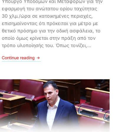
Υπουργό Υποδομών και Μεταφορών για την
εφαρμογή του ανώτατου ορίου ταχύτητας
30 χλμ./ώρα σε κατοικημένες περιοχές,
επισημαίνοντας ότι πρόκειται για μέτρο με
θετικό πρόσημο για την οδική ασφάλεια, το
οποίο όμως κρίνεται στην πράξη από τον
τρόπο υλοποίησής του. Όπως τονίζει,…
Continue reading