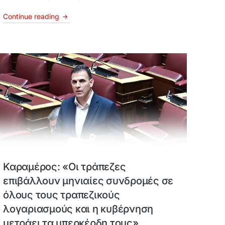
Continue reading
Καραμέρος: «Οι τράπεζες
επιβάλλουν μηνιαίες συνδρομές σε
όλους τους τραπεζικούς
λογαριασμούς και η κυβέρνηση
μετράει τα υπερκέρδη τους»