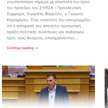
γνωστοποίησε σήμερα με επιστολή του προς
τον πρόεδρο του ΣΥΡΙΖΑ – Προοδευτική
Συμμαχία, Σωκράτη Φάμελλο, ο Γιώργος
Καραμέρος. Στην επιστολή του υπογραμμίζει
ότι η απόφασή του αποτελεί προσωπική
πράξη πολιτικής συνέπειας και σεβασμού
προς τους θεσμούς, επισημαίνοντας…
Continue reading