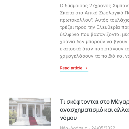
Ο δύσμοιρος 27χρονος Χιμπαντ
Σπάτα στο Αττικό Ζωολογικό Π
πρωτοκόλλου”. Αυτός τουλάχι
τρέξει προς την Ελευθερία πρ
δελφίνια που βασανίζονται μέσ
χρόνια δεν μπορούν να βγουν 
εκατοστά όταν παριστάνουν τα
χαμογελάσουν τα παιδιά και 
Read article
Τι σκέφτονται στο Μέγαρ
ανασχηματισμό και αλλα
νόμου
Νέα-Δράσεις
24/05/2022