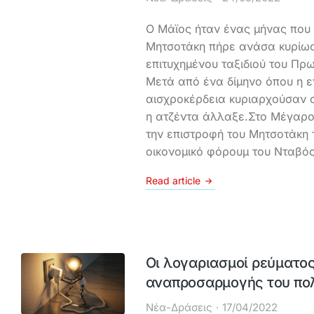
Ο Μάϊος ήταν ένας μήνας που
Μητσοτάκη πήρε ανάσα κυρίω
επιτυχημένου ταξιδιού του Πρ
Μετά από ένα δίμηνο όπου η εν
αισχροκέρδεια κυριαρχούσαν σ
η ατζέντα άλλαξε.Στο Μέγαρο
την επιστροφή του Μητσοτάκη 
οικονομικό φόρουμ του Νταβό
Read article
Οι λογαριασμοί ρεύματος
αναπροσαρμογής του πολ
Νέα-Δράσεις
17/04/2022