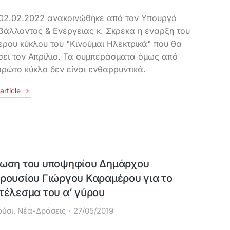
 02.02.2022 ανακοινώθηκε από τον Υπουργό
βάλλοντος & Ενέργειας κ. Σκρέκα η έναρξη του
ερου κύκλου του "Κινούμαι Ηλεκτρικά" που θα
σει τον Απρίλιο. Τα συμπεράσματα όμως από
πρώτο κύκλο δεν είναι ενθαρρυντικά.
article
ωση του υποψηφίου Δημάρχου
ρουσίου Γιώργου Καραμέρου για το
τέλεσμα του α’ γύρου
ύσι
,
Νέα-Δράσεις
27/05/2019