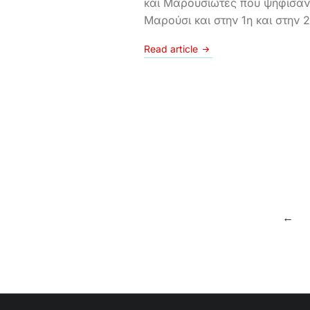
και Μαρουσιώτες που ψήφισαν
Μαρούσι και στην 1η και στην 
Read article
←