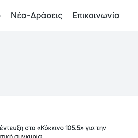
ό
Νέα-Δράσεις
Επικοινωνία
έντευξη στο «Κόκκινο 105.5» για την
ιτική συγκυρία