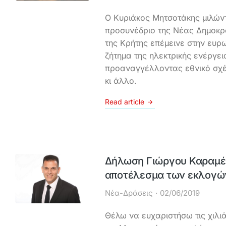
Ο Κυριάκος Μητσοτάκης μιλών
προσυνέδριο της Νέας Δημοκρ
της Κρήτης επέμεινε στην ευρω
ζήτημα της ηλεκτρικής ενέργει
προαναγγέλλοντας εθνικό σχέ
κι άλλο.
Read article
Δήλωση Γιώργου Καραμέρ
αποτέλεσμα των εκλογών
Νέα-Δράσεις
02/06/2019
Θέλω να ευχαριστήσω τις χιλ