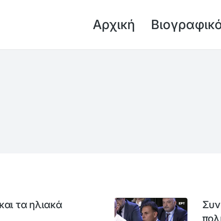
Αρχική
Βιογραφικ
και τα ηλιακά
Συν
πολ