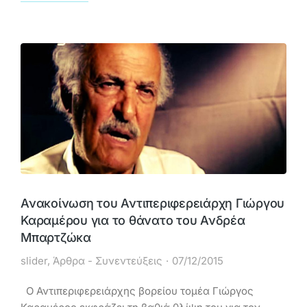
Ανακοίνωση του Αντιπεριφερειάρχη Γιώργου
Καραμέρου για το θάνατο του Ανδρέα
Μπαρτζώκα
slider
,
Άρθρα - Συνεντεύξεις
07/12/2015
Ο Αντιπεριφερειάρχης βορείου τομέα Γιώργος