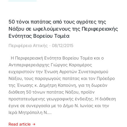
50 τόνοι πατάτας από τους αγρότες της
Νάξου σε ωφελούμενους της Περιφερειακής
Ενότητας Βορείου Τομέα
Περιφέρεια Αττικής
08/12/2015
Η Περιφερειακή Ενότητα Βορείου Τομέα και ο
Αντιπεριφερειάρχης Γιώργος Καραμέρος
ευχαριστούν την Ένωση Αγροτών Συνεταιρισμού
Νάξου, τους παραγωγούς πατάτας και τον Πρόεδρο
της Ένωσης κ. Δημήτρη Καπούνη, για τη δωρεάν
διάθεση 50 τόνων πατάτας Νάξου, προϊόν
προστατευόμενης γεωγραφικής ένδειξης. Η διάθεση
έγινε σε συνεργασία με το Δήμο Ν. Ιωνίας και την
Ιερά Μητρόπολη Ν.…
Read article