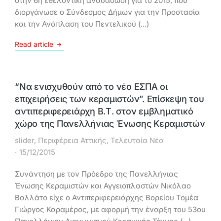
στην 6η εθελοντική αναδάσωση για το 2015, που
διοργάνωσε ο Σύνδεσμος Δήμων για την Προστασία
και την Ανάπλαση του Πεντελικού (...)
Read article
“Να ενισχυθούν από το νέο ΕΣΠΑ οι
επιχειρήσεις των κεραμιστών”. Επίσκεψη του
αντιπεριφερειάρχη Β.Τ. στον εμβληματικό
χώρο της Πανελλήνιας Ένωσης Κεραμιστών
slider
,
Περιφέρεια Αττικής
,
Τελευταία Νέα
15/12/2015
Συνάντηση με τον Πρόεδρο της Πανελλήνιας
Ένωσης Κεραμιστών και Αγγειοπλαστών Νικόλαο
Βαλλάτο είχε ο Αντιπεριφερειάρχης Βορείου Τομέα
Γιώργος Καραμέρος, με αφορμή την έναρξη του 53ου