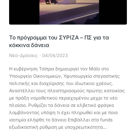
Το πρόγραμμα του ΣΥΡΙΖΑ – ΠΣ για τα
κόκκινα δάνεια
Νέα-Δράσεις
04/04/2023
Η κυβέρνηση Τσίπρα δημιουργεί τον Μάϊο στο
Υπουργείο Οικονομικών, Υφυπουργείο στεγαστικής
πολιτικής και διαχείρισης του ιδιωτικού χρέους.
Αναστέλλει τους πλειστηριασμούς πρώτης κατοικίας
με πράξη νομοθετικού περιεχομένου μεχρι το νέο
πλαίσιο. Ρυθμίζει τα δάνεια σε ελβετικό φράγκο
λαμβάνοντας υπόψη τι έχει πληρωθεί και με ποια
ισοτιμία ελήφθη το δάνειο Επιβάλλει στα funds
εξωδικαστική ρύθμιση με υποχρεωτικότητα…