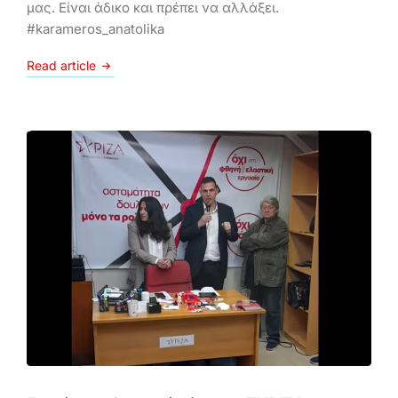
μας. Είναι άδικο και πρέπει να αλλάξει.
#karameros_anatolika
Read article