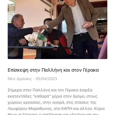
Επίσκεψη στην Παλλήνη και στον Γέρακα
Νέα-Δράσεις
05/04/2023
Σήμερα στην Παλλήνη και τον Γέρακα έσφιξα
εκατοντάδες “καθαρά” χέρια στον δρόμο, στους
χώρους εργασίας, στην αγορά, στις στάσεις της
Λεωφόρου Μαραθωνος, στο ΚΑΠΗ και αλλού. Κύριο
θέμα συζήτησης η επεξήγηση και εξειδίκευση του