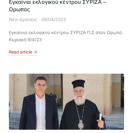
Εγκαίνια εκλογικού κέντρου ΣΥΡΙΖΑ –
Ωρωπός
Νέα-Δράσεις
09/04/2023
Εγκαίνια εκλογικού κέντρου ΣΥΡΙΖΑ Π.Σ στον Ωρωπό
Κυριακή 9/4/23
Read article