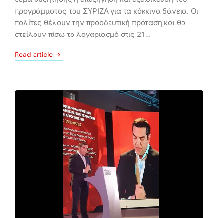
προγράμματος του ΣΥΡΙΖΑ για τα κόκκινα δάνεια. Οι
πολίτες θέλουν την προοδευτική πρόταση και θα
στείλουν πίσω το λογαριασμό στις 21…
Read article