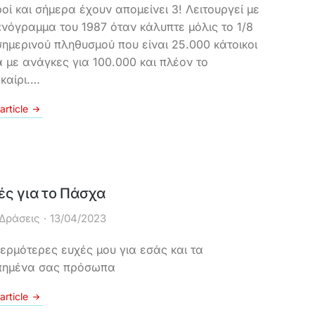
ροί και σήμερα έχουν απομείνει 3! Λειτουργεί με
νόγραμμα του 1987 όταν κάλυπτε μόλις το 1/8
σημερινού πληθυσμού που είναι 25.000 κάτοικοι
 με ανάγκες για 100.000 και πλέον το
καίρι.…
article
ές για το Πάσχα
Δράσεις
13/04/2023
θερμότερες ευχές μου για εσάς και τα
ημένα σας πρόσωπα
article