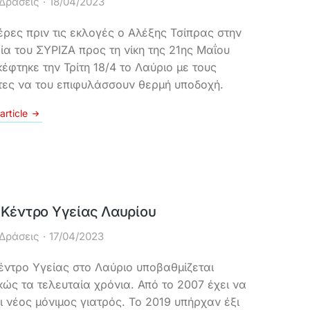
Δράσεις
18/04/2023
έρες πριν τις εκλογές ο Αλέξης Τσίπρας στην
ία του ΣΥΡΙΖΑ προς τη νίκη της 21ης Μαΐου
κέφτηκε την Τρίτη 18/4 το Λαύριο με τους
τες να του επιφυλάσσουν θερμή υποδοχή.
article
 Κέντρο Υγείας Λαυρίου
Δράσεις
17/04/2023
έντρο Υγείας στο Λαύριο υποβαθμίζεται
κώς τα τελευταία χρόνια. Από το 2007 έχει να
ι νέος μόνιμος γιατρός. Το 2019 υπήρχαν έξι