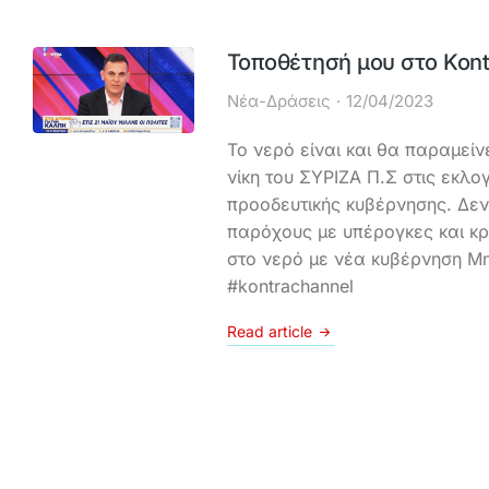
Τοποθέτησή μου στο Kont
Νέα-Δράσεις
12/04/2023
Το νερό είναι και θα παραμείν
νίκη του ΣΥΡΙΖΑ Π.Σ στις εκλο
προοδευτικής κυβέρνησης. Δεν
παρόχους με υπέρογκες και κρ
στο νερό με νέα κυβέρνηση Μ
#kontrachannel
Read article