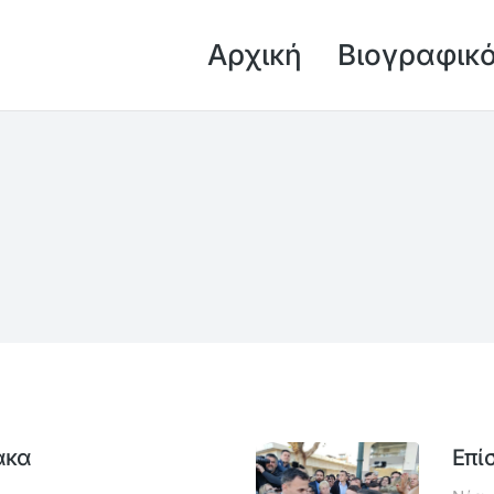
Αρχική
Βιογραφικ
ακα
Επί