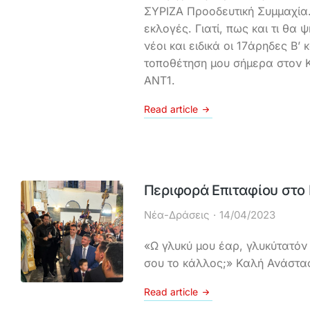
ΣΥΡΙΖΑ Προοδευτική Συμμαχία. 
εκλογές. Γιατί, πως και τι θα ψ
νέοι και ειδικά οι 17άρηδες Β’ 
τοποθέτηση μου σήμερα στον
ANT1.
Read article
Περιφορά Επιταφίου στο 
Νέα-Δράσεις
14/04/2023
«Ω γλυκύ μου έαρ, γλυκύτατόν 
σου το κάλλος;» Καλή Ανάστα
Read article