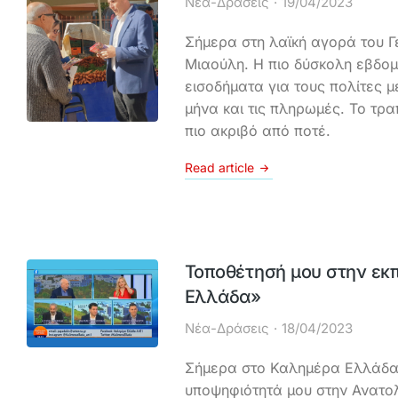
Νέα-Δράσεις
19/04/2023
Σήμερα στη λαϊκή αγορά του Γ
Μιαούλη. Η πιο δύσκολη εβδο
εισοδήματα για τους πολίτες μ
μήνα και τις πληρωμές. Το τρα
πιο ακριβό από ποτέ.
Read article
Τοποθέτησή μου στην εκ
Ελλάδα»
Νέα-Δράσεις
18/04/2023
Σήμερα στο Καλημέρα Ελλάδα 
υποψηφιότητά μου στην Ανατολι