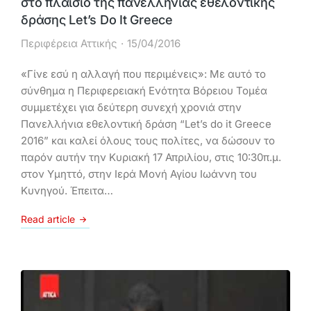
στο πλαίσιο της πανελλήνιας εθελοντικής
δράσης Let’s Do It Greece
Περιφέρεια Αττικής
15/04/2016
«Γίνε εσύ η αλλαγή που περιμένεις»: Με αυτό το
σύνθημα η Περιφερειακή Ενότητα Βόρειου Τομέα
συμμετέχει για δεύτερη συνεχή χρονιά στην
Πανελλήνια εθελοντική δράση “Let’s do it Greece
2016” και καλεί όλους τους πολίτες, να δώσουν το
παρόν αυτήν την Κυριακή 17 Απριλίου, στις 10:30π.μ.
στον Υμηττό, στην Ιερά Μονή Αγίου Ιωάννη του
Κυνηγού. Έπειτα…
Read article