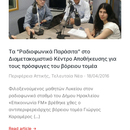
Τα “Ραδιοφωνικά Παράσιτα” στο
Διαμετακομιστικό Κέντρο Αποθήκευσης για
τους πρόσφυγες του βόρειου τομέα
Περιφέρεια Αττικής
,
Τελευταία Νέα
18/04/2016
Φιλοξενούμενος μαθητών Λυκείου στον
ραδιοφωνικό σταθμό του Δήμου Ηρακλείου
«Επικοινωνία FM» βρέθηκε χθες ο
αντιπεριφερειάρχης βόρειου τομέα Γιώργος
Καραμέρος (...)
Read article