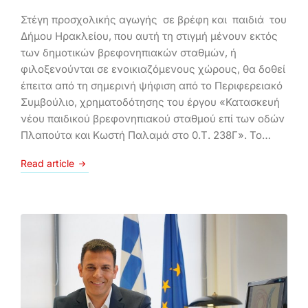
Στέγη προσχολικής αγωγής σε βρέφη και παιδιά του
Δήμου Ηρακλείου, που αυτή τη στιγμή μένουν εκτός
των δημοτικών βρεφονηπιακών σταθμών, ή
φιλοξενούνται σε ενοικιαζόμενους χώρους, θα δοθεί
έπειτα από τη σημερινή ψήφιση από το Περιφερειακό
Συμβούλιο, χρηματοδότησης του έργου «Κατασκευή
νέου παιδικού βρεφονηπιακού σταθμού επί των οδών
Πλαπούτα και Κωστή Παλαμά στο 0.Τ. 238Γ». Το…
Read article