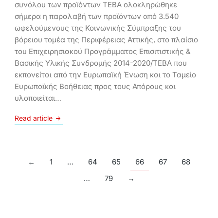
συνόλου των προϊόντων ΤΕΒΑ ολοκληρώθηκε
σήμερα η παραλαβή των προϊόντων από 3.540
ωφελούμενους της Κοινωνικής Σύμπραξης του
βόρειου τομέα της Περιφέρειας Αττικής, στο πλαίσιο
του Επιχειρησιακού Προγράμματος Επισιτιστικής &
Βασικής Υλικής Συνδρομής 2014-2020/ΤΕΒΑ που
εκπονείται από την Ευρωπαϊκή Ένωση και το Ταμείο
Ευρωπαϊκής Βοήθειας προς τους Απόρους και
υλοποιείται…
Read article
←
1
…
64
65
66
67
68
…
79
→