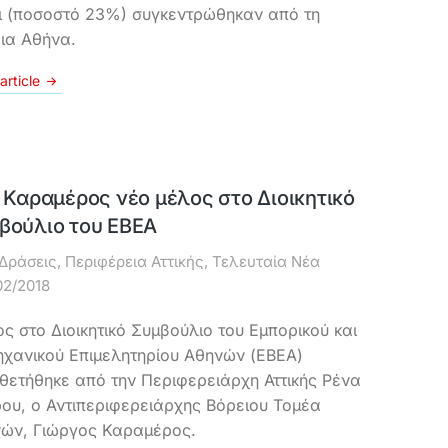
ι (ποσοστό 23%) συγκεντρώθηκαν από τη
ια Αθήνα.
article
. Καραμέρος νέο μέλος στο Διοικητικό
βούλιο του ΕΒΕΑ
Δράσεις
,
Περιφέρεια Αττικής
,
Τελευταία Νέα
02/2018
ς στο Διοικητικό Συμβούλιο του Εμπορικού και
ηχανικού Επιμελητηρίου Αθηνών (ΕΒΕΑ)
θετήθηκε από την Περιφερειάρχη Αττικής Ρένα
ου, ο Αντιπεριφερειάρχης Βόρειου Τομέα
ών, Γιώργος Καραμέρος.