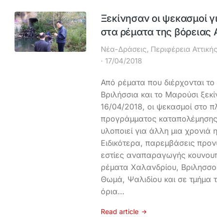
Ξεκίνησαν οι ψεκασμοί γ
στα ρέματα της βόρειας
Νέα-Δράσεις
,
Περιφέρεια Αττική
17/04/2018
Από ρέματα που διέρχονται το
Βριλήσσια και το Μαρούσι ξεκ
16/04/2018, οι ψεκασμοί στο π
προγράμματος καταπολέμησης
υλοποιεί για άλλη μια χρονιά η
Ειδικότερα, παρεμβάσεις προν
εστίες αναπαραγωγής κουνουπ
ρέματα Χαλανδρίου, Βριλησσο
Θωμά, Ψαλιδίου και σε τμήμα 
όρια…
Read article