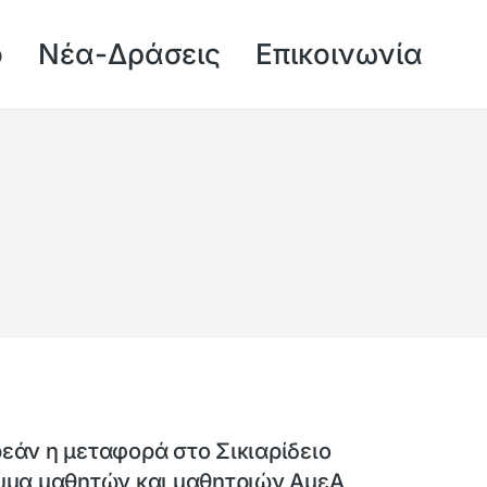
ό
Νέα-Δράσεις
Επικοινωνία
εάν η μεταφορά στο Σικιαρίδειο
υμα μαθητών και μαθητριών ΑμεΑ