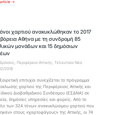
article
τόνοι χαρτιού ανακυκλώθηκαν το 2017
 βόρεια Αθήνα με τη συνδρομή 85
λικών μονάδων και 15 δημόσιων
έων
Δράσεις
,
Περιφέρεια Αττικής
,
Τελευταία Νέα
02/2018
ξαιρετική επιτυχία συνεχίζεται το πρόγραμμα
ύκλωσης χαρτιού της Περιφέρειας Αττικής και
Ειδικού Διαβαθμιδικού Συνδέσμου (ΕΣΔΝΑ) σε
εία, δημόσιες υπηρεσίες και φορείς. Από το
λο των 324 τόνων ανακυκλώσιμου χαρτιού που
τηκαν» στους «χαρτοφάγους» της Αττικής, οι 74