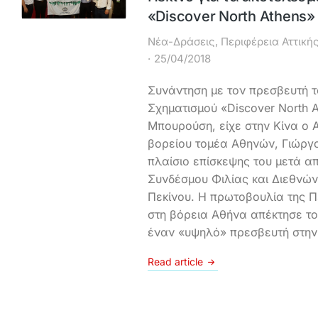
«Discover North Athens»
Νέα-Δράσεις
,
Περιφέρεια Αττική
25/04/2018
Συνάντηση με τον πρεσβευτή τ
Σχηματισμού «Discover North A
Μπουρούση, είχε στην Κίνα ο 
βορείου τομέα Αθηνών, Γιώργ
πλαίσιο επίσκεψης του μετά α
Συνδέσμου Φιλίας και Διεθνώ
Πεκίνου. Η πρωτοβουλία της Π
στη βόρεια Αθήνα απέκτησε τον
έναν «υψηλό» πρεσβευτή στην
Read article