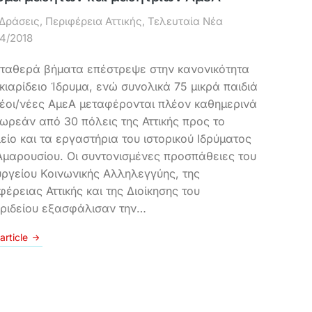
Δράσεις
,
Περιφέρεια Αττικής
,
Τελευταία Νέα
04/2018
ταθερά βήματα επέστρεψε στην κανονικότητα
ικιαρίδειο Ίδρυμα, ενώ συνολικά 75 μικρά παιδιά
νέοι/νέες ΑμεΑ μεταφέρονται πλέον καθημερινά
δωρεάν από 30 πόλεις της Αττικής προς το
είο και τα εργαστήρια του ιστορικού Ιδρύματος
Αμαρουσίου. Οι συντονισμένες προσπάθειες του
ργείου Κοινωνικής Αλληλεγγύης, της
φέρειας Αττικής και της Διοίκησης του
αριδείου εξασφάλισαν την…
article