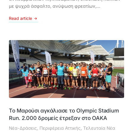
με ψυχρά άσφαλτο, ανύψωση φρεατίων,…
Read article
Το Μαρούσι αγκάλιασε το Olympic Stadium
Run. 2.000 δρομείς έτρεξαν στο ΟΑΚΑ
Νέα-Δράσεις
,
Περιφέρεια Αττικής
,
Τελευταία Νέα