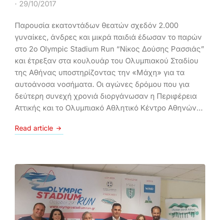
29/10/2017
Παρουσία εκατοντάδων θεατών σχεδόν 2.000
γυναίκες, άνδρες και μικρά παιδιά έδωσαν το παρών
στο 2ο Olympic Stadium Run “Νίκος Δούσης Ρασσιάς”
και έτρεξαν στα κουλουάρ του Ολυμπιακού Σταδίου
της Αθήνας υποστηρίζοντας την «Μάχη» για τα
αυτοάνοσα νοσήματα. Οι αγώνες δρόμου που για
δεύτερη συνεχή χρονιά διοργάνωσαν η Περιφέρεια
Αττικής και το Ολυμπιακό Αθλητικό Κέντρο Αθηνών…
Read article