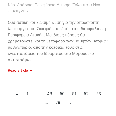
Νέα-Δράσεις
,
Περιφέρεια Αττικής
,
Τελευταία Νέα
18/10/2017
Ουσιαστική και βιώσιμη λύση για την απρόσκοπτη
λειτουργία του Σικιαριδείου Ιδρύματος διασφάλισε η
Περιφέρεια Αττικής. Με ίδιους πόρους θα
χρηματοδοτεί και τη μεταφορά των μαθητών, Ατόμων
με Αναπηρία, από την κατοικία τους στις
εγκαταστάσεις του Ιδρύματος στο Μαρούσι και
αντιστρόφως.
Read article
←
1
…
49
50
51
52
53
…
79
→