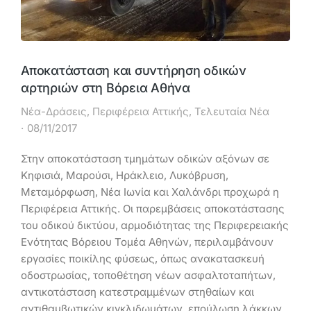
Αποκατάσταση και συντήρηση οδικών
αρτηριών στη Bόρεια Αθήνα
Νέα-Δράσεις
,
Περιφέρεια Αττικής
,
Τελευταία Νέα
08/11/2017
Στην αποκατάσταση τμημάτων οδικών αξόνων σε
Κηφισιά, Μαρούσι, Ηράκλειο, Λυκόβρυση,
Μεταμόρφωση, Νέα Ιωνία και Χαλάνδρι προχωρά η
Περιφέρεια Αττικής. Οι παρεμβάσεις αποκατάστασης
του οδικού δικτύου, αρμοδιότητας της Περιφερειακής
Ενότητας Βόρειου Τομέα Αθηνών, περιλαμβάνουν
εργασίες ποικίλης φύσεως, όπως ανακατασκευή
οδοστρωσίας, τοποθέτηση νέων ασφαλτοταπήτων,
αντικατάσταση κατεστραμμένων στηθαίων και
αντιθαμβωτικών κιγκλιδωμάτων, επούλωση λάκκων