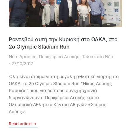
Ραντεβού αυτή την Κυριακή στο ΟΑΚΑ, στο
2o Olympic Stadium Run
Νέα-Δράσεις
,
Περιφέρεια Αττικής
,
Τελευταία Νέα
27/10/2017
Όλα είναι έτοιμα για τη μεγάλη αθλητική γιορτή στο
ΟΑΚΑ, το 2o Olympic Stadium Run “Νίκος Δούσης
Ρασσιάς”, που για δεύτερη συνεχή χρονιά
διοργανώνουν η Περιφέρεια Αττικής και το
Ολυμπιακό Αθλητικό Κέντρο Αθηνών «Σπύρος
Λούης».
Read article