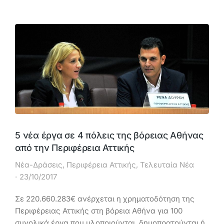
5 νέα έργα σε 4 πόλεις της βόρειας Αθήνας
από την Περιφέρεια Αττικής
Νέα-Δράσεις
,
Περιφέρεια Αττικής
,
Τελευταία Νέα
23/10/2017
Σε 220.660.283€ ανέρχεται η χρηματοδότηση της
Περιφέρειας Αττικής στη βόρεια Αθήνα για 100
συνολικά έργα που υλοποιούνται, δημοπρατούνται ή