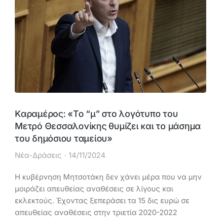
Kαραμέρος: «Το “μ” στο λογότυπο του
Μετρό Θεσσαλονίκης θυμίζει και το μάσημα
του δημόσιου ταμείου»
Νέα-Δράσεις
14/11/2024
Η κυβέρνηση Μητσοτάκη δεν χάνει μέρα που να μην
μοιράζει απευθείας αναθέσεις σε λίγους και
εκλεκτούς. Έχοντας ξεπεράσει τα 15 δις ευρώ σε
απευθείας αναθέσεις στην τριετία 2020-2022