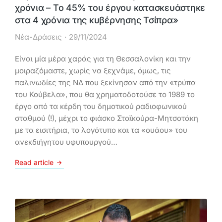
χρόνια – Το 45% του έργου κατασκευάστηκε
στα 4 χρόνια της κυβέρνησης Τσίπρα»
Νέα-Δράσεις
29/11/2024
Είναι μία μέρα χαράς για τη Θεσσαλονίκη και την
μοιραζόμαστε, χωρίς να ξεχνάμε, όμως, τις
παλινωδίες της ΝΔ που ξεκίνησαν από την «τρύπα
του Κούβελα», που θα χρηματοδοτούσε το 1989 το
έργο από τα κέρδη του δημοτικού ραδιοφωνικού
σταθμού (!), μέχρι το φιάσκο Σταϊκούρα-Μητσοτάκη
με τα εισιτήρια, το λογότυπο και τα «ουάου» του
ανεκδιήγητου υφυπουργού…
Read article