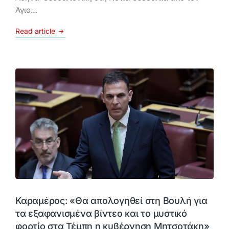
Άγιο…
Read article
Καραμέρος: «Θα απολογηθεί στη Βουλή για
τα εξαφανισμένα βίντεο και το μυστικό
φορτίο στα Τέμπη η κυβέρνηση Μητσοτάκη»