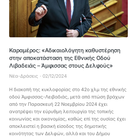
Καραμέρος: «Αδικαιολόγητη καθυστέρηση
στην αποκατάσταση της Εθνικής Οδού
Λιβαδειάς – Άμφισσας στους Δελφούς»
Νέα-Δράσεις
02/12/2024
Η διακοπή της κυκλοφορίας στο 42ο χλμ της εθνικής
οδού Άμφισσας-Λειβαδιάς, μετά από πτώση βράχων
από την Παρασκευή 22 Νοεμβρίου 2024 έχει
ανατρέψει την εύρυθμη λειτουργία της τοπικής
κοινωνίας και οικονομίας, καθώς επί της ουσίας έχει
αποκλειστεί η βασική είσοδος της δημοτικής
κοινότητας των Δελφών, αλλά και του Δήμου