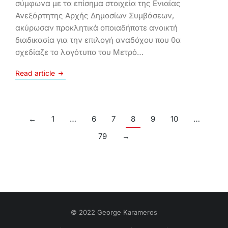
σύμφωνα με τα επίσημα στοιχεία της Ενιαίας
Ανεξάρτητης Αρχής Δημοσίων Συμβάσεων,
ακύρωσαν προκλητικά οποιαδήποτε ανοικτή
διαδικασία για την επιλογή αναδόχου που θα
σχεδίαζε το λογότυπο του Μετρό…
Read article
←
1
…
6
7
8
9
10
…
79
→
© 2022 George Karameros