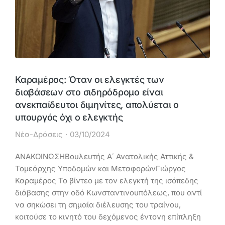
Καραμέρος: Όταν οι ελεγκτές των
διαβάσεων στο σιδηρόδρομο είναι
ανεκπαίδευτοι διμηνίτες, απολύεται ο
υπουργός όχι ο ελεγκτής
Νέα-Δράσεις
03/10/2024
ΑΝΑΚΟΙΝΩΣΗΒουλευτής Α΄ Ανατολικής Αττικής &
Τομεάρχης Υποδομών και ΜεταφορώνΓιώργος
Καραμέρος Το βίντεο με τον ελεγκτή της ισόπεδης
διάβασης στην οδό Κωνσταντινουπόλεως, που αντί
να σηκώσει τη σημαία διέλευσης του τραίνου,
κοιτούσε το κινητό του δεχόμενος έντονη επίπληξη