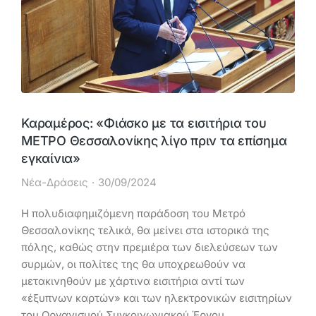
Καραμέρος: «Φιάσκο με τα εισιτήρια του
ΜΕΤΡΟ Θεσσαλονίκης λίγο πριν τα επίσημα
εγκαίνια»
Νέα-Δράσεις
30/09/2024
Η πολυδιαφημιζόμενη παράδοση του Μετρό
Θεσσαλονίκης τελικά, θα μείνει στα ιστορικά της
πόλης, καθώς στην πρεμιέρα των διελεύσεων των
συρμών, οι πολίτες της θα υποχρεωθούν να
μετακινηθούν με χάρτινα εισιτήρια αντί των
«έξυπνων καρτών» και των ηλεκτρονικών εισιτηρίων
του Οργανισμού Συγκοινωνιακού Έργου