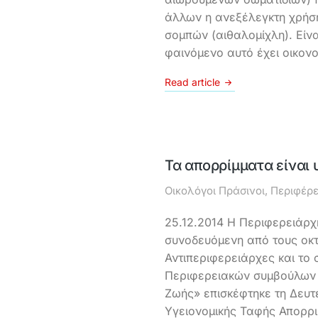
άλλων η ανεξέλεγκτη χρήση
σομπών (αιθαλομίχλη). Είνα
φαινόμενο αυτό έχει οικον
Read article
Τα απορρίμματα είναι
Οικολόγοι Πράσινοι
,
Περιφέρε
25.12.2014 Η Περιφερειάρχ
συνοδευόμενη από τους οκ
Αντιπεριφερειάρχες και το
Περιφερειακών συμβούλων
Ζωής» επισκέφτηκε τη Δευ
Υγειονομικής Ταφής Απορρ