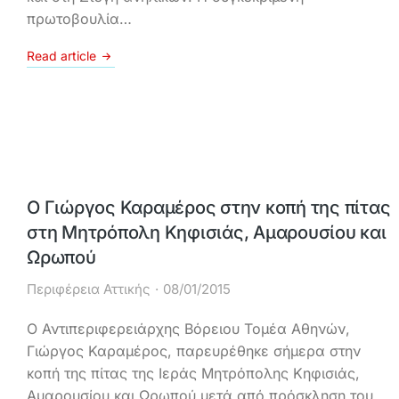
πρωτοβουλία…
Read article
Ο Γιώργος Καραμέρος στην κοπή της πίτας
στη Μητρόπολη Κηφισιάς, Αμαρουσίου και
Ωρωπού
Περιφέρεια Αττικής
08/01/2015
Ο Αντιπεριφερειάρχης Βόρειου Τομέα Αθηνών,
Γιώργος Καραμέρος, παρευρέθηκε σήμερα στην
κοπή της πίτας της Ιεράς Μητρόπολης Κηφισιάς,
Αμαρουσίου και Ωρωπού μετά από πρόσκληση του