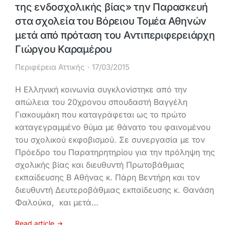
της ενδοσχολικής βίας» την Παρασκευή
στα σχολεία του Βόρειου Τομέα Αθηνών
μετά από πρόταση του Αντιπεριφερειάρχη
Γιώργου Καραμέρου
Περιφέρεια Αττικής
17/03/2015
Η Ελληνική κοινωνία συγκλονίστηκε από την
απώλεια του 20χρονου σπουδαστή Βαγγέλη
Γιακουμάκη που καταγράφεται ως το πρώτο
καταγεγραμμένο θύμα με θάνατο του φαινομένου
του σχολικού εκφοβισμού. Σε συνεργασία με τον
Πρόεδρο του Παρατηρητηρίου για την πρόληψη της
σχολικής βίας και διευθυντή Πρωτοβάθμιας
εκπαίδευσης Β Αθήνας κ. Πάρη Βεντήρη και τον
διευθυντή Δευτεροβάθμιας εκπαίδευσης κ. Θανάση
Φαλούκα, και μετά…
Read article