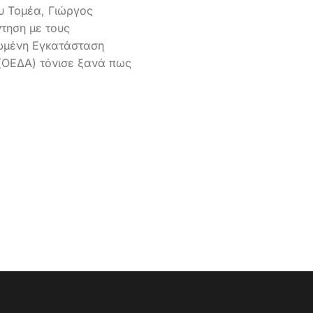
υ Τομέα, Γιώργος
τηση με τους
ωμένη Εγκατάσταση
(ΟΕΔΑ) τόνισε ξανά πως