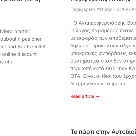
Περιφέρεια Αττικής
21/04/20
Ο Αντιπεριφερειάρχης Βορ
Γιώργος Καραμέρος έκανε γ
viero martini
μεταφοράς των αποθεματικ
louboutin pas cher
δήλωση: Προκαλούν αλγεινέ
berland Boots Outlet
υποκριτικές αντιδράσεις ε
 online discount
συστηματικά όταν δεν στήρι
s cher
περικοπή κατά 66% των ΚΑ
ΟΤΑ. Είναι οι ίδιοι που έρχ
διαρρηγνύουν τα ιμάτιά…
Read article
Το πάρτι στην Αυτοδι