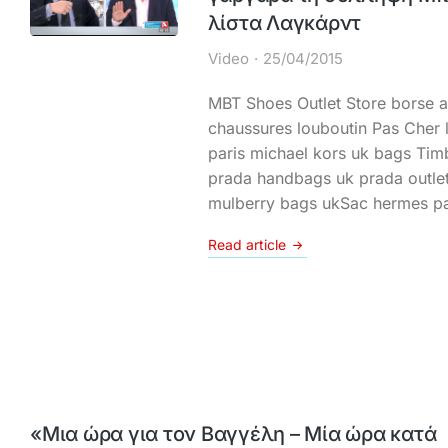
λίστα Λαγκάρντ
Video
25/04/2015
MBT Shoes Outlet Store borse al
chaussures louboutin Pas Cher 
paris michael kors uk bags Tim
prada handbags uk prada outlet
mulberry bags ukSac hermes pa
Read article
«Μια ώρα για τον Βαγγέλη – Μία ώρα κατά