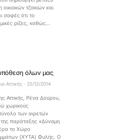
 οικιακών τζακιών και
ι σαφές ότι το
ομικές ρίζες, καθώς…
 υπόθεση όλων μας
ια Αττικής
25/12/2014
ης Αττικής, Ρένα Δούρου,
τώ χωρικούς
 σύνολο των αιρετών
 της παράταξης «Δύναμη
τέρα το Χώρο
ιμμάτων (ΧΥΤΑ) Φυλής. Ο