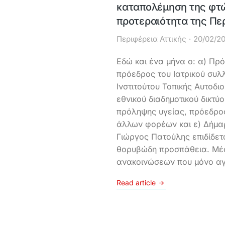
καταπολέμηση της φτ
προτεραιότητα της Πε
Περιφέρεια Αττικής
20/02/2
Εδώ και ένα μήνα ο: α) Πρ
πρόεδρος του Ιατρικού συλ
Ινστιτούτου Τοπικής Αυτοδι
εθνικού διαδημοτικού δικτύ
πρόληψης υγείας, πρόεδρο
άλλων φορέων και ε) Δήμα
Γιώργος Πατούλης επιδίδετα
θορυβώδη προσπάθεια. Μέ
ανακοινώσεων που μόνο αγ
Read article