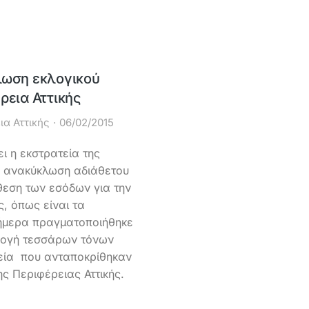
λωση εκλογικού
ρεια Αττικής
ια Αττικής
06/02/2015
ι η εκστρατεία της
ην ανακύκλωση αδιάθετου
άθεση των εσόδων για την
, όπως είναι τα
ήμερα πραγματοποιήθηκε
λογή τεσσάρων τόνων
φεία που ανταποκρίθηκαν
ς Περιφέρειας Αττικής.