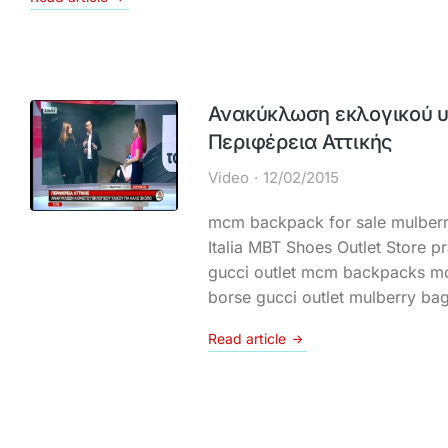
Ανακύκλωση εκλογικού υ
Περιφέρεια Αττικής
Video
12/02/2015
mcm backpack for sale mulberr
Italia MBT Shoes Outlet Store pr
gucci outlet mcm backpacks m
borse gucci outlet mulberry ba
Read article