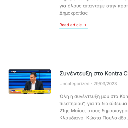
για όλους απαντάμε στην προ
Δημοκρατίας
Read article
Συνέντευξη στο Kontra C
Uncategorized
29/03/2023
Όλη η συνέντευξη μου στο Kont
πιεστηρίου”, για το διακύβευμ
21ης Μαΐου, στους δημοσιογρ
Κλαυδιανό, Κώστα Πουλακίδα,