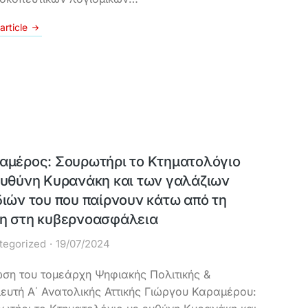
article
αμέρος: Σουρωτήρι το Κτηματολόγιο
ευθύνη Κυρανάκη και των γαλάζιων
διών του που παίρνουν κάτω από τη
η στη κυβερνοασφάλεια
tegorized
19/07/2024
ση του τομεάρχη Ψηφιακής Πολιτικής &
ευτή Α΄ Ανατολικής Αττικής Γιώργου Καραμέρου: