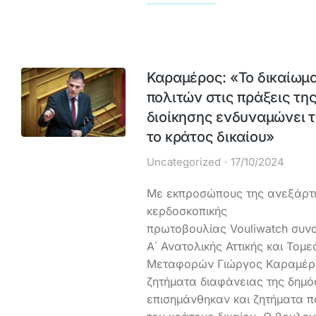
Καραμέρος: «Το δικαίωμ
πολιτών στις πράξεις τη
διοίκησης ενδυναμώνει τ
το κράτος δικαίου»
Uncategorized
17/10/2024
Με εκπροσώπους της ανεξάρτη
κερδοσκοπικής
πρωτοβουλίας Vouliwatch συν
Α΄ Ανατολικής Αττικής και Τομ
Μεταφορών Γιώργος Καραμέρο
ζητήματα διαφάνειας της δημό
επισημάνθηκαν και ζητήματα π