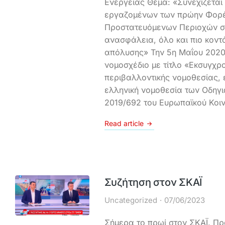
Ενέργειας Θέμα: «Συνεχίζεται
εργαζομένων των πρώην Φορέ
Προστατευόμενων Περιοχών σ
ανασφάλεια, όλο και πιο κοντ
απόλυσης» Την 5η Μαΐου 2020
νομοσχέδιο με τίτλο «Εκσυγχρ
περιβαλλοντικής νομοθεσίας,
ελληνική νομοθεσία των Οδηγι
2019/692 του Ευρωπαϊκού Κοιν
Read article
Συζήτηση στον ΣΚΑΪ
Uncategorized
07/06/2023
Σήμερα το πρωί στον ΣΚΑΪ. Πρ