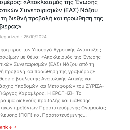
αμέρος: «Αποκλεισμός της Ένωσης
οτικών Συνεταιρισμών (ΕΑΣ) Νάξου
 τη διεθνή προβολή και προώθηση της
βιέρας»
tegorized
25/10/2024
ηση προς τον Υπουργό Αγροτικής Ανάπτυξης
Τροφίμων με θέμα: «Αποκλεισμός της Ένωσης
τικών Συνεταιρισμών (ΕΑΣ) Νάξου από τη
νή προβολή και προώθηση της γραβιέρας»
θεσε ο βουλευτής Ανατολικής Αττικής και
άρχης Υποδομών και Μεταφορών του ΣΥΡΙΖΑ-
Γιώργος Καραμέρος. Η ΕΡΩΤΗΣΗ Το
ραμμα διεθνούς προβολής και διάθεσης
τικών προϊόντων Προστατευόμενης Ονομασίας
λευσης (ΠΟΠ) και Προστατευόμενης…
article