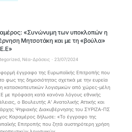
αμέρος: «Συνώνυμη των υποκλοπών η
έρνηση Μητσοτάκη και με τη «βούλα»
 Ε.Ε»
tegorized
,
Νέα-Δράσεις
23/07/2024
φορμή έγγραφο της Ευρωπαϊκής Επιτροπής που
 το φως της δημοσιότητας σχετικά με την ευρεία
η κατασκοπευτικών λογισμικών από χώρες-μέλη
ΕΕ με πρόφαση κατά κανόνα λόγους εθνικής
λειας, ο Βουλευτής Α’ Ανατολικής Αττικής και
άρχης Ψηφιακής Διακυβέρνησης του ΣΥΡΙΖΑ-ΠΣ
γος Καραμέρος δήλωσε: «Το έγγραφο της
παϊκής Επιτροπής που ζητά αυστηρότερη χρήση
σκοπευτικών λογισμικών…