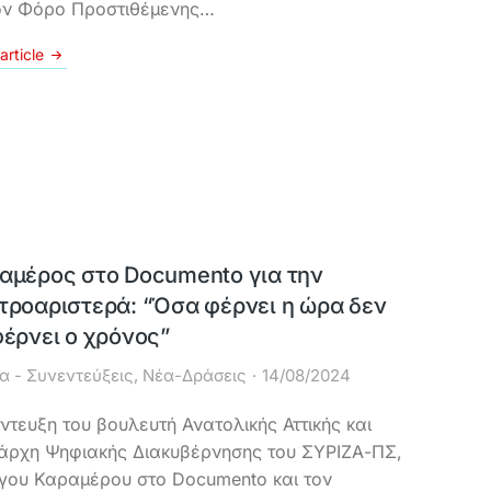
ον Φόρο Προστιθέμενης…
article
αμέρος στο Documento για την
τροαριστερά: “Όσα φέρνει η ώρα δεν
φέρνει ο χρόνος”
α - Συνεντεύξεις
,
Νέα-Δράσεις
14/08/2024
ντευξη του βουλευτή Ανατολικής Αττικής και
άρχη Ψηφιακής Διακυβέρνησης του ΣΥΡΙΖΑ-ΠΣ,
γου Καραμέρου στο Documento και τον