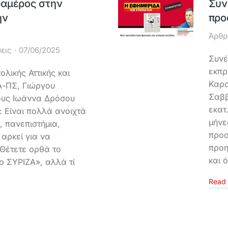
ραμέρος στην
Συν
ην
προ
Άρθρ
εις
07/06/2025
Συνέ
εκπρ
λικής Αττικής και
Καρα
Α-ΠΣ, Γιώργου
Σαββ
ους Ιωάννα Δρόσου
εκατ
 Είναι πολλά ανοιχτά
μήνε
, πανεπιστήμια,
προα
 αρκεί για να
προη
 Θέτετε ορθά το
και 
ο ΣΥΡΙΖΑ», αλλά τί
Read 