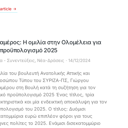
article
αμέρος: Η ομιλία στην Ολομέλεια για
 προϋπολογισμό 2025
α - Συνεντεύξεις
,
Νέα-Δράσεις
14/12/2024
ιλία του βουλευτή Ανατολικής Αττικής και
οσώπου Τύπου του ΣΥΡΙΖΑ-ΠΣ, Γιώργου
μέρου στη Βουλή κατά τη συζήτηση για τον
ικό προϋπολογισμό 2025 Ένας τίτλος, τρία
κτηριστικά και μία ενδεικτική αποκάλυψη για τον
πολογισμό του 2025. Ο τίτλος: Δυόμισι
κατομμύρια ευρώ επιπλέον φόροι για τους
νες πολίτες το 2025. Ενάμισι δισεκατομμύριο