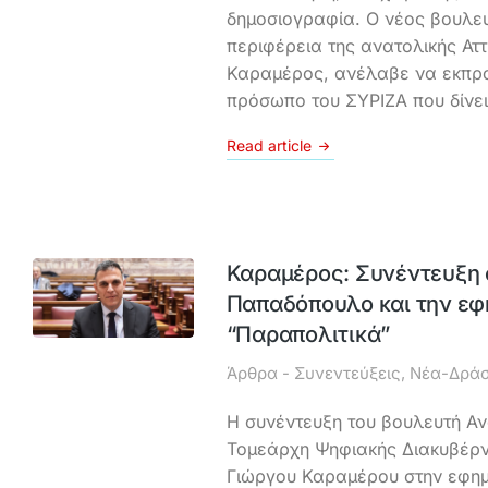
δημοσιογραφία. Ο νέος βουλευ
περιφέρεια της ανατολικής Αττ
Καραμέρος, ανέλαβε να εκπρο
πρόσωπο του ΣΥΡΙΖΑ που δίνε
Read article
Καραμέρος: Συνέντευξη 
Παπαδόπουλο και την εφ
“Παραπολιτικά”
Άρθρα - Συνεντεύξεις
,
Νέα-Δράσ
Η συνέντευξη του βουλευτή Ανα
Τομεάρχη Ψηφιακής Διακυβέρν
Γιώργου Καραμέρου στην εφημ