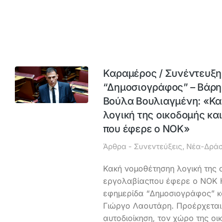
Kαραμέρος / Συνέντευξη
“Δημοσιογράφος” – Βάρη
Βούλα Βουλιαγμένη: «Κα
λογική της οικοδομής κα
που έφερε ο ΝΟΚ»
Άρθρα - Συνεντεύξεις
,
Νέα-Δράσ
Κακή νομοθέτησηη λογική της 
εργολαβίαςπου έφερε ο ΝΟΚ Η
εφημερίδα “Δημοσιογράφος” κ
Γιώργο Λαουτάρη. Προέρχεται
αυτοδιοίκηση, τον χώρο της οικ