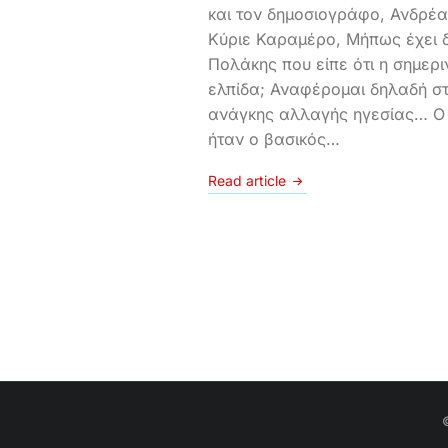
και τον δημοσιογράφο, Ανδρέ
Κύριε Καραμέρο, Μήπως έχει δί
Πολάκης που είπε ότι η σημεριν
ελπίδα; Αναφέρομαι δηλαδή σ
ανάγκης αλλαγής ηγεσίας… Ο
ήταν ο βασικός…
Read article