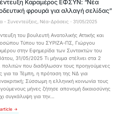
έντευξη Καραμέρος ΕΦΣΥΝ: “Νέα
οδευτική φρουρά για αλλαγή σελίδας”
α - Συνεντεύξεις
,
Νέα-Δράσεις
31/05/2025
ντευξη του βουλευτή Ανατολικής Αττικής και
οσώπου Τύπου του ΣΥΡΙΖΑ-ΠΣ, Γιώργου
μέρου στην Εφημερίδα των Συντακτών του
άτου, 31/05/2025 Τι μήνυμα στέλνει στα 2
. πολιτών που διαδήλωσαν τους προηγούμενες
ς για τα Τέμπη, η πρόταση της ΝΔ για
νακριτική; Σύσσωμη η ελληνική κοινωνία τους
γούμενους μήνες ζήτησε απονομή δικαιοσύνης
όχι συγκάλυψη για την…
article