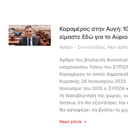
Καραμέρος στην Αυγή: 10
είμαστε Εδώ για το Αύριο
Άρθρα - Συνεντεύξεις
,
Νέα-Δράσ
Άρθρο του βουλευτή Ανατολικής
εκπροσώπου Τύπου του ΣΥΡΙΖ
Καραμέρου το οποίο δημοσιεύ
Κυριακής 26 Ιανουαρίου 2025
Ιανουάριο του 2015 ο ΣΥΡΙΖΑ 
τη διακυβέρνηση της χώρας, ο
πίστευε ότι θα εξαντλήσει την 
θα καταφέρει να βγάλει τη χ
Read article