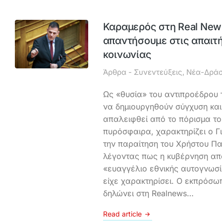
Καραμερός στη Real New
απαντήσουμε στις απαιτή
κοινωνίας
Άρθρα - Συνεντεύξεις
,
Νέα-Δράσ
Ως «θυσία» του αντιπροέδρου
να δημιουργηθούν σύγχυση και
απαλειφθεί από το πόρισμα το 
πυρόσφαιρα, χαρακτηρίζει ο 
την παραίτηση του Χρήστου Πα
λέγοντας πως η κυβέρνηση απ
«ευαγγέλιο εθνικής αυτογνωσία
είχε χαρακτηρίσει. Ο εκπρόσω
δηλώνει στη Realnews…
Read article