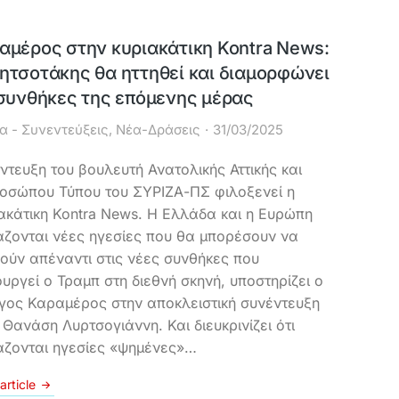
αμέρος στην κυριακάτικη Kontra News:
ητσοτάκης θα ηττηθεί και διαμορφώνει
 συνθήκες της επόμενης μέρας
α - Συνεντεύξεις
,
Νέα-Δράσεις
31/03/2025
ντευξη του βουλευτή Ανατολικής Αττικής και
οσώπου Τύπου του ΣΥΡΙΖΑ-ΠΣ φιλοξενεί η
ακάτικη Kontra News. Η Ελλάδα και η Ευρώπη
άζονται νέες ηγεσίες που θα μπορέσουν να
ούν απέναντι στις νέες συνθήκες που
ουργεί ο Τραμπ στη διεθνή σκηνή, υποστηρίζει ο
γος Καραμέρος στην αποκλειστική συνέντευξη
 Θανάση Λυρτσογιάννη. Και διευκρινίζει ότι
άζονται ηγεσίες «ψημένες»…
article