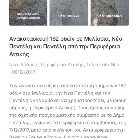
Ανακατασκευή 162 οδών σε Μελίσσια, Νέα
Πεντέλη και Πεντέλη από την Περιφέρεια
Αττικής
Νέα-Δράσεις
,
Περιφέρεια Αττικής
,
Τελευταία Νέα
08/12/2017
Την ανακατασκευή και αποκατάσταση τμημάτων 162
οδών στα Μελίσσια, την Νέα Πεντέλη και την
Πεντέλη αναλαμβάνει να χρηματοδοτήσει, με ίδιους
πόρους, η Περιφέρεια Αττικής. Τους όρους σύναψης
της σχετικής προγραμματικής σύμβασης με το Δήμο
Πεντέλης ενέκρινε το Περιφερειακό Συμβούλιο, στις
7/12/2017, μετά από εισήγηση του Αντιπεριφερειάρχη
Βόρειου Τομέα Αθηνών, Γιώργου Καραμέρου.