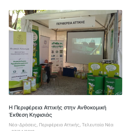
Η Περιφέρεια Αττικής στην Ανθοκομική
Έκθεση Κηφισιάς
Νέα-Δράσεις
,
Περιφέρεια Αττικής
,
Τελευταία Νέα