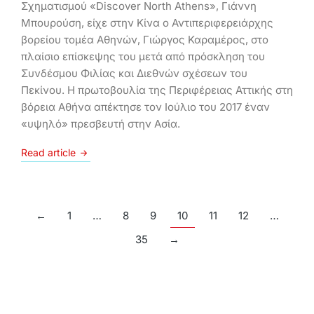
Σχηματισμού «Discover North Athens», Γιάννη
Μπουρούση, είχε στην Κίνα ο Αντιπεριφερειάρχης
βορείου τομέα Αθηνών, Γιώργος Καραμέρος, στο
πλαίσιο επίσκεψης του μετά από πρόσκληση του
Συνδέσμου Φιλίας και Διεθνών σχέσεων του
Πεκίνου. Η πρωτοβουλία της Περιφέρειας Αττικής στη
βόρεια Αθήνα απέκτησε τον Ιούλιο του 2017 έναν
«υψηλό» πρεσβευτή στην Ασία.
Read article
←
1
…
8
9
10
11
12
…
35
→