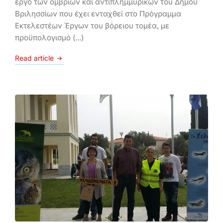
έργο των ομβρίων και αντιπλημμυρικών του Δήμου
Βριλησσίων που έχει ενταχθεί στο Πρόγραμμα
Εκτελεστέων Έργων του βόρειου τομέα, με
προϋπολογισμό (...)
Read article