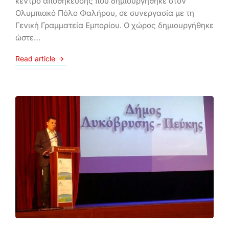
κέντρο αποθήκευσης που δημιουργήθηκε στον
Ολυμπιακό Πόλο Φαλήρου, σε συνεργασία με τη
Γενική Γραμματεία Εμπορίου. Ο χώρος δημιουργήθηκε
ώστε…
Read article