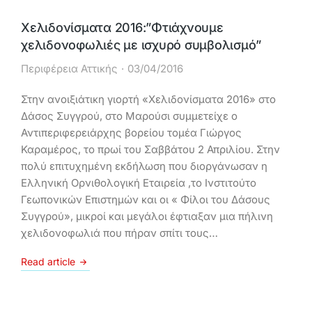
Χελιδονίσματα 2016:”Φτιάχνουμε
χελιδονοφωλιές με ισχυρό συμβολισμό”
Περιφέρεια Αττικής
03/04/2016
Στην ανοιξιάτικη γιορτή «Χελιδονίσματα 2016» στο
Δάσος Συγγρού, στο Μαρούσι συμμετείχε ο
Αντιπεριφερειάρχης βορείου τομέα Γιώργος
Καραμέρος, το πρωί του Σαββάτου 2 Απριλίου. Στην
πολύ επιτυχημένη εκδήλωση που διοργάνωσαν η
Ελληνική Ορνιθολογική Εταιρεία ,το Ινστιτούτο
Γεωπονικών Επιστημών και οι « Φίλοι του Δάσους
Συγγρού», μικροί και μεγάλοι έφτιαξαν μια πήλινη
χελιδονοφωλιά που πήραν σπίτι τους…
Read article