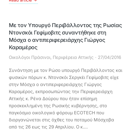
Με τον Υπουργό Περιβάλλοντος της Ρωσίας
Ντονσκόι Γεφίμοβιτς συναντήθηκε στη
Μόσχα ο αντιπεριφερειάρχης Γιώργος
Καραμέρος
Οικολόγοι Πράσινοι
,
Περιφέρεια Αττικής
27/04/2016
Συνάντηση με τον Ρώσο υπουργό Περιβάλλοντος και
φυσικών πόρων κ. Ντονσκόι Σεργκέι Γεφίμοβιτς είχε
στην Μόσχα ο αντιπεριφερειάρχης Γιώργος
Καραμέρος, εκπροσωπώντας την Περιφερειάρχη
Αττικής κ. Ρένα Δούρου που ήταν επίσημη
προσκεκλημένη της Ρωσικής κυβέρνησης, στο
παγκόσμιο οικολογικό φόρουμ ECOTECH που
διοργανώνεται στις όχθες του ποταμού Μόσχοβα
από τις 26 εως τις 29 Απριλίου. Ο κ.…