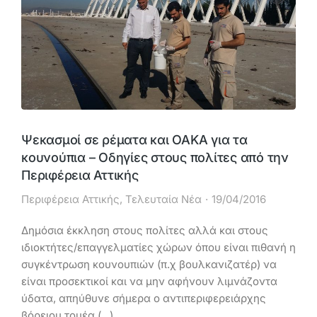
Ψεκασμοί σε ρέματα και ΟΑΚΑ για τα
κουνούπια – Οδηγίες στους πολίτες από την
Περιφέρεια Αττικής
Περιφέρεια Αττικής
,
Τελευταία Νέα
19/04/2016
Δημόσια έκκληση στους πολίτες αλλά και στους
ιδιοκτήτες/επαγγελματίες χώρων όπου είναι πιθανή η
συγκέντρωση κουνουπιών (π.χ βουλκανιζατέρ) να
είναι προσεκτικοί και να μην αφήνουν λιμνάζοντα
ύδατα, απηύθυνε σήμερα ο αντιπεριφερειάρχης
βόρειου τομέα (...)