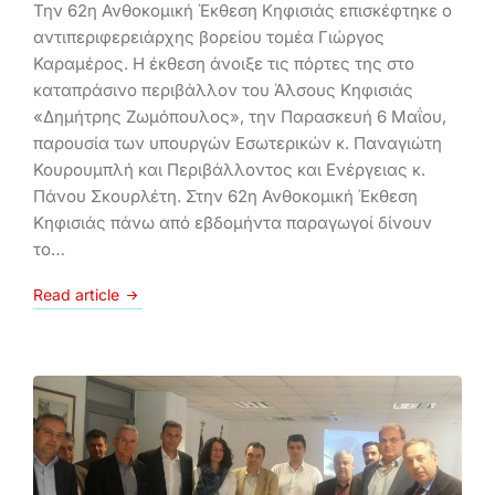
Την 62η Ανθοκομική Έκθεση Κηφισιάς επισκέφτηκε ο
αντιπεριφερειάρχης βορείου τομέα Γιώργος
Καραμέρος. Η έκθεση άνοιξε τις πόρτες της στο
καταπράσινο περιβάλλον του Άλσους Κηφισιάς
«Δημήτρης Ζωμόπουλος», την Παρασκευή 6 Μαΐου,
παρουσία των υπουργών Εσωτερικών κ. Παναγιώτη
Κουρουμπλή και Περιβάλλοντος και Ενέργειας κ.
Πάνου Σκουρλέτη. Στην 62η Ανθοκομική Έκθεση
Κηφισιάς πάνω από εβδομήντα παραγωγοί δίνουν
το…
Read article