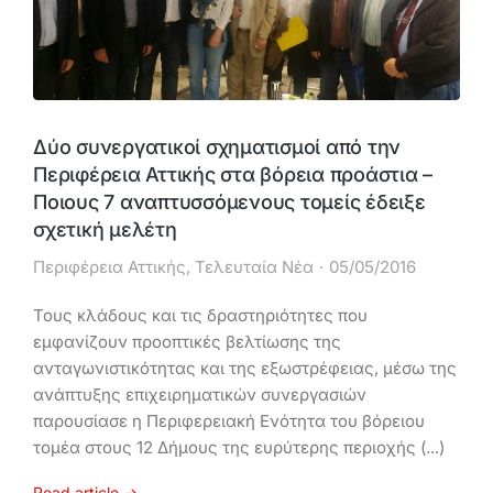
Δύο συνεργατικοί σχηματισμοί από την
Περιφέρεια Αττικής στα βόρεια προάστια –
Ποιους 7 αναπτυσσόμενους τομείς έδειξε
σχετική μελέτη
Περιφέρεια Αττικής
,
Τελευταία Νέα
05/05/2016
Τους κλάδους και τις δραστηριότητες που
εμφανίζουν προοπτικές βελτίωσης της
ανταγωνιστικότητας και της εξωστρέφειας, μέσω της
ανάπτυξης επιχειρηματικών συνεργασιών
παρουσίασε η Περιφερειακή Ενότητα του βόρειου
τομέα στους 12 Δήμους της ευρύτερης περιοχής (...)
Read article