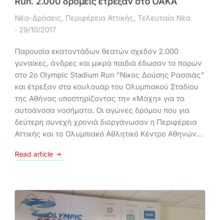
Run. 2.000 δρομείς έτρεξαν στο ΟΑΚΑ
Νέα-Δράσεις
,
Περιφέρεια Αττικής
,
Τελευταία Νέα
29/10/2017
Παρουσία εκατοντάδων θεατών σχεδόν 2.000
γυναίκες, άνδρες και μικρά παιδιά έδωσαν το παρών
στο 2ο Olympic Stadium Run “Νίκος Δούσης Ρασσιάς”
και έτρεξαν στα κουλουάρ του Ολυμπιακού Σταδίου
της Αθήνας υποστηρίζοντας την «Μάχη» για τα
αυτοάνοσα νοσήματα. Οι αγώνες δρόμου που για
δεύτερη συνεχή χρονιά διοργάνωσαν η Περιφέρεια
Αττικής και το Ολυμπιακό Αθλητικό Κέντρο Αθηνών…
Read article