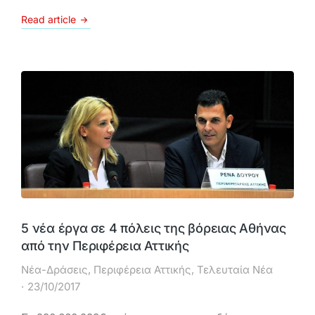
Read article
5 νέα έργα σε 4 πόλεις της βόρειας Αθήνας
από την Περιφέρεια Αττικής
Νέα-Δράσεις
,
Περιφέρεια Αττικής
,
Τελευταία Νέα
23/10/2017