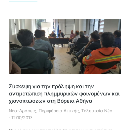
Σύσκεψη για την πρόληψη και την
αντιμετώπιση πλημμυρικών φαινομένων και
χιονοπτώσεων στη Βόρεια Αθήνα
Νέα-Δράσεις
,
Περιφέρεια Αττικής
,
Τελευταία Νέα
12/10/2017