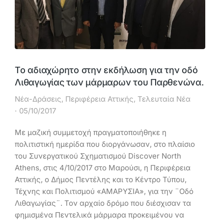
Το αδιαχώρητο στην εκδήλωση για την οδό
Λιθαγωγίας των μάρμαρων του Παρθενώνα.
Νέα-Δράσεις
,
Περιφέρεια Αττικής
,
Τελευταία Νέα
05/10/2017
Με μαζική συμμετοχή πραγματοποιήθηκε η
πολιτιστική ημερίδα που διοργάνωσαν, στο πλαίσιο
του Συνεργατικού Σχηματισμού Discover North
Athens, στις 4/10/2017 στο Μαρούσι, η Περιφέρεια
Αττικής, ο Δήμος Πεντέλης και το Κέντρο Τύπου,
Τέχνης και Πολιτισμού «ΑΜΑΡΥΣΙΑ», για την ¨Οδό
Λιθαγωγίας¨. Τον αρχαίο δρόμο που διέσχισαν τα
φημισμένα Πεντελικά μάρμαρα προκειμένου να