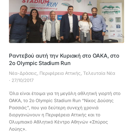
Ραντεβού αυτή την Κυριακή στο ΟΑΚΑ, στο
2o Olympic Stadium Run
Νέα-Δράσεις
,
Περιφέρεια Αττικής
,
Τελευταία Νέα
27/10/2017
Όλα είναι έτοιμα για τη μεγάλη αθλητική γιορτή στο
ΟΑΚΑ, το 2o Olympic Stadium Run “Νίκος Δούσης
Ρασσιάς”, που για δεύτερη συνεχή χρονιά
διοργανώνουν η Περιφέρεια Αττικής και το
Ολυμπιακό Αθλητικό Κέντρο Αθηνών «Σπύρος
Λούης».