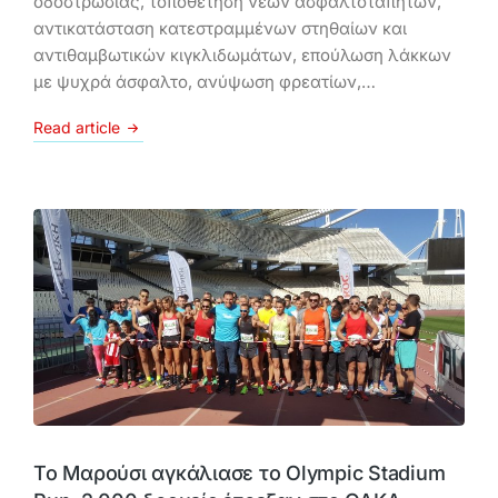
οδοστρωσίας, τοποθέτηση νέων ασφαλτοταπήτων,
αντικατάσταση κατεστραμμένων στηθαίων και
αντιθαμβωτικών κιγκλιδωμάτων, επούλωση λάκκων
με ψυχρά άσφαλτο, ανύψωση φρεατίων,…
Read article
Το Μαρούσι αγκάλιασε το Olympic Stadium