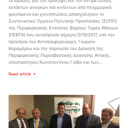
Oι δράσεις για την πρόληψη και την αντιμετώπιση
εκτάκτων αναγκών και κινδύνων από πλημμυρικά
φαινόμενα και χιονοπτώσεις,απασχόλησαν το
Συντονιστικό Όργανο Πολιτικής Προστασίας (ΣΟΠΠ)
της Περιφερειακής Ενότητας Βόρειου Τομέα Αθηνών
(ΠΕΒΤΑ) που συνεδρίασε σήμερα,12/10/2017, υπό την
προεδρία του Αντιπεριφερειάρχη, Γιώργου
Καραμέρου και την παρουσία του Διοικητή της
Περιφερειακής Πυροσβεστικής Διοίκησης Αττικής,
υποστράτηγου Κωνσταντίνου Γιόβα και των…
Read article