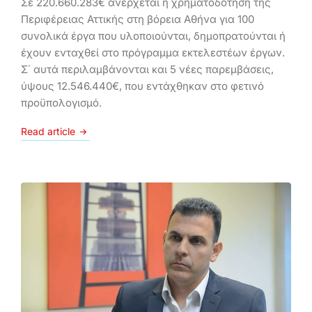
Σε 220.660.283€ ανέρχεται η χρηματοδότηση της
Περιφέρειας Αττικής στη βόρεια Αθήνα για 100
συνολικά έργα που υλοποιούνται, δημοπρατούνται ή
έχουν ενταχθεί στο πρόγραμμα εκτελεστέων έργων.
Σ΄ αυτά περιλαμβάνονται και 5 νέες παρεμβάσεις,
ύψους 12.546.440€, που εντάχθηκαν στο φετινό
προϋπολογισμό.
Read article