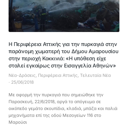
Η Περιφέρεια Αττικής για την πυρκαγιά στην
παράνομη χωματερή του Δήμου Αμαρουσίου
στην περιοχή Κοκκινιά: «Η υπόθεση είχε
σταλεί εγκαίρως στην Εισαγγελία Αθηνών»
Νέα-Δράσεις
,
Περιφέρεια Αττικής
,
Τελευταία Νέα
25/06/2018
Με αφορμή την πυρκαγιά που σημειώθηκε την
Παρασκευή, 22/6/2018, αργά το απόγευμα σε
οικόπεδο γεμάτο σκουπίδια, κλαδιά, μπάζα και παλιά
μηχανήματα επί της οδού Μεσογείων 116 στο
Μαρούσι