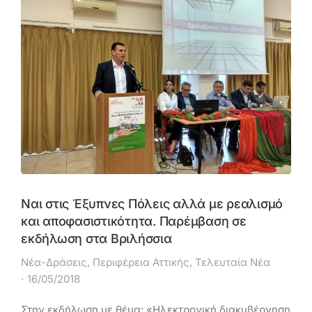
Ναι στις Έξυπνες Πόλεις αλλά με ρεαλισμό
και αποφασιστικότητα. Παρέμβαση σε
εκδήλωση στα Βριλήσσια
Νέα-Δράσεις
,
Περιφέρεια Αττικής
,
Τελευταία Νέα
16/05/2018
Στην εκδήλωση με θέμα: «Ηλεκτρονική διακυβέρνηση