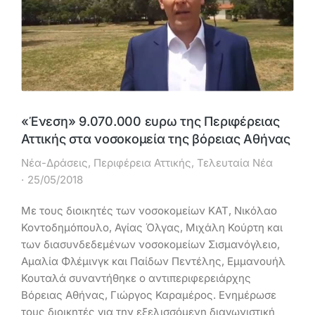
«Ένεση» 9.070.000 ευρω της Περιφέρειας
Αττικής στα νοσοκομεία της βόρειας Αθήνας
Νέα-Δράσεις
,
Περιφέρεια Αττικής
,
Τελευταία Νέα
25/05/2018
Με τους διοικητές των νοσοκομείων ΚΑΤ, Νικόλαο
Κοντοδημόπουλο, Αγίας Όλγας, Μιχάλη Κούρτη και
των διασυνδεδεμένων νοσοκομείων Σισμανόγλειο,
Αμαλία Φλέμινγκ και Παίδων Πεντέλης, Εμμανουήλ
Κουταλά συναντήθηκε ο αντιπεριφερειάρχης
Βόρειας Αθήνας, Γιώργος Καραμέρος. Ενημέρωσε
τους διοικητές για την εξελισσόμενη διαγωνιστική