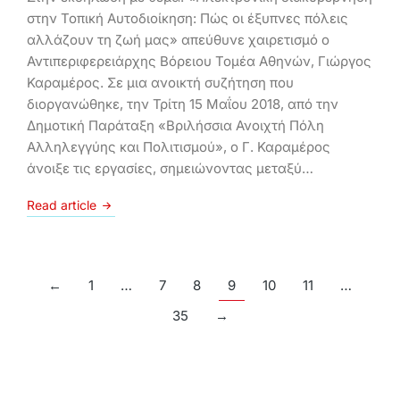
στην Τοπική Αυτοδιοίκηση: Πώς οι έξυπνες πόλεις
αλλάζουν τη ζωή μας» απεύθυνε χαιρετισμό ο
Αντιπεριφερειάρχης Βόρειου Τομέα Αθηνών, Γιώργος
Καραμέρος. Σε μια ανοικτή συζήτηση που
διοργανώθηκε, την Τρίτη 15 Μαΐου 2018, από την
Δημοτική Παράταξη «Βριλήσσια Ανοιχτή Πόλη
Αλληλεγγύης και Πολιτισμού», ο Γ. Καραμέρος
άνοιξε τις εργασίες, σημειώνοντας μεταξύ…
Read article
←
1
…
7
8
9
10
11
…
35
→