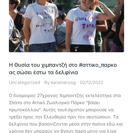
Η Θυσία του χιμπαντζή στο #αττικο_παρκο
ας σώσει έστω τα δελφίνια
Uncategorized
By
karamerosg
02/12/2022
Ο δύσμοιρος 27χρονος Χιμπαντζής εκτελέστηκε στα
Σπάτα στο Αττικό Ζωολογικό Πάρκο “βάσει
πρωτοκόλλου”. Αυτός τουλάχιστον μπορούσε να
τρέξει προς την Ελευθερία πριν τον σκοτώσουν. Τα
δελφίνια που βασανίζονται μέσα στην πισίνα εδώ και
χρόνια δεν μπορούν να βγουν παρά μόνο για λίγα