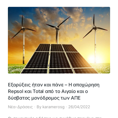
Εξορύξεις ήταν και πάνε – Η αποχώρηση
Repsol και Total από το Αιγαίο και ο
δύσβατος μονόδρομος των ΑΠΕ
Νέα-Δράσεις
By
karamerosg
26/04/2022