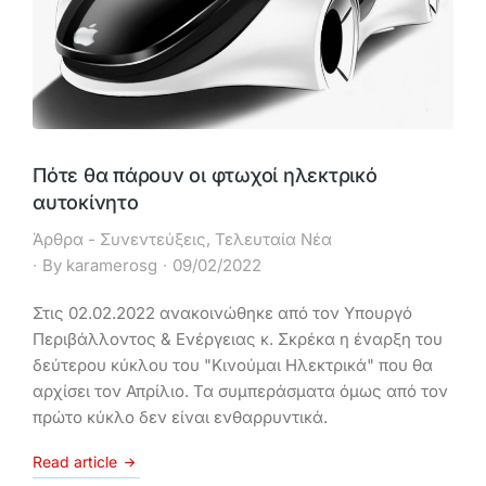
Πότε θα πάρουν οι φτωχοί ηλεκτρικό
αυτοκίνητο
Άρθρα - Συνεντεύξεις
,
Τελευταία Νέα
By
karamerosg
09/02/2022
Στις 02.02.2022 ανακοινώθηκε από τον Υπουργό
Περιβάλλοντος & Ενέργειας κ. Σκρέκα η έναρξη του
δεύτερου κύκλου του "Κινούμαι Ηλεκτρικά" που θα
αρχίσει τον Απρίλιο. Τα συμπεράσματα όμως από τον
πρώτο κύκλο δεν είναι ενθαρρυντικά.
Read article