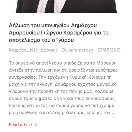
Δήλωση του υποψηφίου Δημάρχου
Αμαρουσίου Γιώργου Καραμέρου για το
αποτέλεσμα του α’ γύρου
Μαρούσι
,
Νέα-Δράσεις
By
karamerosg
27/05/2019
Το σημερινό αποτέλεσμα απέδειξε ότι το Μαρούσι
άντεξε στην πόλωση και ότι χρειάζονται ευρύτερες
συνεργασίες. Την ερχόμενη Κυριακή δίνουμε τη
μάχη για την εκλογή Δημάρχου έχοντας μοναδικό
γνώμονα την προοπτική της πόλης μας. Καλούμε
όλους τους δημότες αλλά και τους συνδυασμούς
που έμειναν εκτός δεύτερου γύρου να πετύχουμε
μαζί σύνθεση και αλλαγή. Καλούμε, επίσης, τον…
Read article