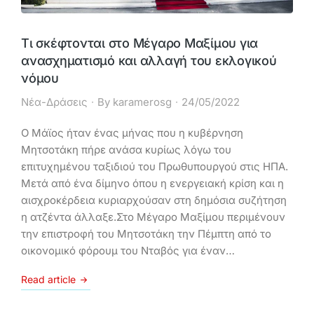
Τι σκέφτονται στο Μέγαρο Μαξίμου για
ανασχηματισμό και αλλαγή του εκλογικού
νόμου
Νέα-Δράσεις
By
karamerosg
24/05/2022
Ο Μάϊος ήταν ένας μήνας που η κυβέρνηση
Μητσοτάκη πήρε ανάσα κυρίως λόγω του
επιτυχημένου ταξιδιού του Πρωθυπουργού στις ΗΠΑ.
Μετά από ένα δίμηνο όπου η ενεργειακή κρίση και η
αισχροκέρδεια κυριαρχούσαν στη δημόσια συζήτηση
η ατζέντα άλλαξε.Στο Μέγαρο Μαξίμου περιμένουν
την επιστροφή του Μητσοτάκη την Πέμπτη από το
οικονομικό φόρουμ του Νταβός για έναν…
Read article