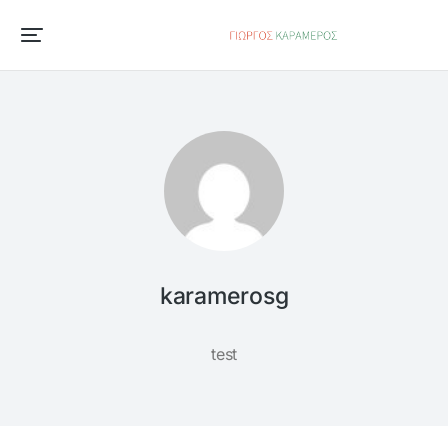
karamerosg
test