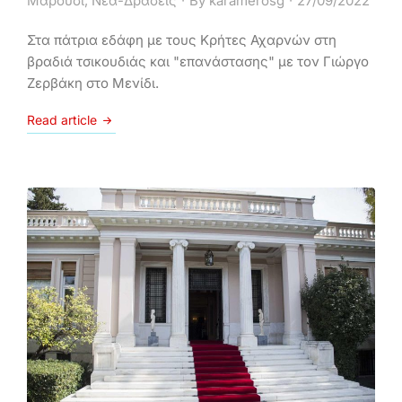
Μαρούσι
,
Νέα-Δράσεις
By
karamerosg
27/09/2022
Στα πάτρια εδάφη με τους Κρήτες Αχαρνών στη
βραδιά τσικουδιάς και "επανάστασης" με τον Γιώργο
Ζερβάκη στο Μενίδι.
Read article