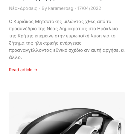
Νέα-Δράσεις
By
karamerosg
17/04/2022
Ο Κυριάκος Μητσοτάκης μιλώντας χθες από το
προσυνέδριο της Νέας Δημοκρατίας στο Ηράκλειο
της Κρήτης επέμεινε στην ευρωπαϊκή λύση για το
ζήτημα της ηλεκτρικής ενέργειας
προαναγγέλλοντας εθνικό σχέδιο αν αυτή αργήσει κι
άλλο.
Read article