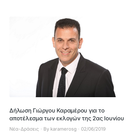
Δήλωση Γιώργου Καραμέρου για το
αποτέλεσμα των εκλογών της 2ας Ιουνίου
Νέα-Δράσεις
By
karamerosg
02/06/2019