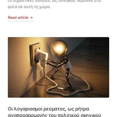
Οι σημαντικές ειδήσεις ως συνήθως περνάνε στα
ψιλά σε αυτή τη χώρα.
Read article
Οι λογαριασμοί ρεύματος, ως ρήτρα
αναπροσαρμογής του πολιτικού σκηνικού