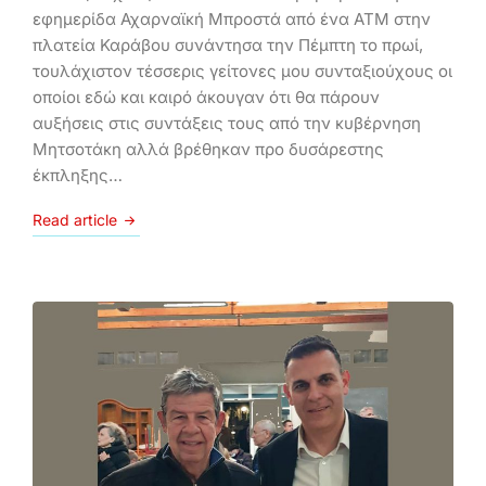
εφημερίδα Αχαρναϊκή Μπροστά από ένα ATM στην
πλατεία Καράβου συνάντησα την Πέμπτη το πρωί,
τουλάχιστον τέσσερις γείτονες μου συνταξιούχους οι
οποίοι εδώ και καιρό άκουγαν ότι θα πάρουν
αυξήσεις στις συντάξεις τους από την κυβέρνηση
Μητσοτάκη αλλά βρέθηκαν προ δυσάρεστης
έκπληξης…
Read article