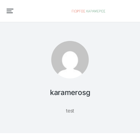
karamerosg
test