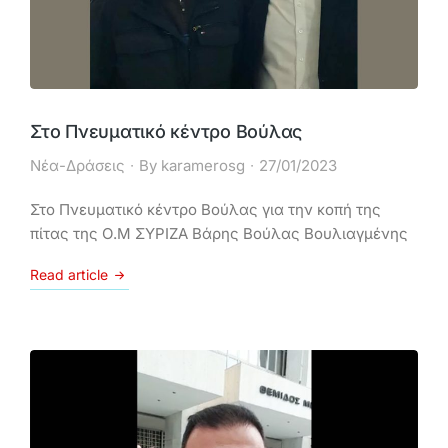
Στο Πνευματικό κέντρο Βούλας
Νέα-Δράσεις
By
karamerosg
27/01/2023
Στο Πνευματικό κέντρο Βούλας για την κοπή της
πίτας της Ο.Μ ΣΥΡΙΖΑ Βάρης Βούλας Βουλιαγμένης
Read article