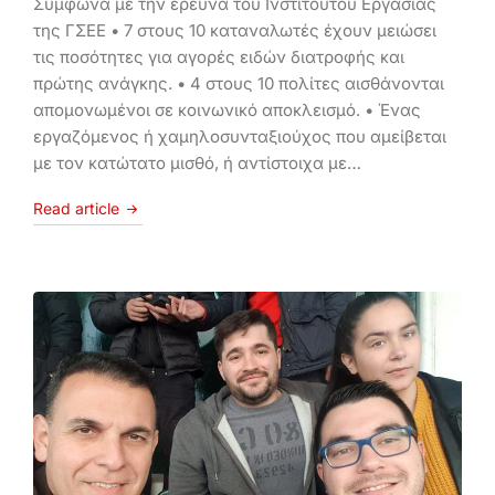
Σύμφωνα με την έρευνα του Ινστιτούτου Εργασίας
της ΓΣΕΕ • 7 στους 10 καταναλωτές έχουν μειώσει
τις ποσότητες για αγορές ειδών διατροφής και
πρώτης ανάγκης. • 4 στους 10 πολίτες αισθάνονται
απομονωμένοι σε κοινωνικό αποκλεισμό. • Ένας
εργαζόμενος ή χαμηλοσυνταξιούχος που αμείβεται
με τον κατώτατο μισθό, ή αντίστοιχα με…
Read article