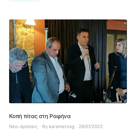
Κοπή πίτας στη Ραφήνα
Νέα-Δράσεις
By
karamerosg
29/01/2023