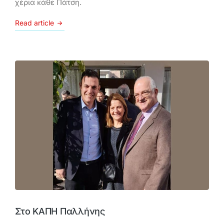
χέρια κάθε Πάτση.
Read article
Στο ΚΑΠΗ Παλλήνης