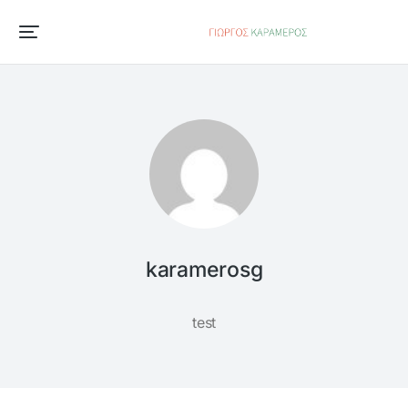
karamerosg
test