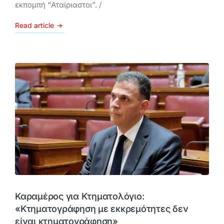
εκπομπή “Αταίριαστοι”. /
Read article
Καραμέρος για Κτηματολόγιο:
«Κτηματογράφηση με εκκρεμότητες δεν
είναι κτηματογράφηση»