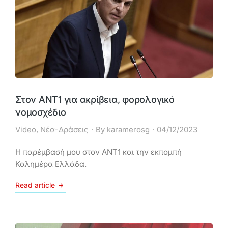
Στον ΑΝΤ1 για ακρίβεια, φορολογικό
νομοσχέδιο
Video
,
Νέα-Δράσεις
By
karamerosg
04/12/2023
Η παρέμβασή μου στον ΑΝΤ1 και την εκπομπή
Καλημέρα Ελλάδα.
Read article