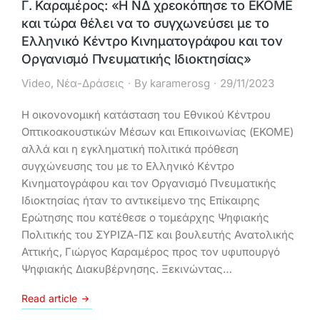
Γ. Καραμέρος: «Η ΝΔ χρεοκόπησε το ΕΚΟΜΕ
και τώρα θέλει να το συγχωνεύσει με το
Ελληνικό Κέντρο Κινηματογράφου και τον
Οργανισμό Πνευματικής Ιδιοκτησίας»
Video
,
Νέα-Δράσεις
By
karamerosg
29/11/2023
Η οικονονομική κατάσταση του Εθνικού Κέντρου
Οπτικoακουστικών Μέσων και Επικοινωνίας (ΕΚΟΜΕ)
αλλά και η εγκληματική πολιτικά πρόθεση
συγχώνευσης του με το Ελληνικό Κέντρο
Κινηματογράφου και τον Οργανισμό Πνευματικής
Ιδιοκτησίας ήταν το αντικείμενο της Επίκαιρης
Ερώτησης που κατέθεσε ο τομεάρχης Ψηφιακής
Πολιτικής του ΣΥΡΙΖΑ-ΠΣ και βουλευτής Ανατολικής
Αττικής, Γιώργος Καραμέρος προς τον υφυπουργό
Ψηφιακής Διακυβέρνησης. Ξεκινώντας…
Read article