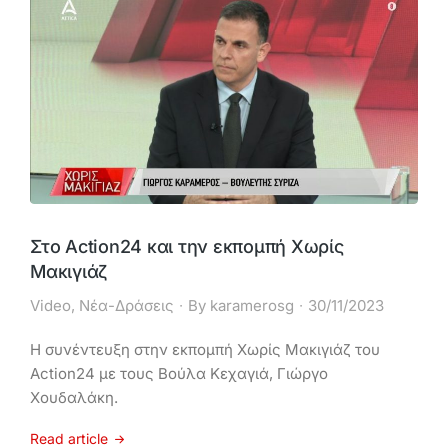
Στο Action24 και την εκπομπή Χωρίς
Μακιγιάζ
Video
,
Νέα-Δράσεις
By
karamerosg
30/11/2023
Η συνέντευξη στην εκπομπή Χωρίς Μακιγιάζ του
Αction24 με τους Βούλα Κεχαγιά, Γιώργο
Χουδαλάκη.
Read article