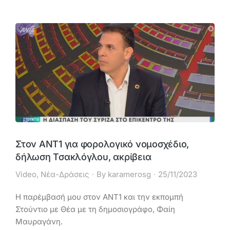
Στον ΑΝΤ1 για φορολογικό νομοσχέδιο,
δήλωση Τσακλόγλου, ακρίβεια
Video
,
Νέα-Δράσεις
By
karamerosg
25/11/2023
Η παρέμβασή μου στον ΑΝΤ1 και την εκπομπή
Στούντιο με Θέα με τη δημοσιογράφο, Φαίη
Μαυραγάνη.