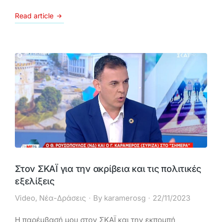
Read article
Στον ΣΚΑΪ για την ακρίβεια και τις πολιτικές
εξελίξεις
Video
,
Νέα-Δράσεις
By
karamerosg
22/11/2023
Η παρέμβασή μου στον ΣΚΑΪ και την εκπομπή