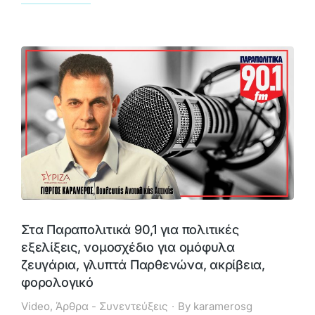
Στα Παραπολιτικά 90,1 για πολιτικές
εξελίξεις, νομοσχέδιο για ομόφυλα
ζευγάρια, γλυπτά Παρθενώνα, ακρίβεια,
φορολογικό
Video
,
Άρθρα - Συνεντεύξεις
By
karamerosg