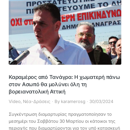
Καραμέρος από Τανάγρα: Η χωματερή πάνω
στον Ασωπό θα μολύνει όλη τη
βορειανατολική Αττική
Video
,
Νέα-Δράσεις
By
karamerosg
30/03/2024
Συγκέντρωση διαμαρτυρίας πραγματοποίησαν το
μεσημέρι του Σαββάτου 30 Μαρτίου οι κάτοικοι της
περιοχής που διαμαρτύρονται για τον υπό κατασκευή