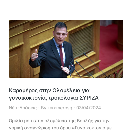
Kαραμέρος στην Ολομέλεια για
γυναικοκτονία, τροπολογία ΣΥΡΙΖΑ
Νέα-Δράσεις
By
karamerosg
03/04/2024
Ομιλία μου στην ολομέλεια της Βουλής για την
νομική αναγνώριση του όρου #Γυναικοκτονία με