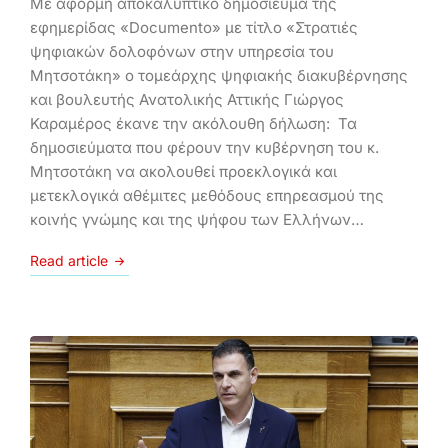
Με αφορμή αποκαλυπτικό δημοσίευμα της
εφημερίδας «Documento» με τίτλο «Στρατιές
ψηφιακών δολοφόνων στην υπηρεσία του
Μητσοτάκη» ο τομεάρχης ψηφιακής διακυβέρνησης
και βουλευτής Ανατολικής Αττικής Γιώργος
Καραμέρος έκανε την ακόλουθη δήλωση: Τα
δημοσιεύματα που φέρουν την κυβέρνηση του κ.
Μητσοτάκη να ακολουθεί προεκλογικά και
μετεκλογικά αθέμιτες μεθόδους επηρεασμού της
κοινής γνώμης και της ψήφου των Ελλήνων…
Read article