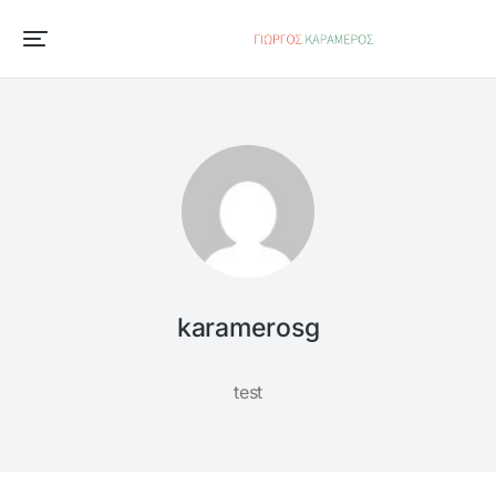
karamerosg
test