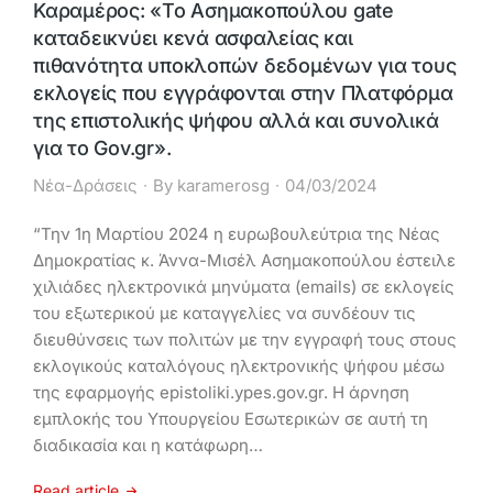
Καραμέρος: «Το Ασημακοπούλου gate
καταδεικνύει κενά ασφαλείας και
πιθανότητα υποκλοπών δεδομένων για τους
εκλογείς που εγγράφονται στην Πλατφόρμα
της επιστολικής ψήφου αλλά και συνολικά
για το Gov.gr».
Νέα-Δράσεις
By
karamerosg
04/03/2024
“Την 1η Μαρτίου 2024 η ευρωβουλεύτρια της Νέας
Δημοκρατίας κ. Άννα-Μισέλ Ασημακοπούλου έστειλε
χιλιάδες ηλεκτρονικά μηνύματα (emails) σε εκλογείς
του εξωτερικού με καταγγελίες να συνδέουν τις
διευθύνσεις των πολιτών με την εγγραφή τους στους
εκλογικούς καταλόγους ηλεκτρονικής ψήφου μέσω
της εφαρμογής epistoliki.ypes.gov.gr. Η άρνηση
εμπλοκής του Υπουργείου Εσωτερικών σε αυτή τη
διαδικασία και η κατάφωρη…
Read article