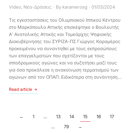
Video
,
Νέα-Δράσεις
By
karamerosg
01/03/2024
Τις εγκαταστάσεις του Ολυμπιακού Ιππικού Κέντρου
στο Μαρκόπουλο Αττικής επισκέφτηκε ο Βουλευτής
Α’ Ανατολικής Αττικής και Τομεάρχης Ψηφιακής
Διακυβέρνησης του ΣΥΡΙΖΑ-ΠΣ Γιώργος Καραμέρος
προκειμένου να συναντηθεί με τους εκπροσώπους
των επαγγελματιών που σχετίζονται με τους
ιπποδρομικούς αγώνες και να συζητήσει μαζί τους
για όσα προκάλεσε η ανακοίνωση τερματισμού των
αγώνων από τον ΟΠΑΠ. Ειδικότερα στη συνάντηση…
Read article
←
1
…
13
14
15
16
17
…
79
→