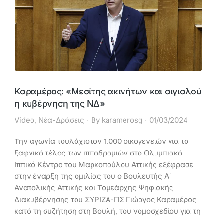
Καραμέρος: «Μεσίτης ακινήτων και αιγιαλού
η κυβέρνηση της ΝΔ»
Video
,
Νέα-Δράσεις
By
karamerosg
01/03/2024
Την αγωνία τουλάχιστον 1.000 οικογενειών για το
ξαφνικό τέλος των ιπποδρομιών στο Ολυμπιακό
Ιππικό Κέντρο του Μαρκοπούλου Αττικής εξέφρασε
στην έναρξη της ομιλίας του ο Βουλευτής Α’
Ανατολικής Αττικής και Τομεάρχης Ψηφιακής
Διακυβέρνησης του ΣΥΡΙΖΑ-ΠΣ Γιώργος Καραμέρος
κατά τη συζήτηση στη Βουλή, του νομοσχεδίου για τη