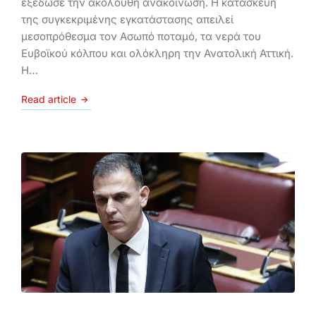
εξέδωσε την ακόλουθη ανακοίνωση. Η κατασκευή
της συγκεκριμένης εγκατάστασης απειλεί
μεσοπρόθεσμα τον Ασωπό ποταμό, τα νερά του
Ευβοϊκού κόλπου και ολόκληρη την Ανατολική Αττική.
Η…
Read article