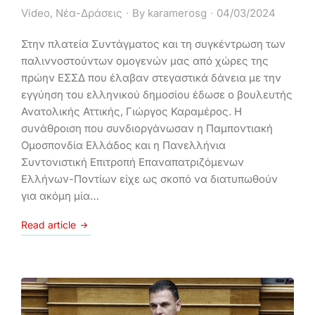
Video
,
Νέα-Δράσεις
By
karamerosg
04/03/2024
Στην πλατεία Συντάγματος και τη συγκέντρωση των
παλιννοστούντων ομογενών μας από χώρες της
πρώην ΕΣΣΔ που έλαβαν στεγαστικά δάνεια με την
εγγύηση του ελληνικού δημοσίου έδωσε ο βουλευτής
Ανατολικής Αττικής, Γιώργος Καραμέρος. Η
συνάθροιση που συνδιοργάνωσαν η Παμποντιακή
Ομοσπονδία Ελλάδος και η Πανελλήνια
Συντονιστική Επιτροπή Επαναπατριζόμενων
Ελλήνων-Ποντίων είχε ως σκοπό να διατυπωθούν
για ακόμη μία…
Read article