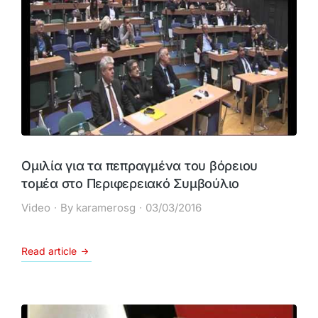
Ομιλία για τα πεπραγμένα του βόρειου
τομέα στο Περιφερειακό Συμβούλιο
Video
By
karamerosg
03/03/2016
Read article