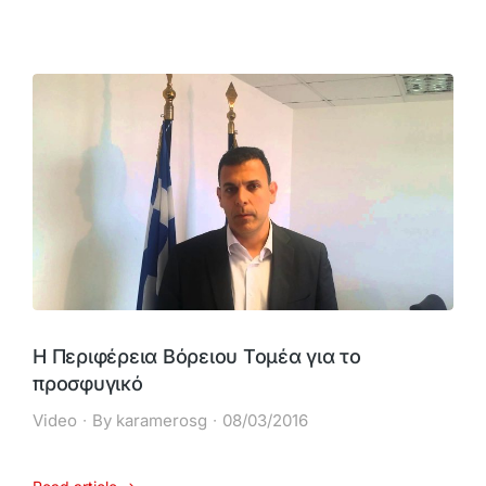
Η Περιφέρεια Βόρειου Τομέα για το
προσφυγικό
Video
By
karamerosg
08/03/2016