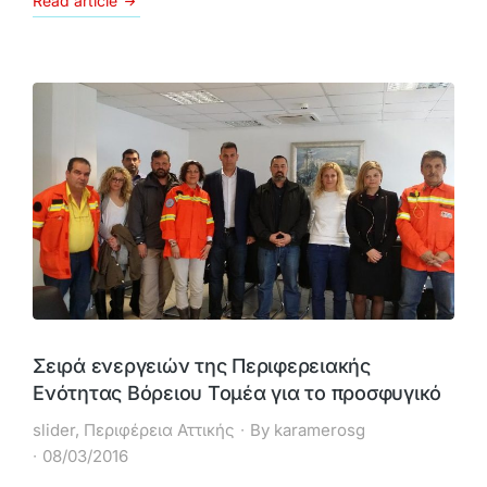
Read article
Σειρά ενεργειών της Περιφερειακής
Ενότητας Βόρειου Τομέα για το προσφυγικό
slider
,
Περιφέρεια Αττικής
By
karamerosg
08/03/2016