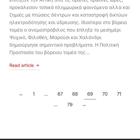
προκάλεσαν τοπικά πλημμυρικά φαινόμενα αλλά και
ζημιές με πτώσεις δέντρων και καταστροφή δικτύων
ηλεκτροδότησης και ύδρευσης. Ιδιαίτερα στο βόρειο
τομέα ο ανεμοστρόβιλος που έπληξε το μεσημέρι
Ψυχικό, Φιλοθέη, Μαρούσι και Χαλάνδρι
δημιούργησε σημαντικά προβλήματα. Η Πολιτική
Προστασία του βόρειου τομέα της…
Read article
←
1
…
67
68
69
70
71
…
79
→