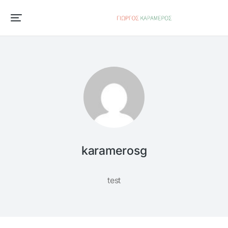
karamerosg
test