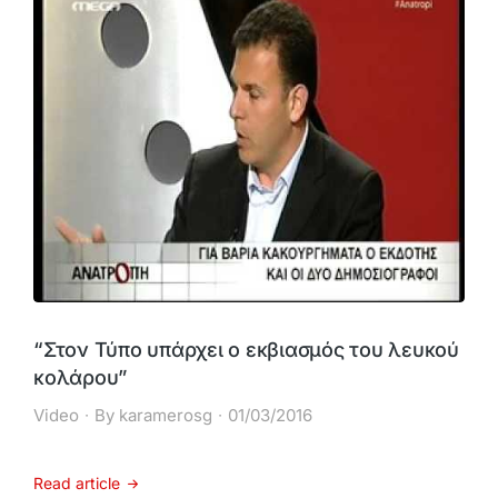
“Στον Τύπο υπάρχει ο εκβιασμός του λευκού
κολάρου”
Video
By
karamerosg
01/03/2016
Read article