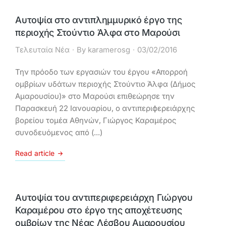
Αυτοψία στο αντιπλημμυρικό έργο της
περιοχής Στούντιο Άλφα στο Μαρούσι
Τελευταία Νέα
By
karamerosg
03/02/2016
Την πρόοδο των εργασιών του έργου «Απορροή
ομβρίων υδάτων περιοχής Στούντιο Άλφα (Δήμος
Αμαρουσίου)» στο Μαρούσι επιθεώρησε την
Παρασκευή 22 Ιανουαρίου, ο αντιπεριϕερειάρχης
βορείου τομέα Αθηνών, Γιώργος Καραμέρος
συνοδευόμενος από (...)
Read article
Αυτοψία του αντιπεριφερειάρχη Γιώργου
Καραμέρου στο έργο της αποχέτευσης
ομβρίων της Νέας Λέσβου Αμαρουσίου