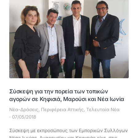
Σύσκεψη για την πορεία των τοπικών
αγορών σε Κηφισιά, Μαρούσι και Νέα Ιωνία
Νέα-Δράσεις
,
Περιφέρεια Αττικής
,
Τελευταία Νέα
07/05/2018
Σύσκεψη με εκπροσώπους των Εμπορικών Συλλόγων
Νέας Ιωνίας, Αμαρουσίου και Κηφισιάς είχε, στις