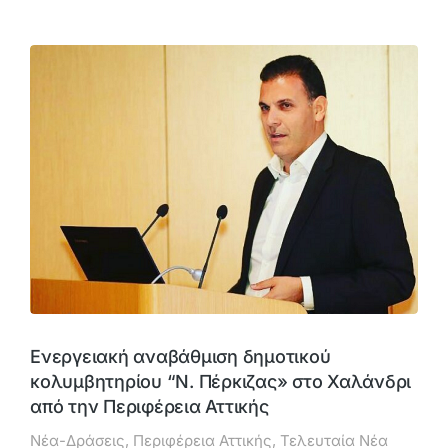
Ενεργειακή αναβάθμιση δημοτικού
κολυμβητηρίου “Ν. Πέρκιζας» στο Χαλάνδρι
από την Περιφέρεια Αττικής
Νέα-Δράσεις
,
Περιφέρεια Αττικής
,
Τελευταία Νέα