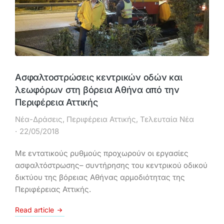
Ασφαλτοστρώσεις κεντρικών οδών και
λεωφόρων στη βόρεια Αθήνα από την
Περιφέρεια Αττικής
Νέα-Δράσεις
,
Περιφέρεια Αττικής
,
Τελευταία Νέα
22/05/2018
Με εντατικούς ρυθμούς προχωρούν οι εργασίες
ασφαλτόστρωσης– συντήρησης του κεντρικού οδικού
δικτύου της βόρειας Αθήνας αρμοδιότητας της
Περιφέρειας Αττικής.
Read article