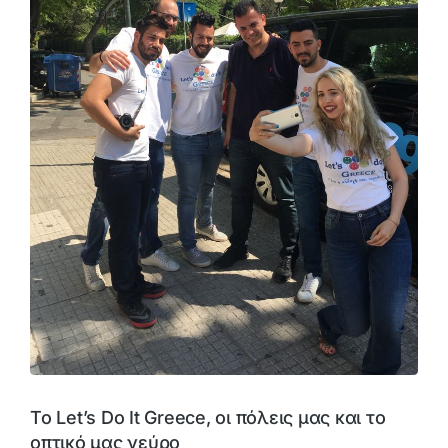
Το Let’s Do It Greece, οι πόλεις μας και το
οπτικό μας νεύρο