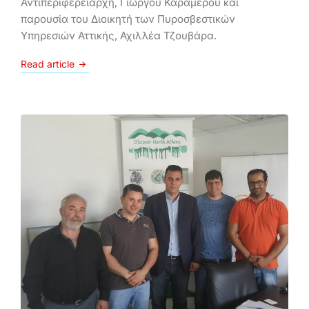
Αντιπεριφερειάρχη, Γιώργου Καραμέρου και
παρουσία του Διοικητή των Πυροσβεστικών
Υπηρεσιών Αττικής, Αχιλλέα Τζουβάρα.
Read article