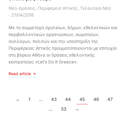
Νέα-Δράσεις
,
Περιφέρεια Αττικής
,
Τελευταία Νέα
27/04/2018
Με τη συμμετοχή σχολείων, δήμων, εθελοντικών και
περιβαλλοντικών οργανώσεων, σωματείων,
συλλόγων, πολιτών και την υποστήριξη της
Περιφέρειας Αττικής πραγματοποιούνται με επιτυχία
στη βόρεια Αθήνα οι δράσεις εθελοντικής
εκστρατείας «Let’s Do It Greece».
Read article
←
1
…
43
44
45
46
47
…
53
→