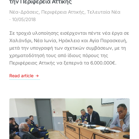
την Περιφέρεια Αττικής
Νέα-Δράσεις
,
Περιφέρεια Αττικής
,
Τελευταία Νέα
10/05/2018
Σε τροχιά υλοποίησης εισέρχονται πέντε νέα έργα σε
Χαλάνδρι, Νέα Ιωνία, Ηράκλειο και Αγία Παρασκευή,
μετά την υπογραφή των σχετικών συμβάσεων, με τη
χρηματοδότησή τους από ίδιους πόρους της
Περιφέρειας Αττικής να ξεπερνά τα 6.000.000€.
Read article