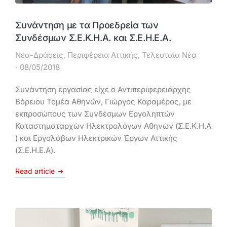
Συνάντηση με τα Προεδρεία των
Συνδέσμων Σ.Ε.Κ.Η.Α. και Σ.Ε.Η.Ε.Α.
Νέα-Δράσεις
,
Περιφέρεια Αττικής
,
Τελευταία Νέα
08/05/2018
Συνάντηση εργασίας είχε ο Αντιπεριφερειάρχης
Βόρειου Τομέα Αθηνών, Γιώργος Καραμέρος, με
εκπροσώπους των Συνδέσμων Εργοληπτών
Καταστηματαρχών Ηλεκτρολόγων Αθηνών (Σ.Ε.Κ.Η.Α
) και Εργολάβων Ηλεκτρικών Έργων Αττικής
(Σ.Ε.Η.Ε.Α).
Read article