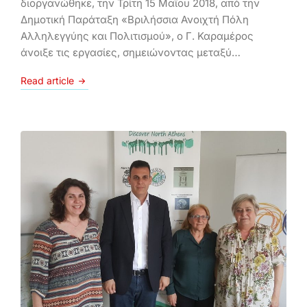
διοργανώθηκε, την Τρίτη 15 Μαΐου 2018, από την
Δημοτική Παράταξη «Βριλήσσια Ανοιχτή Πόλη
Αλληλεγγύης και Πολιτισμού», ο Γ. Καραμέρος
άνοιξε τις εργασίες, σημειώνοντας μεταξύ…
Read article