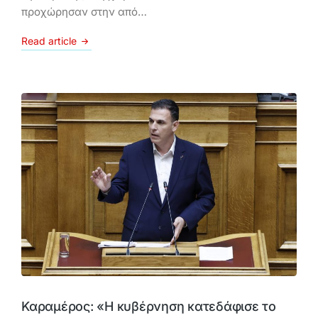
προχώρησαν στην από…
Read article
Καραμέρος: «Η κυβέρνηση κατεδάφισε το