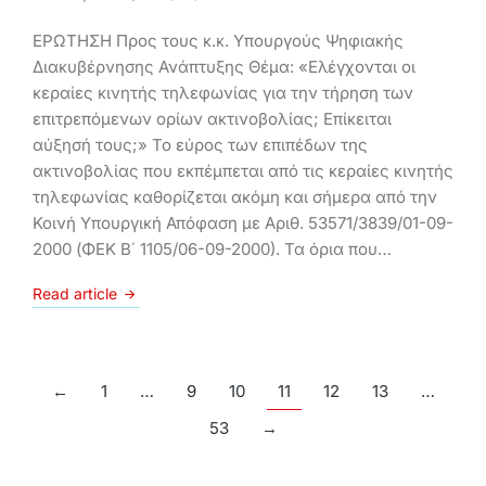
ΕΡΩΤΗΣΗ Προς τους κ.κ. Υπουργούς Ψηφιακής
Διακυβέρνησης Ανάπτυξης Θέμα: «Ελέγχονται οι
κεραίες κινητής τηλεφωνίας για την τήρηση των
επιτρεπόμενων ορίων ακτινοβολίας; Επίκειται
αύξησή τους;» Το εύρος των επιπέδων της
ακτινοβολίας που εκπέμπεται από τις κεραίες κινητής
τηλεφωνίας καθορίζεται ακόμη και σήμερα από την
Κοινή Υπουργική Απόφαση με Αριθ. 53571/3839/01-09-
2000 (ΦΕΚ Β΄ 1105/06-09-2000). Τα όρια που…
Read article
←
1
…
9
10
11
12
13
…
53
→