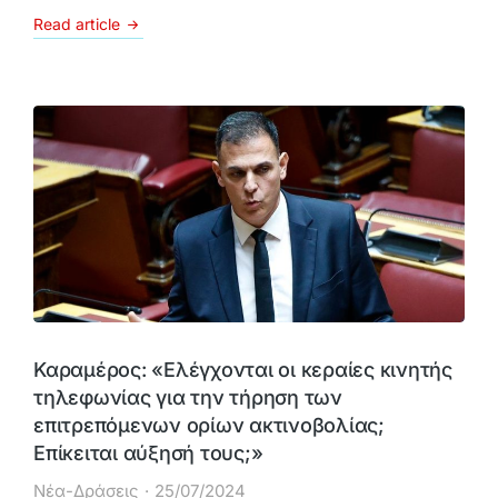
Read article
Καραμέρος: «Ελέγχονται οι κεραίες κινητής
τηλεφωνίας για την τήρηση των
επιτρεπόμενων ορίων ακτινοβολίας;
Επίκειται αύξησή τους;»
Νέα-Δράσεις
25/07/2024