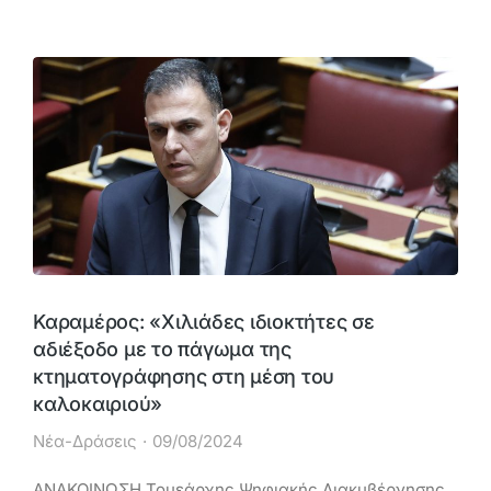
Καραμέρος: «Χιλιάδες ιδιοκτήτες σε
αδιέξοδο με το πάγωμα της
κτηματογράφησης στη μέση του
καλοκαιριού»
Νέα-Δράσεις
09/08/2024
ΑΝΑΚΟΙΝΩΣΗ Τομεάρχης Ψηφιακής Διακυβέρνησης