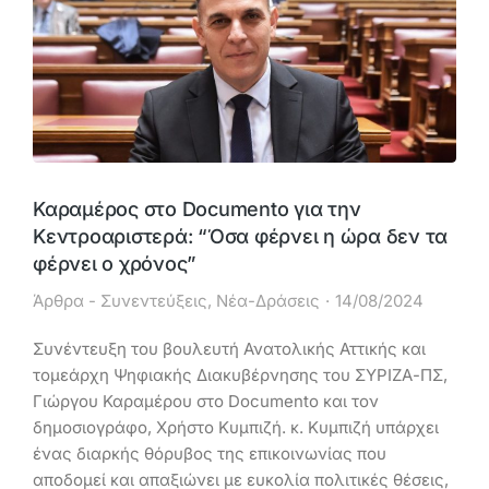
Καραμέρος στο Documento για την
Κεντροαριστερά: “Όσα φέρνει η ώρα δεν τα
φέρνει ο χρόνος”
Άρθρα - Συνεντεύξεις
,
Νέα-Δράσεις
14/08/2024
Συνέντευξη του βουλευτή Ανατολικής Αττικής και
τομεάρχη Ψηφιακής Διακυβέρνησης του ΣΥΡΙΖΑ-ΠΣ,
Γιώργου Καραμέρου στο Documento και τον
δημοσιογράφο, Χρήστο Κυμπιζή. κ. Κυμπιζή υπάρχει
ένας διαρκής θόρυβος της επικοινωνίας που
αποδομεί και απαξιώνει με ευκολία πολιτικές θέσεις,