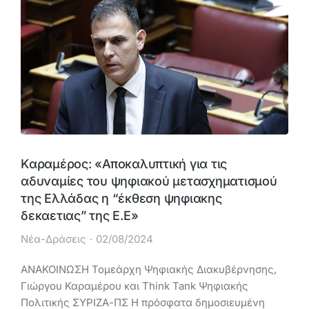
Kαραμέρος: «Αποκαλυπτική για τις
αδυναμίες του ψηφιακού μετασχηματισμού
της Ελλάδας η “έκθεση ψηφιακης
δεκαετιας” της Ε.Ε»
Νέα-Δράσεις
02/08/2024
ΑΝΑΚΟΙΝΩΣΗ Τομεάρχη Ψηφιακής Διακυβέρνησης,
Γιώργου Καραμέρου και Think Tank Ψηφιακής
Πολιτικής ΣΥΡΙΖΑ-ΠΣ Η πρόσφατα δημοσιευμένη