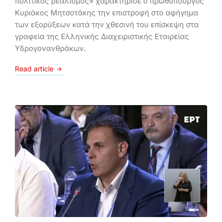
πολιτικός ρεαλισμός» χαρακτήρισε ο πρωθυπουργός
Κυριάκος Μητσοτάκης την επιστροφή στο αφήγημα
των εξορύξεων κατά την χθεσινή του επίσκεψη στα
γραφεία της Ελληνικής Διαχειριστικής Εταιρείας
Υδρογονανθράκων.
Read article