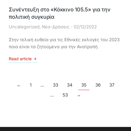
Συνέντευξη στο «Κόκκινο 105.5» για την
πολιτική συγκυρία
Uncategorized
,
Νέα-Δράσεις
02/12/2022
Στην τελική ευθεία για τις Εθνικές εκλογές του 2023
ποια είναι τα ζητούμενα για την Ανατροπή
Read article
←
1
…
33
34
35
36
37
…
53
→