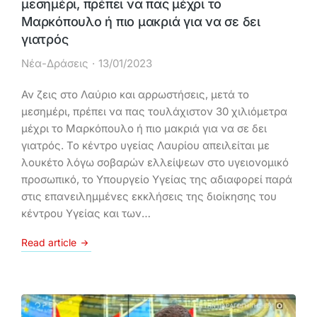
μεσημέρι, πρέπει να πας μέχρι το
Μαρκόπουλο ή πιο μακριά για να σε δει
γιατρός
Νέα-Δράσεις
13/01/2023
Αν ζεις στο Λαύριο και αρρωστήσεις, μετά το
μεσημέρι, πρέπει να πας τουλάχιστον 30 χιλιόμετρα
μέχρι το Μαρκόπουλο ή πιο μακριά για να σε δει
γιατρός. Το κέντρο υγείας Λαυρίου απειλείται με
λουκέτο λόγω σοβαρών ελλείψεων στο υγειονομικό
προσωπικό, το Υπουργείο Υγείας της αδιαφορεί παρά
στις επανειλημμένες εκκλήσεις της διοίκησης του
κέντρου Υγείας και των…
Read article