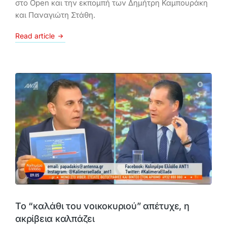
στο Open και την εκπομπή των Δημήτρη Καμπουράκη
και Παναγιώτη Στάθη.
Read article
Το “καλάθι του νοικοκυριού” απέτυχε, η
ακρίβεια καλπάζει