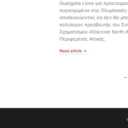
Guangsha Lions για προετοιμα
συγκεκριμένα στις Ολυμπιακές
αποδεικνύοντας ότι δεν θα μπ
καλύτερος πρεσβευτής του Συ
Σχηματισμού «Discover North A
Περιφέρειας Αττικής.
Read article
←