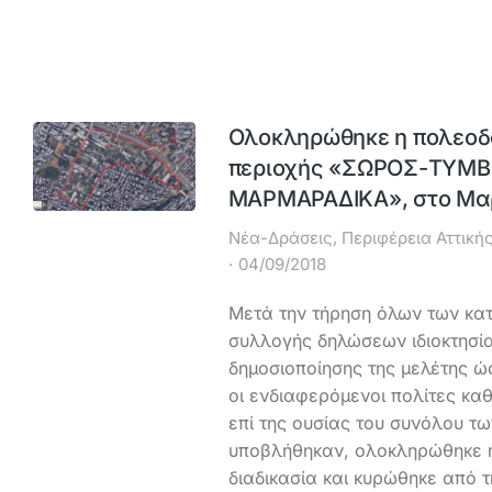
Ολοκληρώθηκε η πολεοδ
περιοχής «ΣΩΡΟΣ-ΤΥΜΒ
ΜΑΡΜΑΡΑΔΙΚΑ», στο Μα
Νέα-Δράσεις
,
Περιφέρεια Αττική
04/09/2018
Μετά την τήρηση όλων των κατ
συλλογής δηλώσεων ιδιοκτησία
δημοσιοποίησης της μελέτης 
οι ενδιαφερόμενοι πολίτες κα
επί της ουσίας του συνόλου τ
υποβλήθηκαν, ολοκληρώθηκε η 
διαδικασία και κυρώθηκε από τ