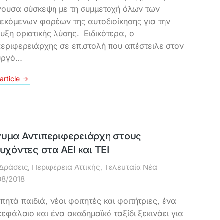
γουσα σύσκεψη με τη συμμετοχή όλων των
εκόμενων φορέων της αυτοδιοίκησης για την
ευξη οριστικής λύσης. Ειδικότερα, ο
περιφερειάρχης σε επιστολή που απέστειλε στον
υργό…
article
υμα Αντιπεριφερειάρχη στους
τυχόντες στα ΑΕΙ και ΤΕΙ
Δράσεις
,
Περιφέρεια Αττικής
,
Τελευταία Νέα
08/2018
πητά παιδιά, νέοι φοιτητές και φοιτήτριες, ένα
κεφάλαιο και ένα ακαδημαϊκό ταξίδι ξεκινάει για