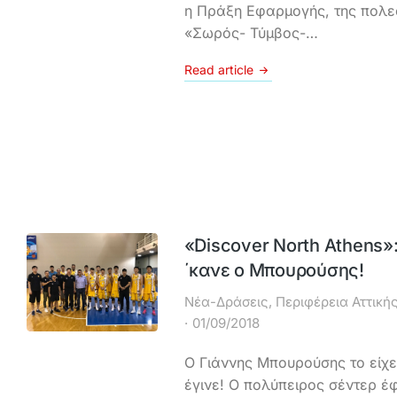
η Πράξη Εφαρμογής, της πολε
«Σωρός- Τύμβος-…
Read article
«Discover North Athens»: 
΄κανε ο Μπουρούσης!
Νέα-Δράσεις
,
Περιφέρεια Αττική
01/09/2018
Ο Γιάννης Μπουρούσης το είχε
έγινε! Ο πολύπειρος σέντερ έφ