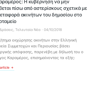
Καραμέρος: Η κυβέρνηση να μην
βεται πίσω από αστερίσκους σχετικά με
μεταφορά ακινήτων του δημοσίου στο
ρταμείο
Δράσεις
,
Τελευταία Νέα
04/10/2018
ζήτημα εκχώρησης ακινήτων στην Ελληνική
ρεία Συμμετοχών και Περιουσίας βάσει
ργικής απόφασης, παρενέβη με δήλωσή του ο
γος Καραμέρος, επισημαίνοντας τα εξής:
article