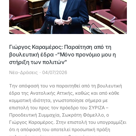
Γιώργος Καραμέρος: Παραίτηση από τη
βουλευτική έδρα -“Μόνο προνόμιο μου η
στήριξη των πολιτών”
Νέα-Δράσεις
04/07/2026
Tην απόφασή του να παραιτηθεί από τη βουλευτική
έδρα της Ανατολικής Αττικής, καθώς και από κάθε
κομματική ιδιότητα, γνωστοποίησε σήμερα με
επιστολή του προς τον πρόεδρο του ΣΥΡΙΖΑ –
Προοδευτική Συμμαχία, Σωκράτη Φάμελλο, ο
Γιώργος Καραμέρος. Στην επιστολή του υπογραμμίζει
ότι η απόφασή του αποτελεί προσωπική πράξη