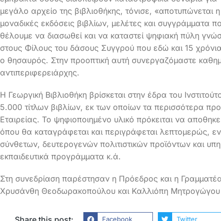
μεγάλο αρχείο της βιβλιοθήκης, τόνισε, «αποτυπώνεται η
μοναδικές εκδόσεις βιβλίων, μελέτες και συγγράμματα π
θέλουμε να διασωθεί και να καταστεί ψηφιακή πύλη γνώσ
στους Φίλους του δάσους Συγγρού που εδώ και 15 χρόνια 
ο θησαυρός. Στην προοπτική αυτή συνεργαζόμαστε καθημε
αντιπεριφερειάρχης.
Η Γεωργική Βιβλιοθήκη βρίσκεται στην έδρα του Ινστιτούτ
5.000 τίτλων βιβλίων, εκ των οποίων τα περισσότερα προ
Εταιρείας. Το ψηφιοποιημένο υλικό πρόκειται να αποθηκ
όπου θα καταγράφεται και περιγράφεται λεπτομερώς, ε
σύνθετων, δευτερογενών πολιτιστικών προϊόντων και υπη
εκπαιδευτικά προγράμματα κ.ά.
Στη συνεδρίαση παρέστησαν η Πρόεδρος και η Γραμματέ
Χρυσάνθη Θεοδωρακοπούλου και Καλλιόπη Μητρογώγου 
Share this post:
Facebook
Twitter