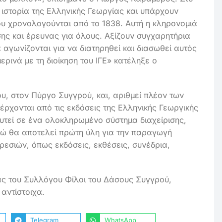
 ιστορία της Ελληνικής Γεωργίας και υπάρχουν
ου χρονολογούνται από το 1838. Αυτή η κληρονομιά
ης και έρευνας για όλους. Αξίζουν συγχαρητήρια
αγωνίζονται για να διατηρηθεί και διασωθεί αυτός
ρινά με τη διοίκηση του ΙΓΕ» κατέληξε ο
ου, στον Πύργο Συγγρού, και, αριθμεί πλέον των
έρχονται από τις εκδόσεις της Ελληνικής Γεωργικής
ευτεί σε ένα ολοκληρωμένο σύστημα διαχείρισης,
νώ θα αποτελεί πρώτη ύλη για την παραγωγή
ρεσιών, όπως εκδόσεις, εκθέσεις, συνέδρια,
ας του Συλλόγου Φίλοι του Δάσους Συγγρού,
αντίστοιχα.
Telegram
WhatsApp