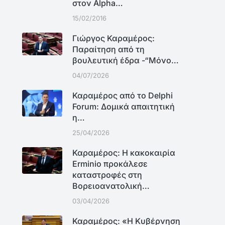
στον Alpha…
15/02/2016
Γιώργος Καραμέρος:
Παραίτηση από τη
βουλευτική έδρα -“Μόνο…
04/07/2026
Καραμέρος από το Delphi
Forum: Δομικά απαιτητική
η…
25/04/2026
Καραμέρος: Η κακοκαιρία
Erminio προκάλεσε
καταστροφές στη
Βορειοανατολική…
03/04/2026
Καραμέρος: «Η Κυβέρνηση