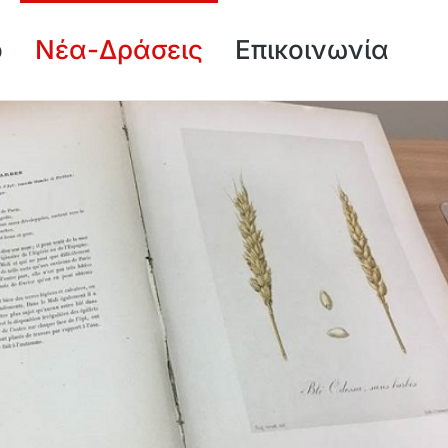
ό
Νέα-Δράσεις
Επικοινωνία