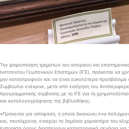
Την ψηφιοποίηση τμημάτων του ιστορικού και επιστημονικ
Ινστιτούτου Γεωπονικών Επιστημών (ΙΓΕ), πρόκειται να χ
μην καταστραφούν και να είναι ευκολότερα προσβάσιμα 
Συμβούλιο ενέκρινε, μετά από εισήγηση του Αντιπεριφερ
προγραμματικής σύμβασης με το ΙΓΕ για τη χρηματοδότησ
και καταλογογράφησης της βιβλιοθήκης.
«Πρόκειται για απόφαση, η οποία δικαιώνει ένα πολύχρο
και, ταυτόχρονα, ενισχύει το δημόσιο χαρακτήρα του κλ
έμπρακτα όσους διασπείρουν καταστροφικά σενάρια για 