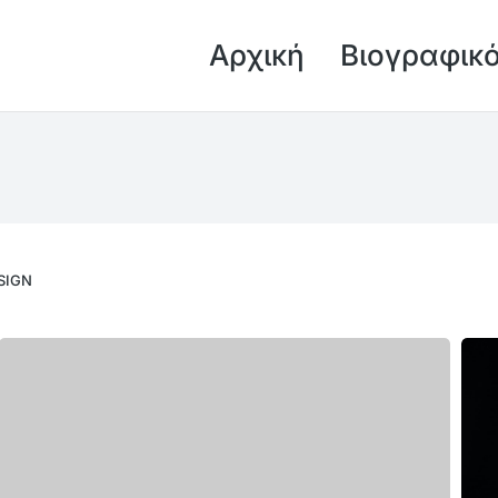
Αρχική
Βιογραφικ
You are here:
SIGN