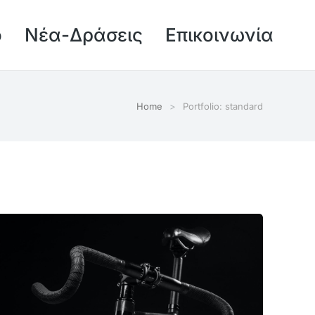
ό
Νέα-Δράσεις
Επικοινωνία
Home
Portfolio: standard