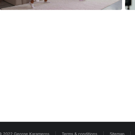
© 2022 George Karameros
Terms & conditions
Sitemap