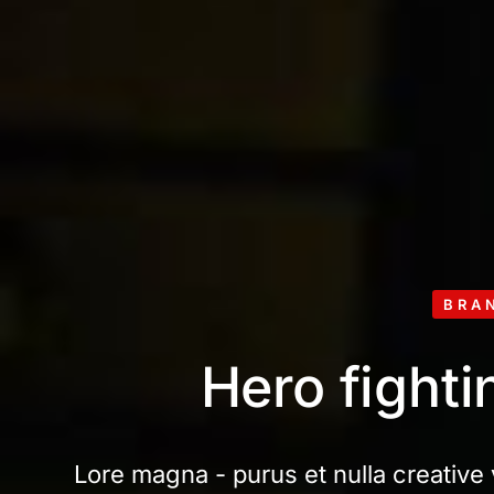
BRA
Hero fight
Lore magna - purus et nulla creative