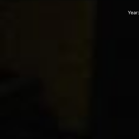
Year: