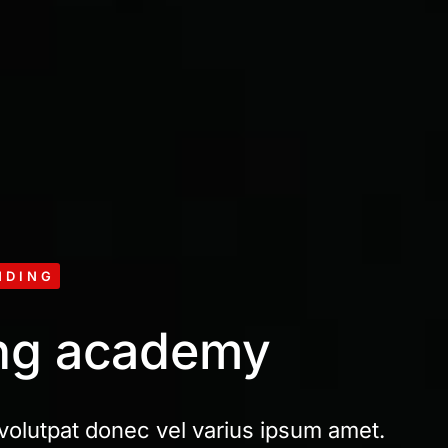
NDING
ing academy
 volutpat donec vel varius ipsum amet.