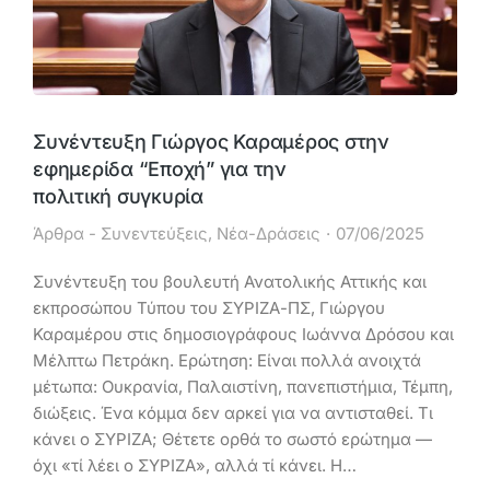
Συνέντευξη Γιώργος Καραμέρος στην
εφημερίδα “Εποχή” για την
πολιτική συγκυρία
Άρθρα - Συνεντεύξεις
,
Νέα-Δράσεις
07/06/2025
Συνέντευξη του βουλευτή Ανατολικής Αττικής και
εκπροσώπου Τύπου του ΣΥΡΙΖΑ-ΠΣ, Γιώργου
Καραμέρου στις δημοσιογράφους Ιωάννα Δρόσου και
Μέλπτω Πετράκη. Ερώτηση: Είναι πολλά ανοιχτά
μέτωπα: Ουκρανία, Παλαιστίνη, πανεπιστήμια, Τέμπη,
διώξεις. Ένα κόμμα δεν αρκεί για να αντισταθεί. Τι
κάνει ο ΣΥΡΙΖΑ; Θέτετε ορθά το σωστό ερώτημα —
όχι «τί λέει ο ΣΥΡΙΖΑ», αλλά τί κάνει. Η…