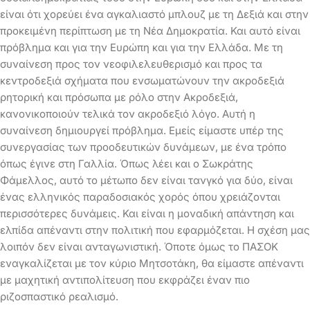
είναι ότι χορεύει ένα αγκαλιαστό μπλουζ με τη Δεξιά και στην
προκειμένη περίπτωση με τη Νέα Δημοκρατία. Και αυτό είναι
πρόβλημα και για την Ευρώπη και για την Ελλάδα. Με τη
συναίνεση προς τον νεοφιλελευθερισμό και προς τα
κεντροδεξιά σχήματα που ενσωματώνουν την ακροδεξιά
ρητορική και πρόσωπα με ρόλο στην Ακροδεξιά,
κανονικοποιούν τελικά τον ακροδεξιό λόγο. Αυτή η
συναίνεση δημιουργεί πρόβλημα. Εμείς είμαστε υπέρ της
συνεργασίας των προοδευτικών δυνάμεων, με ένα τρόπο
όπως έγινε στη Γαλλία. Όπως λέει και ο Σωκράτης
Φάμελλος, αυτό το μέτωπο δεν είναι τανγκό για δύο, είναι
ένας ελληνικός παραδοσιακός χορός όπου χρειάζονται
περισσότερες δυνάμεις. Και είναι η μοναδική απάντηση και
ελπίδα απέναντι στην πολιτική που εφαρμόζεται. Η σχέση μας
λοιπόν δεν είναι ανταγωνιστική. Όποτε όμως το ΠΑΣΟΚ
εναγκαλίζεται με τον κύριο Μητσοτάκη, θα είμαστε απέναντι
με μαχητική αντιπολίτευση που εκφράζει έναν πιο
ριζοσπαστικό ρεαλισμό.