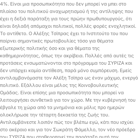
4%. Είναι μια προσωπικότητα που δεν μπορεί να μπει στο
πλαίσιο του πολιτικού αναχωρητισμού ή της αντίληψης που
έχει η δεξιά παράταξη για τους πρώην πρωθυπουργούς, ότι
είναι δηλαδή απόμαχοι πολιτικοί, πολλές φορές ενοχλητικοί.
Το αντίθετο. Ο Αλέξης Τσίπρας έχει το Ινστιτούτο του που
παίρνει σημαντικές πρωτοβουλίες τόσο για θέματα
εξωτερικής πολιτικής όσο και για θέματα της
καθημερινότητας, όπως την ακρίβεια. Πολλές από αυτές τις
προτάσεις ενσωματώνονται στο πρόγραμμα του ΣΥΡΙΖΑ και
δεν υπάρχει καμία αντίθεση, παρά μόνο συμπόρευση. Εμείς
αντιλαμβανόμαστε τον Αλέξη Τσίπρα ως έναν μάχιμο, ενεργό
πολιτικό. Εξάλλου είναι μέλος της Κοινοβουλευτικής
Ομάδας. Είναι επίσης μια προσωπικότητα που μπορεί να
λειτουργήσει συνθετικά για τον χώρο. Με την κυβέρνησή του
έβγαλε τη χώρα από τα μνημόνια και μόλις προ ημερών
ολοκλήρωσε την τέταρτη δεκαετία της ζωής του.
Αντιλαμβάνεστε λοιπόν πώς τον βλέπω εγώ, κάτι που ισχύει
στο ακέραιο και για τον Σωκράτη Φάμελλο, τον νέο πρόεδρο
του ΣΥΡΙΖΑ που σταθεροποιεί την παράταξη αυτή την