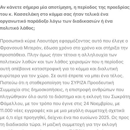
Αν κάνετε σήμερα μία αποτίμηση, η περίοδος της προεδρίας
του κ. Κασσελάκη στο κόμμα σας ήταν τελικά ένα
οργανωτικό παράδοξο λόγω των διαδικασιών ή ένα
πολιτικό λάθος;
Προσωπικά κύριε Λαουτάρη εφαρμόζοντας αυτό που έλεγε ο
Φρανσουά Μιτεράν, έδωσα χρόνο στο χρόνο και στήριξα την
προσπάθεια. Πλην όμως ήταν τέτοια η αλληλουχία των
πολιτικών λαθών και των λάθος χειρισμών που η περίοδος
αυτή απέβαινε καταστροφική για το κόμμα και διαλυτική
ευρύτερα για τον χώρο. Σε αυτό έπρεπε να μπει ένα τέλος.
Πιστεύω ότι η σταθεροποίηση του ΣΥΡΙΖΑ Προοδευτική
Συμμαχία στις δημοσκοπήσεις, η επιστροφή ανθρώπων που
πληγώθηκαν όλο αυτό το διάστημα και η εκλογή του Σωκράτη
Φάμελλου, με τον τρόπο που έγινε στις 24 Νοεμβρίου, με
11.000 νέες εγγραφές και με μια μεγάλη συμμετοχή σχετικά
με ό,τι είχε προηγηθεί, δείχνει ένα πιο ευοίωνο 2025. Ως προς
τη διαδικασία τώρα. Η μαζική συμμετοχή για την εκλογή