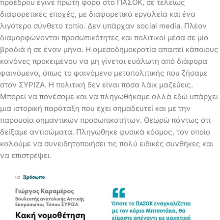
προέδρου έγινε πρώτη φορά στο ΠΑΣΟΚ, σε τελείως
διαφορετικές εποχές, με διαφορετικά εργαλεία και ένα
λιγότερο σύνθετο τοπίο. Δεν υπάρχαν social media. Πλέον
διαμορφώνονται προσωπικότητες και πολιτικοί μέσα σε μία
βραδιά ή σε έναν μήνα. Η αμεσοδημοκρατία απαιτεί κάποιους
κανόνες προκειμένου να μη γίνεται ευάλωτη από διάφορα
φαινόμενα, όπως το φαινόμενο μεταπολιτικής που ζήσαμε
στον ΣΥΡΙΖΑ. Η πολιτική δεν είναι πόσα λάικ μαζεύεις.
Μπορεί να πονέσαμε και να πληγωθήκαμε αλλά εδώ υπάρχει
μια ιστορική παράταξη που έχει σημαδευτεί και με την
παρουσία σημαντικών προσωπικοτήτων. Θεωρώ πάντως ότι
δείξαμε αντισώματα. Πληγώθηκε φυσικά κόσμος, τον οποίο
καλούμε να συνειδητοποιήσει τις πολύ ειδικές συνθήκες και
να επιστρέψει.