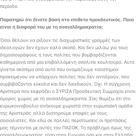
περίοδο.
Παρατηρώ ότι δίνετε βάση στο επίθετο προοδευτικός. Ποια
είναι η διαφορά του με τη σοσιαλδημοκρατία;
Όσοι θέλουν να ρίξουν τις διαχωριστικές γραμμές των
ιδεολογιών δεν έχουν καλό σκοπό. Και δεν μιλάω για τους
δημοσιογράφους ή τους πολίτες που βομβαρδίζονται
καθημερινά από μία επιβαλλόμενη απολιτίκ κουλτούρα. Αυτό
γίνεται σκόπιμα από αυτό που ονομάζουμε «σύστημα»
προκειμένου να υπάρχουν πολίτες που δεν αντιδρούν, που
συμβιβάζονται εύκολα και δεν διεκδικούν. Όχι. Η σύγχρονη
Αριστερά που εκφράζει ο ΣΥΡΙΖΑ Προοδευτική Συμμαχία είναι
όμορος χώρος με τη σοσιαλδημοκρατία. Σας θυμίζω ότι στο
ευρωκοινοβούλιο ανήκουμε χωριστά στην ευρωπαϊκή ομάδα
της Αριστεράς αλλά διατηρούμε επαφές με τους
σοσιαλιστές. Και εδώ σε πολλές περιπτώσεις οι προτάσεις
μας τέμνονται με αυτές του ΠΑΣΟΚ. Το πρόβλημα όμως της
σοσιαλδημοκρατίας τόσο στην Ευρώπη όσο και στην Ελλάδα