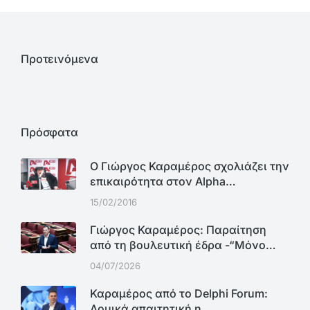
Προτεινόμενα
Πρόσφατα
Ο Γιώργος Καραμέρος σχολιάζει την
επικαιρότητα στον Alpha…
15/02/2016
Γιώργος Καραμέρος: Παραίτηση
από τη βουλευτική έδρα -“Μόνο…
04/07/2026
Καραμέρος από το Delphi Forum:
Δομικά απαιτητική η…