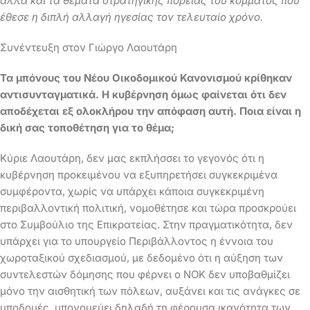
αλλά και τα θέματα στρατηγικής πορείας του κόμματος που
έθεσε η διπλή αλλαγή ηγεσίας τον τελευταίο χρόνο.
Συνέντευξη στον Γιώργο Λαουτάρη
Τα μπόνους του Νέου Οικοδομικού Κανονισμού κρίθηκαν
αντισυνταγματικά. Η κυβέρνηση όμως φαίνεται ότι δεν
αποδέχεται εξ ολοκλήρου την απόφαση αυτή. Ποια είναι η
δική σας τοποθέτηση για το θέμα;
Κύριε Λαουτάρη, δεν μας εκπλήσσει το γεγονός ότι η
κυβέρνηση προκειμένου να εξυπηρετήσει συγκεκριμένα
συμφέροντα, χωρίς να υπάρχει κάποια συγκεκριμένη
περιβαλλοντική πολιτική, νομοθέτησε και τώρα προσκρούει
στο Συμβούλιο της Επικρατείας. Στην πραγματικότητα, δεν
υπάρχει για το υπουργείο Περιβάλλοντος η έννοια του
χωροταξικού σχεδιασμού, με δεδομένο ότι η αύξηση των
συντελεστών δόμησης που φέρνει ο ΝΟΚ δεν υποβαθμίζει
μόνο την αισθητική των πόλεων, αυξάνει και τις ανάγκες σε
υποδομές, υπονομεύει δηλαδή τη φέρουσα ικανότητα των