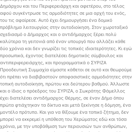
Δημάρχου και του Περιφερειάρχη και αφετέρου, στο τέλος
αφού συγκέντρωσε τις αρμοδιότητες σε μια αρχή του ενός,
του τις αφαίρεσε. Αυτό έχει δημιουργήσει ένα δομικό
πρόβλημα λειτουργίας στην αυτοδιοίκηση. Στον χωροταξικό
σχεδιασμό ο Δήμαρχος και ο αντιδήμαρχος ξέρει πολύ
καλύτερα τη γειτονιά από έναν υπουργό που αλλάζει κάθε
δύο χρόνια και δεν γνωρίζει τις τοπικές ιδιαιτερότητες. Κι εγώ
προσωπικά, έχοντας διατελέσει δημοτικός σύμβουλος και
αντιπεριφερειάρχης, και προγραμματικά ο ΣΥΡΙΖΑ
Προοδευτική Συμμαχία είμαστε κάθετοι σε αυτό και θεωρούμε
ότι πρέπει να διαβιβαστούν αποφασιστικές αρμοδιότητες στην
τοπική αυτοδιοίκηση, πρώτου και δεύτερου βαθμού. Άλλωστε
και ο ίδιος ο πρόεδρος του ΣΥΡΙΖΑ, ο Σωκράτης Φάμελλος
έχει διατελέσει αντιδήμαρχος Θέρμης, σε έναν Δήμο όπου
πρώτα φτιάχτηκαν τα δίκτυα και μετά ξεκίνησε η δόμηση, ένα
μοντέλο πρότυπο. Και για να θίξουμε ένα τοπικό ζήτημα, δεν
μπορεί να εκκρεμεί η υπόθεση του Χερώματος εδώ και τόσα
χρόνια, με την υποβάθμιση των περιουσιών των ανθρώπων,