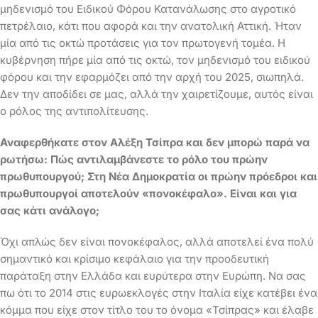
μηδενισμό του Ειδικού Φόρου Κατανάλωσης στο αγροτικό
πετρέλαιο, κάτι που αφορά και την ανατολική Αττική. Ήταν
μία από τις οκτώ προτάσεις για τον πρωτογενή τομέα. Η
κυβέρνηση πήρε μία από τις οκτώ, τον μηδενισμό του ειδικού
φόρου και την εφαρμόζει από την αρχή του 2025, σιωπηλά.
Δεν την αποδίδει σε μας, αλλά την χαιρετίζουμε, αυτός είναι
ο ρόλος της αντιπολίτευσης.
Αναφερθήκατε στον Αλέξη Τσίπρα και δεν μπορώ παρά να
ρωτήσω: Πώς αντιλαμβάνεστε το ρόλο του πρώην
πρωθυπουργού; Στη Νέα Δημοκρατία οι πρώην πρόεδροι και
πρωθυπουργοί αποτελούν «πονοκέφαλο». Είναι και για
σας κάτι ανάλογο;
Όχι απλώς δεν είναι πονοκέφαλος, αλλά αποτελεί ένα πολύ
σημαντικό και κρίσιμο κεφάλαιο για την προοδευτική
παράταξη στην Ελλάδα και ευρύτερα στην Ευρώπη. Να σας
πω ότι το 2014 στις ευρωεκλογές στην Ιταλία είχε κατέβει ένα
κόμμα που είχε στον τίτλο του το όνομα «Τσίπρας» και έλαβε