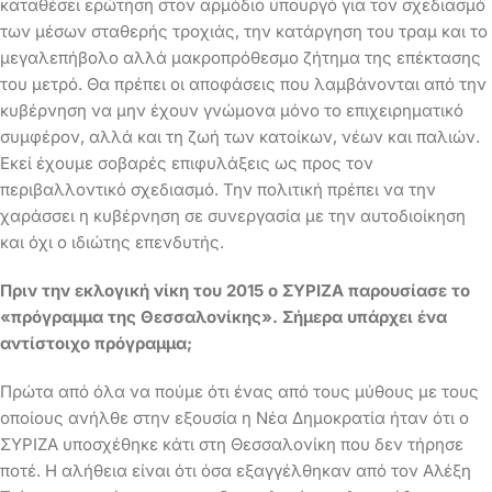
καταθέσει ερώτηση στον αρμόδιο υπουργό για τον σχεδιασμό
των μέσων σταθερής τροχιάς, την κατάργηση του τραμ και το
μεγαλεπήβολο αλλά μακροπρόθεσμο ζήτημα της επέκτασης
του μετρό. Θα πρέπει οι αποφάσεις που λαμβάνονται από την
κυβέρνηση να μην έχουν γνώμονα μόνο το επιχειρηματικό
συμφέρον, αλλά και τη ζωή των κατοίκων, νέων και παλιών.
Εκεί έχουμε σοβαρές επιφυλάξεις ως προς τον
περιβαλλοντικό σχεδιασμό. Την πολιτική πρέπει να την
χαράσσει η κυβέρνηση σε συνεργασία με την αυτοδιοίκηση
και όχι ο ιδιώτης επενδυτής.
Πριν την εκλογική νίκη του 2015 ο ΣΥΡΙΖΑ παρουσίασε το
«πρόγραμμα της Θεσσαλονίκης». Σήμερα υπάρχει ένα
αντίστοιχο πρόγραμμα;
Πρώτα από όλα να πούμε ότι ένας από τους μύθους με τους
οποίους ανήλθε στην εξουσία η Νέα Δημοκρατία ήταν ότι ο
ΣΥΡΙΖΑ υποσχέθηκε κάτι στη Θεσσαλονίκη που δεν τήρησε
ποτέ. Η αλήθεια είναι ότι όσα εξαγγέλθηκαν από τον Αλέξη