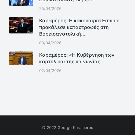
25/04/2026
Καραμέρος: Η κακοκαιρία Erminio
προκάλεσε καταστροφές στη
Βορειοανατολική…
03/04/2026
Καραμέρος: «Η Κυβέρνηση των
καρτέλ και της κοινωνίας…
02/04/2026
© 2022 George Karameros