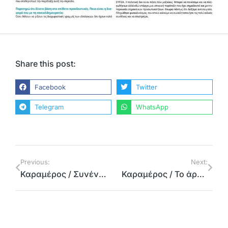
Share this post:
Facebook
Twitter
Telegram
WhatsApp
Previous:
Next:
Καραμέρος / Συνέντευξη στην Real News: «Κοινωνική αναγκαιότητα η σύσταση Λαϊκού Μετώπου»
Καραμέρος / Το άρθρο στην Ναυτεμπορική: Ανθεκτική Ελλάδα με την κοινωνία μέτοχο στην ανάπτυξη