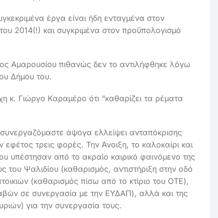
γκεκριμένα έργα είναι ήδη ενταγμένα στον
του 2014(!) και συγκριμένα στον προϋπολογισμό
χος Αμαρουσίου πιθανώς δεν το αντιλήφθηκε λόγω
ου Δήμου του.
χη κ. Γιώργο Καραμέρο ότι “καθαρίζει τα ρέματα
 συνεργαζόμαστε άψογα ελλείψει ανταπόκρισης
ν εφέτος τρεις φορές. Την Άνοιξη, το καλοκαίρι και
ου υπέστησαν από το ακραίο καιρικό φαινόμενο της
ς του Ψαλιδίου (καθαρισμός, αντιστήριξη στην οδό
τοικιών (καθαρισμός πίσω από το κτίριο του ΟΤΕ),
αβών σε συνεργασία με την ΕΥΔΑΠ), αλλά και της
ριών) για την συνεργασία τους.