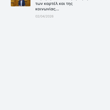
των καρτέλ και της
κοινωνίας…
02/04/2026