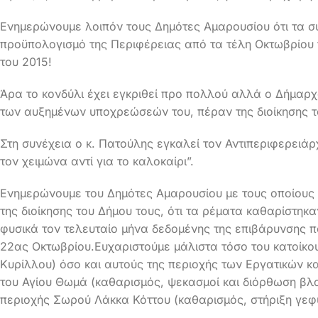
Ενημερώνουμε λοιπόν τους Δημότες Αμαρουσίου ότι τα συ
προϋπολογισμό της Περιφέρειας από τα τέλη Οκτωβρίου 
του 2015!
Άρα το κονδύλι έχει εγκριθεί προ πολλού αλλά ο Δήμαρ
των αυξημένων υποχρεώσεών του, πέραν της διοίκησης τ
Στη συνέχεια ο κ. Πατούλης εγκαλεί τον Αντιπεριφερειάρ
τον χειμώνα αντί για το καλοκαίρι”.
Ενημερώνουμε του Δημότες Αμαρουσίου με τους οποίους
της διοίκησης του Δήμου τους, ότι τα ρέματα καθαρίστηκα
φυσικά τον τελευταίο μήνα δεδομένης της επιβάρυνσης π
22ας Οκτωβρίου.Ευχαριστούμε μάλιστα τόσο του κατοίκου
Κυρίλλου) όσο και αυτούς της περιοχής των Εργατικών κα
του Αγίου Θωμά (καθαρισμός, ψεκασμοί και διόρθωση βλ
περιοχής Σωρού Λάκκα Κόττου (καθαρισμός, στήριξη γεφυ