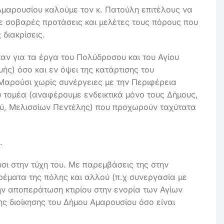
Αμαρουσίου καλούμε τον κ. Πατούλη επιτέλους να
ε σοβαρές προτάσεις και μελέτες τους πόρους που
 διακρίσεις.
καν για τα έργα του Πολύδροσου και του Αγίου
ς) όσο και εν όψει της κατάρτισης του
Μαρούσι χωρίς συνέργειες με την Περιφέρεια
υ τομέα (αναφέρουμε ενδεικτικά μόνο τους Δήμους,
, Μελισσίων Πεντέλης) που προχωρούν ταχύτατα
.
σι στην τύχη του. Με παρεμβάσεις της στην
έματα της πόλης και αλλού (π.χ συνεργασία με
ν αποπεράτωση κτιρίου στην ενορία των Αγίων
ς διοίκησης του Δήμου Αμαρουσίου όσο είναι