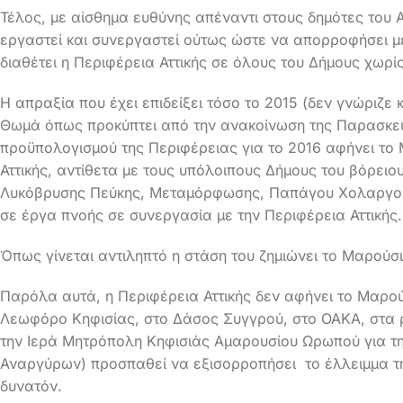
Τέλος, με αίσθημα ευθύνης απέναντι στους δημότες του 
εργαστεί και συνεργαστεί ούτως ώστε να απορροφήσει μ
διαθέτει η Περιφέρεια Αττικής σε όλους του Δήμους χωρίς
Η απραξία που έχει επιδείξει τόσο το 2015 (δεν γνώριζε 
Θωμά όπως προκύπτει από την ανακοίνωση της Παρασκευή
προϋπολογισμού της Περιφέρειας για το 2016 αφήνει το 
Αττικής, αντίθετα με τους υπόλοιπους Δήμους του βόρειο
Λυκόβρυσης Πεύκης, Μεταμόρφωσης, Παπάγου Χολαργού
σε έργα πνοής σε συνεργασία με την Περιφέρεια Αττικής.
Όπως γίνεται αντιληπτό η στάση του ζημιώνει το Μαρούσι
Παρόλα αυτά, η Περιφέρεια Αττικής δεν αφήνει το Μαρού
Λεωφόρο Κηφισίας, στο Δάσος Συγγρού, στο ΟΑΚΑ, στα ρ
την Ιερά Μητρόπολη Κηφισιάς Αμαρουσίου Ωρωπού για τη
Αναργύρων) προσπαθεί να εξισορροπήσει το έλλειμμα τη
δυνατόν.