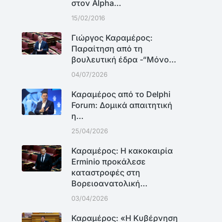
στον Alpha…
15/02/2016
Γιώργος Καραμέρος:
Παραίτηση από τη
βουλευτική έδρα -“Μόνο…
04/07/2026
Καραμέρος από το Delphi
Forum: Δομικά απαιτητική
η…
25/04/2026
Καραμέρος: Η κακοκαιρία
Erminio προκάλεσε
καταστροφές στη
Βορειοανατολική…
03/04/2026
Καραμέρος: «Η Κυβέρνηση