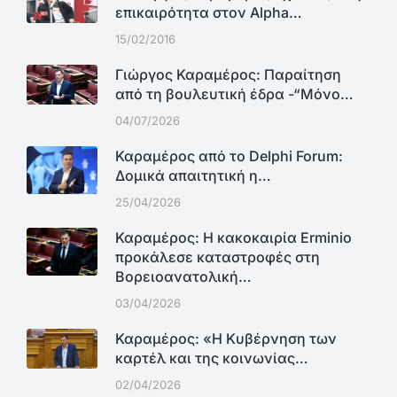
επικαιρότητα στον Alpha…
15/02/2016
Γιώργος Καραμέρος: Παραίτηση
από τη βουλευτική έδρα -“Μόνο…
04/07/2026
Καραμέρος από το Delphi Forum:
Δομικά απαιτητική η…
25/04/2026
Καραμέρος: Η κακοκαιρία Erminio
προκάλεσε καταστροφές στη
Βορειοανατολική…
03/04/2026
Καραμέρος: «Η Κυβέρνηση των
καρτέλ και της κοινωνίας…
02/04/2026